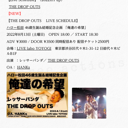
THE DROP OUTS
【NEW】
【THE DROP OUTS LIVE SCHEDULE】
ハロー松田
46歳生誕&結婚記念企画 「俺達の希望」
2022年8月13日 (土曜日)
OPEN 18:00 ／ START 18:30
ADV ¥3000 / DOOR ¥3500 同時配信あり 配信チケット2500円
会場：
LIVE labo YOYOGI
東京都渋谷区代々木1-31-12 日綜代々木ビ
ルB1F
出演 ：レッサーパンダ／
THE DROP OUTS
OA：
HANKs