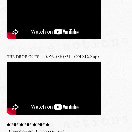
THE DROP OUTS 「もういいかい?」（2019.12.9 up）
◆**◆**◆**◆**◆**◆**◆
【Live Schedule】（2022.8.1 up）