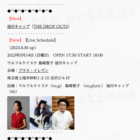
・・・・・・・・・・・・・・・・・・・・
◆**◆**◆**◆**◆**◆**◆
【New】
池川キャップ
（
THE DROP OUTS
）
・・・・・・・・・・・・・・・・・・・・
【New】
【Live Schedule】
（2023.4.30 up）
2023年5月14日 (日曜日) OPEN 17:30/START 18:00
ウルフルケイスケ 島崎智子 池川キャップ
会場：
プラス・イレヴン
埼玉県上尾市仲町1-2-15 吉沢ビル1F
出演：ウルフルケイスケ（vo,g） 島崎智子 （vo,pf,etc） 池川キャップ
（ds）
・・・・・・・・・・・・・・・・・・・・
◆**◆**◆**◆**◆**◆**◆