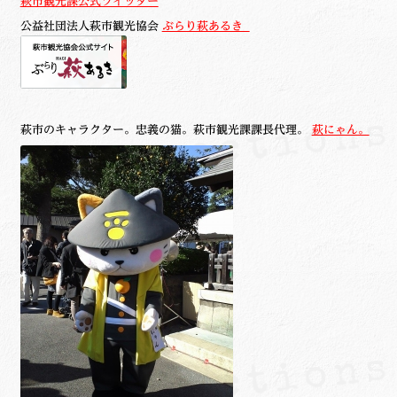
萩市観光課公式ツイッター
公益社団法人萩市観光協会
ぶらり萩あるき
萩市のキャラクター。忠義の猫。萩市観光課課長代理。
萩にゃん。