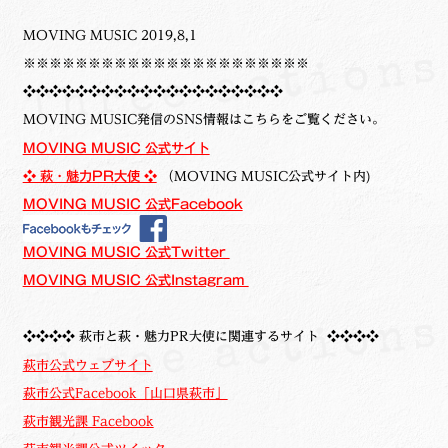
MOVING MUSIC 2019,8,1
※※※※※※※※※※※※※※※※※※※※※※
❖❖❖❖❖❖❖❖❖❖❖❖❖❖❖❖❖❖❖❖
MOVING MUSIC発信のSNS情報はこちらをご覧ください。
MOVING MUSIC 公式サイト
❖ 萩・魅力PR大使 ❖
（MOVING MUSIC公式サイト内)
MOVING MUSIC 公式Facebook
MOVING MUSIC 公式Twitter
MOVING MUSIC 公式Instagram
❖❖❖❖ 萩市と萩・魅力PR大使に関連するサイト ❖❖❖❖
萩市公式ウェブサイト
萩市公式Facebook「山口県萩市」
萩市観光課 Facebook