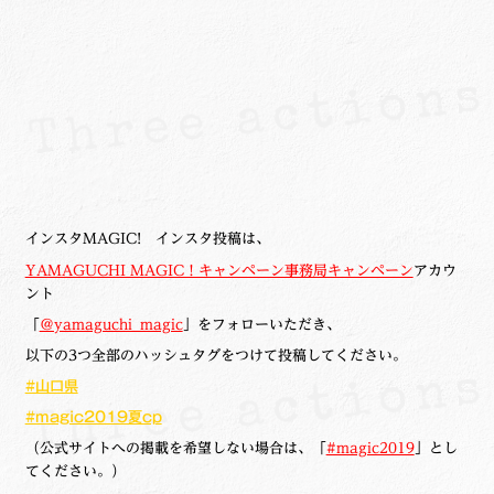
インスタMAGIC! インスタ投稿は、
YAMAGUCHI MAGIC！キャンペーン事務局キャンペーン
アカウ
ント
「
＠yamaguchi_magic
」をフォローいただき、
以下の3つ全部のハッシュタグをつけて投稿してください。
#山口県
#magic2019夏cp
（公式サイトへの掲載を希望しない場合は、「
#magic2019
」とし
てください。）