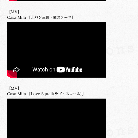
【MV】
Casa Mila 「ルパン三世・愛のテーマ」
【MV】
Casa Mila 「Love Squall(ラブ・スコール)」