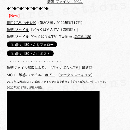
敏感-ファイル -2022-
◆**◆**◆**◆**◆**◆**◆
【New】
世田谷Webテレビ
（第808回：2022年3月17日）
敏感-ファイル
『ざっくばらんTV（第83回）』
敏感-ファイル ざっくばらんTV Twitter
@TV_180
・・・・・・・・・・・・・・・・・・・・・
敏感ファイル解散により、『ざっくばらんTV』最終回
MC： 敏感-ファイル、
ホビー
（
アナクロスティック
）
2013年12月5日より、敏感-ファイルが司会を務める『ざっくばらんTV』スタート。
2022年3月17日、解散の報告。