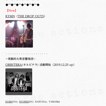
◆**◆**◆**◆**◆**◆**◆
【New】
KYMN
（
THE DROP OUTS
）
・・・・・・・・・・・・・・・・・・・・
~実験的大衆音響楽団~
ORBITERA
(オルビテラ) 活動開始（2019.12.25 up）
KYMN
(Vo)、
KYOHEI
(Dr)、KAZU(Gu)、YAMA(Ba)