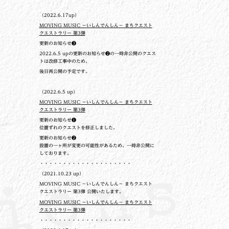
（2022.6.17up）
MOVING MUSIC ～いしんでんしん～ まちクエスト
クエストラリー 第3弾
更新のお知らせ❸
2022.6.5 upの更新のお知らせ❷の一時非公開のクエス
トは改修工事中のため、
後日再公開の予定です。
（2022.6.5 up）
MOVING MUSIC ～いしんでんしん～ まちクエスト
クエストラリー 第3弾
更新のお知らせ❶
位置ずれのクエストを修正しました。
更新のお知らせ❷
設置の一ヶ所が変更の可能性があるため、一時非公開に
しております。
・・・・・・・・・・・・・・・・・・・・
（2021.10.23 up）
MOVING MUSIC ～いしんでんしん～ まちクエスト
クエストラリー 第3弾 公開いたします。
MOVING MUSIC ～いしんでんしん～ まちクエスト
クエストラリー 第3弾
・・・・・・・・・・・・・・・・・・・・