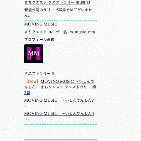
まちクエスト クエストラリー 第3弾
は
新規公開のラリーで再掲ではございませ
ん。
MOVING MUSIC
まちクエスト ユーザー名
m_music_mm
プロフィール画像
クエストラリー名
【New】
MOVING MUSIC ～いしんで
んしん～ まちクエスト クエストラリー 第
3弾
MOVING MUSIC ～いしんでんしん7
～
MOVING MUSIC ～いしんでんしん4
～