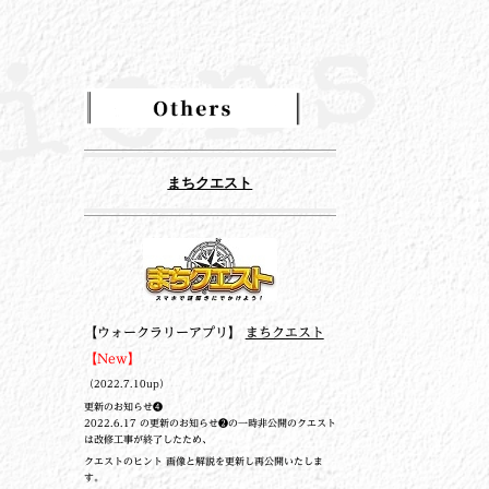
まちクエスト
【ウォークラリーアプリ】
まちクエスト
【New】
（2022.7.10up）
更新のお知らせ❹
2022.6.17 の更新のお知らせ❷の一時非公開のクエスト
は改修工事が終了したため、
クエストのヒント 画像と解説を更新し再公開いたしま
す。