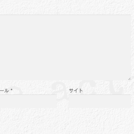
ール
*
サイト