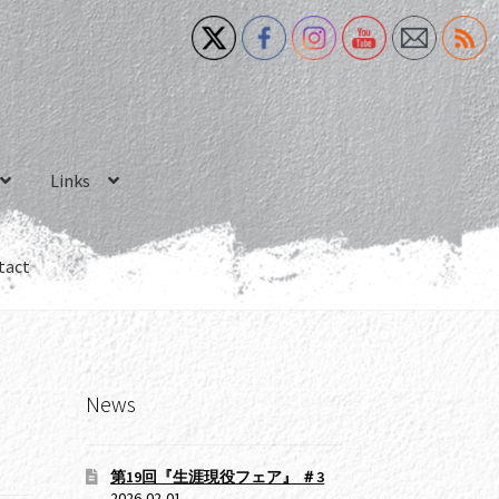
Links
tact
News
第19回『生涯現役フェア』 ＃3
2026-02-01