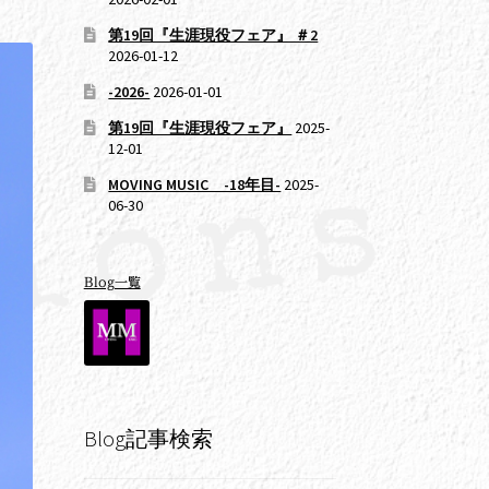
第19回『生涯現役フェア』 ＃2
2026-01-12
-2026-
2026-01-01
第19回『生涯現役フェア』
2025-
12-01
MOVING MUSIC -18年目-
2025-
06-30
Blog一覧
Blog記事検索