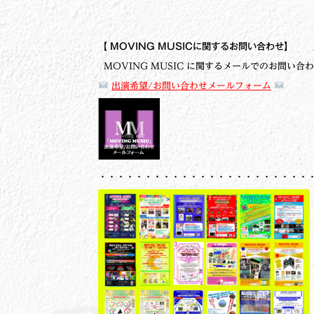
【
MOVING MUSICに関するお問い合わせ】
MOVING MUSIC に関するメールでのお問い合
出演希望/お問い合わせメールフォーム
・・・・・・・・・・・・・・・・・・・・・・・