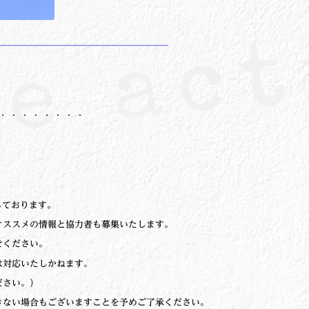
────────────────
・・・・・・・・
しております。
オススメの情報と協力者も募集いたします。
せください。
は対応いたしかねます。
ださい。）
きない場合もございますことを予めご了承ください。