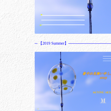
─ 【2019 Summer】──────────────