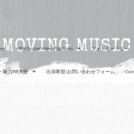
log
+MM Online Video Platform
フォトギャラリー
・魅力PR大使
出演希望/お問い合わせフォーム
Con