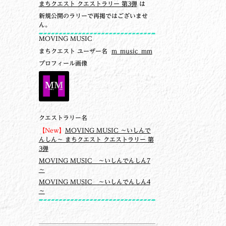
まちクエスト クエストラリー 第3弾
は
新規公開のラリーで再掲ではございませ
ん。
MOVING MUSIC
まちクエスト ユーザー名
m_music_mm
プロフィール画像
クエストラリー名
【New】
MOVING MUSIC ～いしんで
んしん～ まちクエスト クエストラリー 第
3弾
MOVING MUSIC ～いしんでんしん7
～
MOVING MUSIC ～いしんでんしん4
～