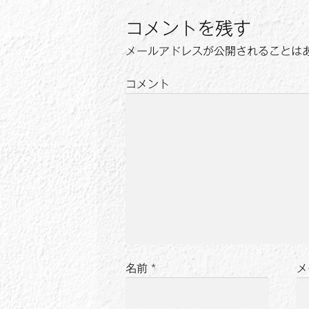
ビ
ゲ
コメントを残す
ー
メールアドレスが公開されることは
シ
コメント
ョ
ン
名前
*
メ