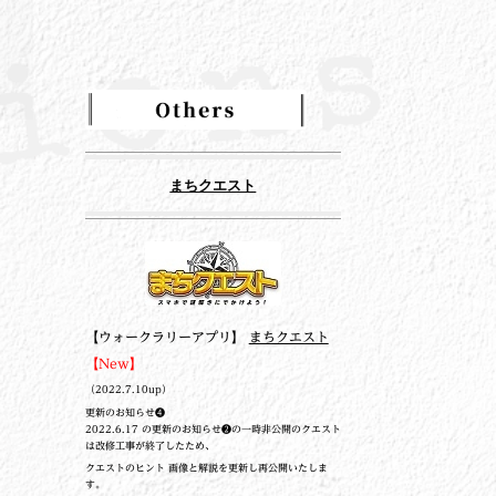
まちクエスト
【ウォークラリーアプリ】
まちクエスト
【New】
（2022.7.10up）
更新のお知らせ❹
2022.6.17 の更新のお知らせ❷の一時非公開のクエスト
は改修工事が終了したため、
クエストのヒント 画像と解説を更新し再公開いたしま
す。