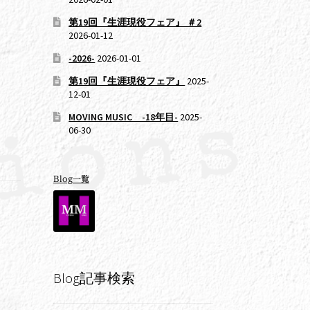
第19回『生涯現役フェア』 ＃2
2026-01-12
-2026-
2026-01-01
第19回『生涯現役フェア』
2025-
12-01
MOVING MUSIC -18年目-
2025-
06-30
Blog一覧
Blog記事検索