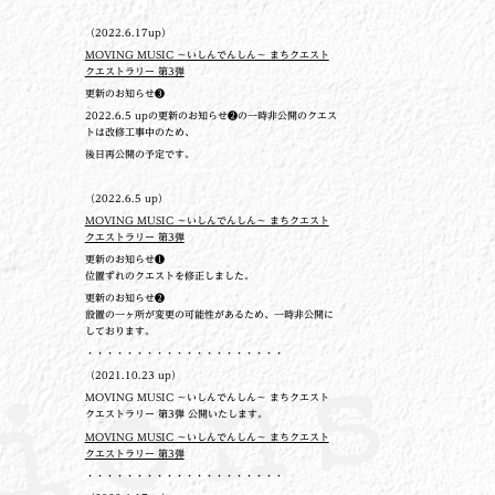
（2022.6.17up）
MOVING MUSIC ～いしんでんしん～ まちクエスト
クエストラリー 第3弾
更新のお知らせ❸
2022.6.5 upの更新のお知らせ❷の一時非公開のクエス
トは改修工事中のため、
後日再公開の予定です。
（2022.6.5 up）
MOVING MUSIC ～いしんでんしん～ まちクエスト
クエストラリー 第3弾
更新のお知らせ❶
位置ずれのクエストを修正しました。
更新のお知らせ❷
設置の一ヶ所が変更の可能性があるため、一時非公開に
しております。
・・・・・・・・・・・・・・・・・・・・
（2021.10.23 up）
MOVING MUSIC ～いしんでんしん～ まちクエスト
クエストラリー 第3弾 公開いたします。
MOVING MUSIC ～いしんでんしん～ まちクエスト
クエストラリー 第3弾
・・・・・・・・・・・・・・・・・・・・