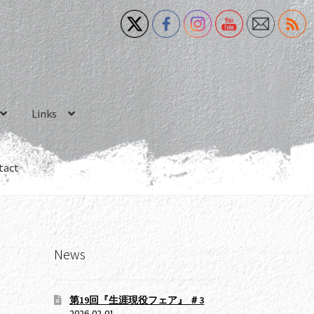
Links
tact
News
第19回『生涯現役フェア』 ＃3
2026-02-01