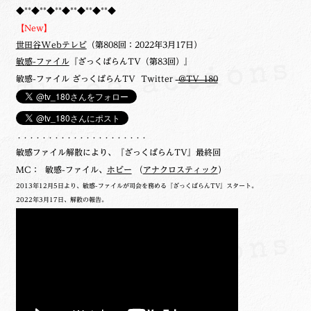
◆**◆**◆**◆**◆**◆**◆
【New】
世田谷Webテレビ
（第808回：2022年3月17日）
敏感-ファイル
『ざっくばらんTV（第83回）』
敏感-ファイル ざっくばらんTV Twitter
@TV_180
・・・・・・・・・・・・・・・・・・・・・
敏感ファイル解散により、『ざっくばらんTV』最終回
MC： 敏感-ファイル、
ホビー
（
アナクロスティック
）
2013年12月5日より、敏感-ファイルが司会を務める『ざっくばらんTV』スタート。
2022年3月17日、解散の報告。