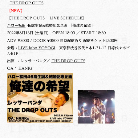
THE DROP OUTS
【NEW】
【THE DROP OUTS LIVE SCHEDULE】
ハロー松田
46歳生誕&結婚記念企画 「俺達の希望」
2022年8月13日 (土曜日)
OPEN 18:00 ／ START 18:30
ADV ¥3000 / DOOR ¥3500 同時配信あり 配信チケット2500円
会場：
LIVE labo YOYOGI
東京都渋谷区代々木1-31-12 日綜代々木ビ
ルB1F
出演 ：レッサーパンダ／
THE DROP OUTS
OA：
HANKs