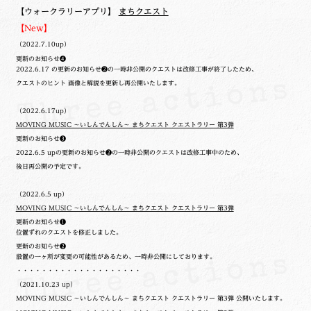
【ウォークラリーアプリ】
まちクエスト
【New】
（2022.7.10up）
更新のお知らせ❹
2022.6.17 の更新のお知らせ❷の一時非公開のクエストは改修工事が終了したため、
クエストのヒント 画像と解説を更新し再公開いたします。
（2022.6.17up）
MOVING MUSIC ～いしんでんしん～ まちクエスト クエストラリー 第3弾
更新のお知らせ❸
2022.6.5 upの更新のお知らせ❷の一時非公開のクエストは改修工事中のため、
後日再公開の予定です。
（2022.6.5 up）
MOVING MUSIC ～いしんでんしん～ まちクエスト クエストラリー 第3弾
更新のお知らせ❶
位置ずれのクエストを修正しました。
更新のお知らせ❷
設置の一ヶ所が変更の可能性があるため、一時非公開にしております。
・・・・・・・・・・・・・・・・・・・・
（2021.10.23 up）
MOVING MUSIC ～いしんでんしん～ まちクエスト クエストラリー 第3弾 公開いたします。