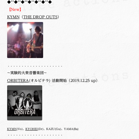
◆**◆**◆**◆**◆**◆**◆
【New】
KYMN
（
THE DROP OUTS
）
・・・・・・・・・・・・・・・・・・・・
~実験的大衆音響楽団~
ORBITERA
(オルビテラ) 活動開始（2019.12.25 up）
KYMN
(Vo)、
KYOHEI
(Dr)、KAZU(Gu)、YAMA(Ba)
・・・・・・・・・・・・・・・・・・・・