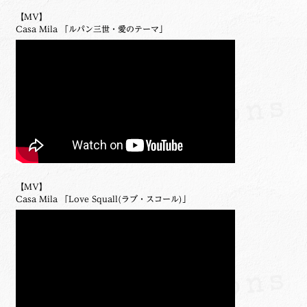
【MV】
Casa Mila 「ルパン三世・愛のテーマ」
【MV】
Casa Mila 「Love Squall(ラブ・スコール)」