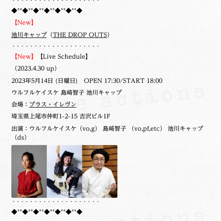
・・・・・・・・・・・・・・・・・・・・
◆**◆**◆**◆**◆**◆**◆
【New】
池川キャップ
（
THE DROP OUTS
）
・・・・・・・・・・・・・・・・・・・・
【New】
【Live Schedule】
（2023.4.30 up）
2023年5月14日 (日曜日) OPEN 17:30/START 18:00
ウルフルケイスケ 島崎智子 池川キャップ
会場：
プラス・イレヴン
埼玉県上尾市仲町1-2-15 吉沢ビル1F
出演：ウルフルケイスケ（vo,g） 島崎智子 （vo,pf,etc） 池川キャップ
（ds）
・・・・・・・・・・・・・・・・・・・・
◆**◆**◆**◆**◆**◆**◆