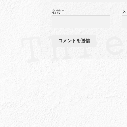
名前
*
メ