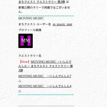
まちクエスト クエストラリー 第3弾
は
新規公開のラリーで再掲ではございませ
ん。
MOVING MUSIC
まちクエスト ユーザー名
m_music_mm
プロフィール画像
クエストラリー名
【New】
MOVING MUSIC ～いしんで
んしん～ まちクエスト クエストラリー 第
3弾
MOVING MUSIC ～いしんでんしん7
～
MOVING MUSIC ～いしんでんしん4
～