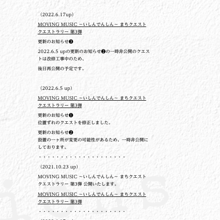
（2022.6.17up）
MOVING MUSIC ～いしんでんしん～ まちクエスト
クエストラリー 第3弾
更新のお知らせ❸
2022.6.5 upの更新のお知らせ❷の一時非公開のクエス
トは改修工事中のため、
後日再公開の予定です。
（2022.6.5 up）
MOVING MUSIC ～いしんでんしん～ まちクエスト
クエストラリー 第3弾
更新のお知らせ❶
位置ずれのクエストを修正しました。
更新のお知らせ❷
設置の一ヶ所が変更の可能性があるため、一時非公開に
しております。
・・・・・・・・・・・・・・・・・・・・
（2021.10.23 up）
MOVING MUSIC ～いしんでんしん～ まちクエスト
クエストラリー 第3弾 公開いたします。
MOVING MUSIC ～いしんでんしん～ まちクエスト
クエストラリー 第3弾
・・・・・・・・・・・・・・・・・・・・