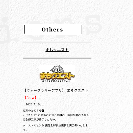
まちクエスト
【ウォークラリーアプリ】
まちクエスト
【New】
（2022.7.10up）
更新のお知らせ❹
2022.6.17 の更新のお知らせ❷の一時非公開のクエスト
は改修工事が終了したため、
クエストのヒント 画像と解説を更新し再公開いたしま
す。