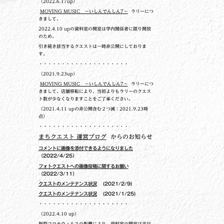
（2022.6.17up）
MOVING MUSIC ～いしんでんしん7～
ラリーにつ
きまして、
2022.4.10 upの
資料室の開室は学内関係者に限り開放
のため、
引き続き該当するクエストは一時非公開にしておりま
す。
・・・・・・・・・・・・・・・・・・・・
（2021.9.23up）
MOVING MUSIC ～いしんでんしん7～
ラリーにつ
きまして、店舗移転により、当初よりもラリーのクエス
ト数が少なくなりますことをご了承ください。
（2021.4.11 upの非公開含む２つ減：2021.9.23時
点）
・・・・・・・・・・・・・・・・・・・・
まちクエスト 運営ブログ
からのお知らせ
コメントに画像を添付できるようになりました
（2022/4/25）
フォトクエストへの画像投稿に関するお願い
（2022/3/11）
クエストのメンテナンス状況
(2021/2/9)
クエストのメンテナンス状況
(2021/1/25)
・・・・・・・・・・・・・・・・・・・・
（2022.4.10 up）
新型コロナウィルスの影響により、資料室の開室は平日