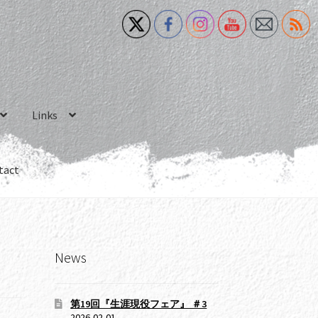
Links
tact
News
第19回『生涯現役フェア』 ＃3
2026-02-01