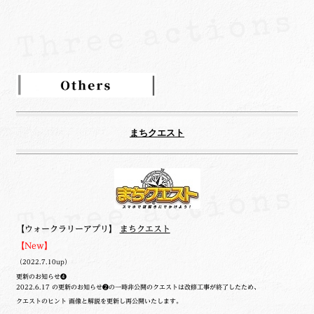
まちクエスト
【ウォークラリーアプリ】
まちクエスト
【New】
（2022.7.10up）
更新のお知らせ❹
2022.6.17 の更新のお知らせ❷の一時非公開のクエストは改修工事が終了したため、
クエストのヒント 画像と解説を更新し再公開いたします。