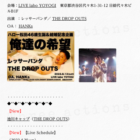
会場：
LIVE labo YOYOGI
東京都渋谷区代々木1-31-12 日綜代々木ビ
ルB1F
出演 ：レッサーパンダ／
THE DROP OUTS
OA：
HANKs
・・・・・・・・・・・・・・・・・・・・
◆**◆**◆**◆**◆**◆**◆
【New】
池川キャップ
（
THE DROP OUTS
）
・・・・・・・・・・・・・・・・・・・・
【New】
【Live Schedule】