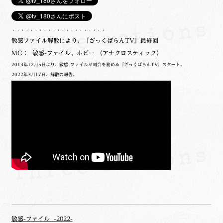
・・・・・・・・・・・・・・・・・・・・・
敏感ファイル解散により、『ざっくばらんTV』最終回
MC： 敏感-ファイル、
ホビー
（
アナクロスティック
）
2013年12月5日より、敏感-ファイルが司会を務める『ざっくばらんTV』スタート。
2022年3月17日、解散の報告。
敏感-ファイル -2022-