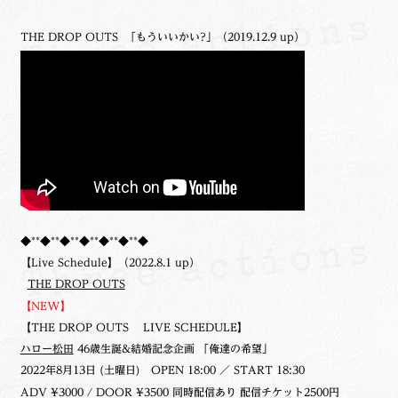
THE DROP OUTS 「もういいかい?」（2019.12.9 up）
◆**◆**◆**◆**◆**◆**◆
【Live Schedule】（2022.8.1 up）
THE DROP OUTS
【NEW】
【THE DROP OUTS LIVE SCHEDULE】
ハロー松田
46歳生誕&結婚記念企画 「俺達の希望」
2022年8月13日 (土曜日)
OPEN 18:00 ／ START 18:30
ADV ¥3000 / DOOR ¥3500 同時配信あり 配信チケット2500円