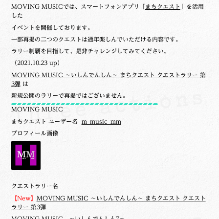
MOVING MUSICでは、スマートフォンアプリ「
まちクエスト
」を活用
した
イベントを開催しております。
一部再掲の二つのクエストは通年楽しんでいただける内容です。
ラリー制覇を目指して、是非チャレンジしてみてください。
（2021.10.23 up）
MOVING MUSIC ～いしんでんしん～ まちクエスト クエストラリー 第
3弾
は
新規公開のラリーで再掲ではございません。
MOVING MUSIC
まちクエスト ユーザー名
m_music_mm
プロフィール画像
クエストラリー名
【New】
MOVING MUSIC ～いしんでんしん～ まちクエスト クエスト
ラリー 第3弾
MOVING MUSIC ～いしんでんしん7～