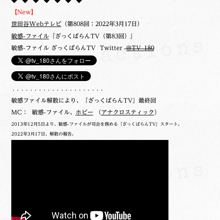
◆**◆**◆**◆**◆**◆**◆
【New】
世田谷Webテレビ
（第808回：2022年3月17日）
敏感-ファイル
『ざっくばらんTV（第83回）』
敏感-ファイル ざっくばらんTV Twitter
@TV_180
・・・・・・・・・・・・・・・・・・・・・
敏感ファイル解散により、『ざっくばらんTV』最終回
MC： 敏感-ファイル、
ホビー
（
アナクロスティック
）
2013年12月5日より、敏感-ファイルが司会を務める『ざっくばらんTV』スタート。
2022年3月17日、解散の報告。