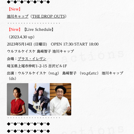
◆**◆**◆**◆**◆**◆**◆
【New】
池川キャップ
（
THE DROP OUTS
）
・・・・・・・・・・・・・・・・・・・・
【New】
【Live Schedule】
（2023.4.30 up）
2023年5月14日 (日曜日) OPEN 17:30/START 18:00
ウルフルケイスケ 島崎智子 池川キャップ
会場：
プラス・イレヴン
埼玉県上尾市仲町1-2-15 吉沢ビル1F
出演：ウルフルケイスケ（vo,g） 島崎智子 （vo,pf,etc） 池川キャップ
（ds）
・・・・・・・・・・・・・・・・・・・・
◆**◆**◆**◆**◆**◆**◆
◆**◆**◆**◆**◆**◆**◆