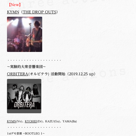
【New】
KYMN
（
THE DROP OUTS
）
・・・・・・・・・・・・・・・・・・・・
~実験的大衆音響楽団~
ORBITERA
(オルビテラ) 活動開始（2019.12.25 up）
KYMN
(Vo)、
KYOHEI
(Dr)、KAZU(Gu)、YAMA(Ba)
・・・・・・・・・・・・・・・・・・・・
1stデモ音源 ~BOOTLEG 1~