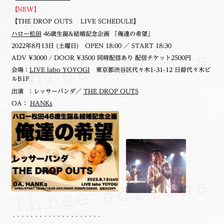
【NEW】
【THE DROP OUTS LIVE SCHEDULE】
ハロー松田
46歳生誕&結婚記念企画 「俺達の希望」
2022年8月13日 (土曜日)
OPEN 18:00 ／ START 18:30
ADV ¥3000 / DOOR ¥3500 同時配信あり 配信チケット2500円
会場：
LIVE labo YOYOGI
東京都渋谷区代々木1-31-12 日綜代々木ビ
ルB1F
出演 ：レッサーパンダ／
THE DROP OUTS
OA：
HANKs
・・・・・・・・・・・・・・・・・・・・