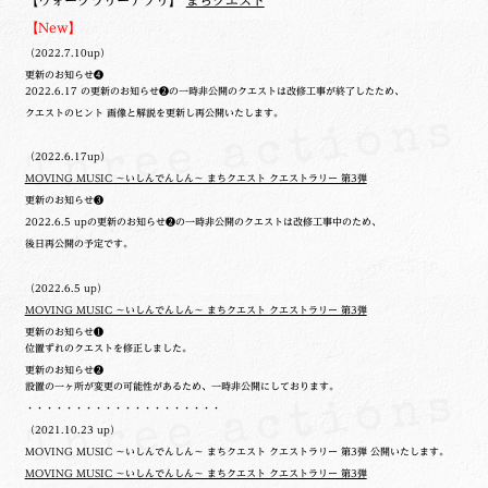
【ウォークラリーアプリ】
まちクエスト
【New】
（2022.7.10up）
更新のお知らせ❹
2022.6.17 の更新のお知らせ❷の一時非公開のクエストは改修工事が終了したため、
クエストのヒント 画像と解説を更新し再公開いたします。
（2022.6.17up）
MOVING MUSIC ～いしんでんしん～ まちクエスト クエストラリー 第3弾
更新のお知らせ❸
2022.6.5 upの更新のお知らせ❷の一時非公開のクエストは改修工事中のため、
後日再公開の予定です。
（2022.6.5 up）
MOVING MUSIC ～いしんでんしん～ まちクエスト クエストラリー 第3弾
更新のお知らせ❶
位置ずれのクエストを修正しました。
更新のお知らせ❷
設置の一ヶ所が変更の可能性があるため、一時非公開にしております。
・・・・・・・・・・・・・・・・・・・・
（2021.10.23 up）
MOVING MUSIC ～いしんでんしん～ まちクエスト クエストラリー 第3弾 公開いたします。
MOVING MUSIC ～いしんでんしん～ まちクエスト クエストラリー 第3弾