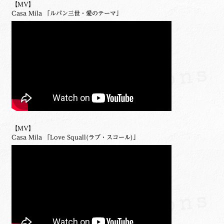
【MV】
Casa Mila 「ルパン三世・愛のテーマ」
【MV】
Casa Mila 「Love Squall(ラブ・スコール)」