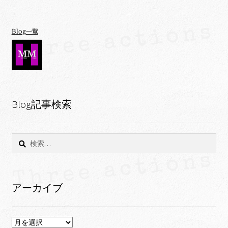
Blog一覧
Blog記事検索
検
索:
アーカイブ
ア