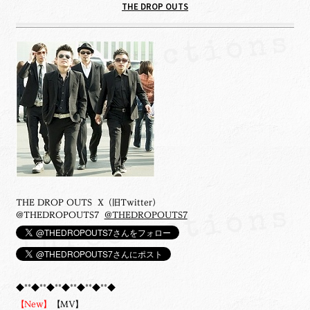
THE DROP OUTS
THE DROP OUTS X（旧Twitter）
@THEDROPOUTS7
@THEDROPOUTS7
◆**◆**◆**◆**◆**◆**◆
【New】
【MV】