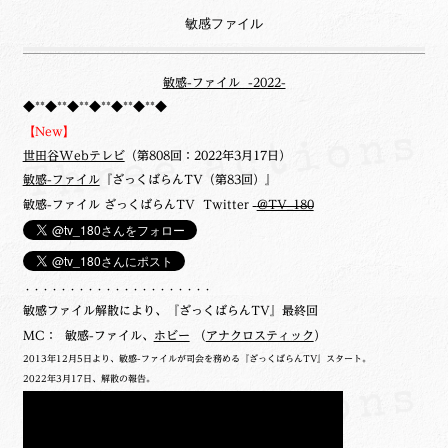
敏感ファイル
敏感-ファイル -2022-
◆**◆**◆**◆**◆**◆**◆
【New】
世田谷Webテレビ
（第808回：2022年3月17日）
敏感-ファイル
『ざっくばらんTV（第83回）』
敏感-ファイル ざっくばらんTV Twitter
@TV_180
・・・・・・・・・・・・・・・・・・・・・
敏感ファイル解散により、『ざっくばらんTV』最終回
MC： 敏感-ファイル、
ホビー
（
アナクロスティック
）
2013年12月5日より、敏感-ファイルが司会を務める『ざっくばらんTV』スタート。
2022年3月17日、解散の報告。