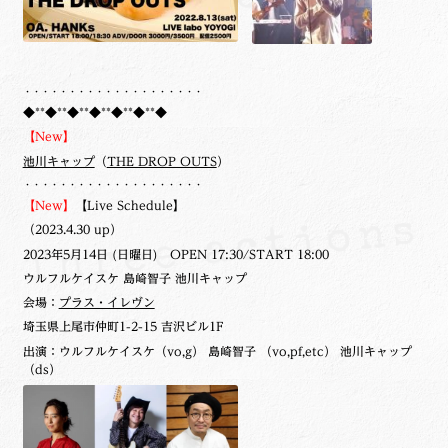
・・・・・・・・・・・・・・・・・・・・
◆**◆**◆**◆**◆**◆**◆
【New】
池川キャップ
（
THE DROP OUTS
）
・・・・・・・・・・・・・・・・・・・・
【New】
【Live Schedule】
（2023.4.30 up）
2023年5月14日 (日曜日) OPEN 17:30/START 18:00
ウルフルケイスケ 島崎智子 池川キャップ
会場：
プラス・イレヴン
埼玉県上尾市仲町1-2-15 吉沢ビル1F
出演：ウルフルケイスケ（vo,g） 島崎智子 （vo,pf,etc） 池川キャップ
（ds）