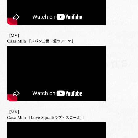
【MV】
Casa Mila 「ルパン三世・愛のテーマ」
【MV】
Casa Mila 「Love Squall(ラブ・スコール)」