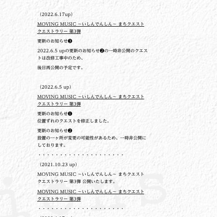
（2022.6.17up）
MOVING MUSIC ～いしんでんしん～ まちクエスト
クエストラリー 第3弾
更新のお知らせ❸
2022.6.5 upの更新のお知らせ❷の一時非公開のクエス
トは改修工事中のため、
後日再公開の予定です。
（2022.6.5 up）
MOVING MUSIC ～いしんでんしん～ まちクエスト
クエストラリー 第3弾
更新のお知らせ❶
位置ずれのクエストを修正しました。
更新のお知らせ❷
設置の一ヶ所が変更の可能性があるため、一時非公開に
しております。
・・・・・・・・・・・・・・・・・・・・
（2021.10.23 up）
MOVING MUSIC ～いしんでんしん～ まちクエスト
クエストラリー 第3弾 公開いたします。
MOVING MUSIC ～いしんでんしん～ まちクエスト
クエストラリー 第3弾
・・・・・・・・・・・・・・・・・・・・