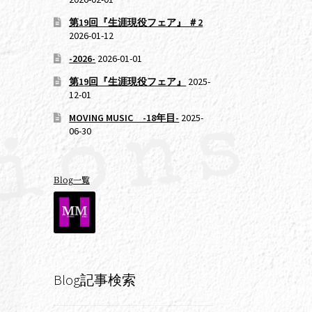
第19回『生涯現役フェア』 ＃2
2026-01-12
-2026-
2026-01-01
第19回『生涯現役フェア』
2025-
12-01
MOVING MUSIC -18年目-
2025-
06-30
Blog一覧
Blog記事検索