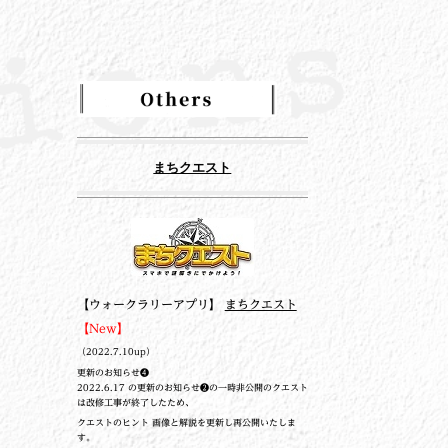
まちクエスト
【ウォークラリーアプリ】
まちクエスト
【New】
（2022.7.10up）
更新のお知らせ❹
2022.6.17 の更新のお知らせ❷の一時非公開のクエスト
は改修工事が終了したため、
クエストのヒント 画像と解説を更新し再公開いたしま
す。