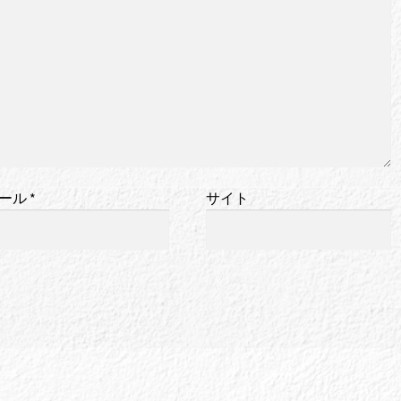
ール
*
サイト