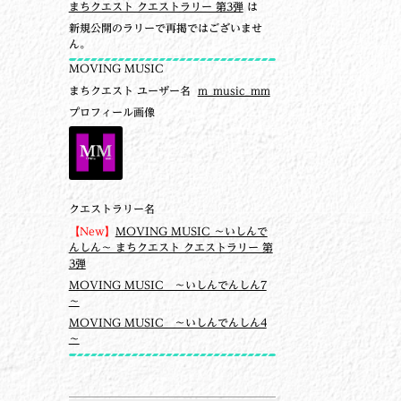
まちクエスト クエストラリー 第3弾
は
新規公開のラリーで再掲ではございませ
ん。
MOVING MUSIC
まちクエスト ユーザー名
m_music_mm
プロフィール画像
クエストラリー名
【New】
MOVING MUSIC ～いしんで
んしん～ まちクエスト クエストラリー 第
3弾
MOVING MUSIC ～いしんでんしん7
～
MOVING MUSIC ～いしんでんしん4
～