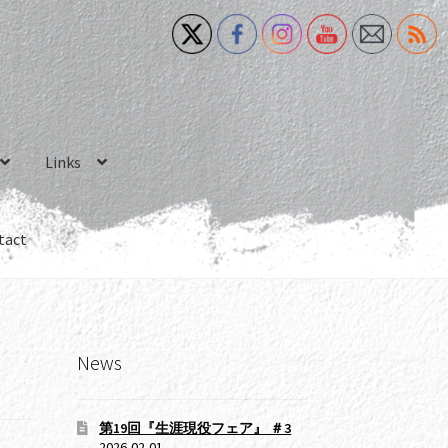
Links
tact
News
第19回『生涯現役フェア』 ＃3
2026-02-01