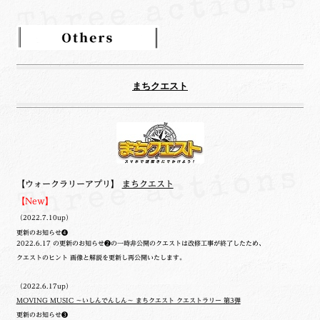
まちクエスト
【ウォークラリーアプリ】
まちクエスト
【New】
（2022.7.10up）
更新のお知らせ❹
2022.6.17 の更新のお知らせ❷の一時非公開のクエストは改修工事が終了したため、
クエストのヒント 画像と解説を更新し再公開いたします。
（2022.6.17up）
MOVING MUSIC ～いしんでんしん～ まちクエスト クエストラリー 第3弾
更新のお知らせ❸