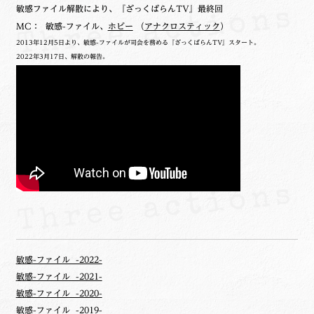
敏感ファイル解散により、『ざっくばらんTV』最終回
MC： 敏感-ファイル、
ホビー
（
アナクロスティック
）
2013年12月5日より、敏感-ファイルが司会を務める『ざっくばらんTV』スタート。
2022年3月17日、解散の報告。
敏感-ファイル -2022-
敏感-ファイル -2021-
敏感-ファイル -2020-
敏感-ファイル -2019-