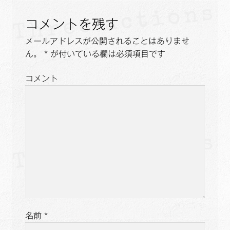
ゲ
コメントを残す
ー
メールアドレスが公開されることはありませ
ん。
*
が付いている欄は必須項目です
シ
ョ
コメント
ン
名前
*