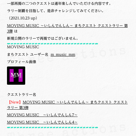
一部再掲の二つのクエストは通年楽しんでいただける内容です。
ラリー制覇を目指して、是非チャレンジしてみてください。
（2021.10.23 up）
MOVING MUSIC ～いしんでんしん～ まちクエスト クエストラリー 第
3弾
は
新規公開のラリーで再掲ではございません。
MOVING MUSIC
まちクエスト ユーザー名
m_music_mm
プロフィール画像
クエストラリー名
【New】
MOVING MUSIC ～いしんでんしん～ まちクエスト クエスト
ラリー 第3弾
MOVING MUSIC ～いしんでんしん7～
MOVING MUSIC ～いしんでんしん4～