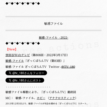
◆**◆**◆**◆**◆**◆**◆
敏感ファイル
敏感-ファイル -2022-
◆**◆**◆**◆**◆**◆**◆
【New】
世田谷Webテレビ
（第808回：2022年3月17日）
敏感-ファイル
『ざっくばらんTV（第83回）』
敏感-ファイル ざっくばらんTV Twitter
@TV_180
・・・・・・・・・・・・・・・・・・・・・
敏感ファイル解散により、『ざっくばらんTV』最終回
MC： 敏感-ファイル、
ホビー
（
アナクロスティック
）
2013年12月5日より、敏感-ファイルが司会を務める『ざっくばらんTV』スタート。