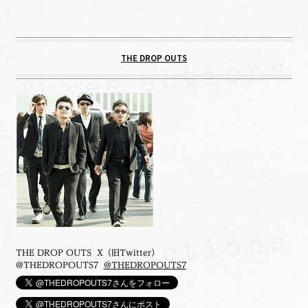
THE DROP OUTS
THE DROP OUTS X（旧Twitter）
@THEDROPOUTS7
@THEDROPOUTS7