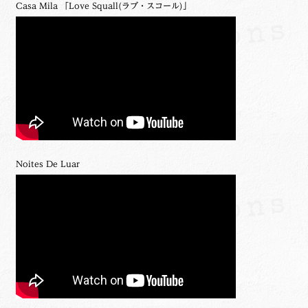
Casa Mila 「Love Squall(ラブ・スコール)」
Noites De Luar