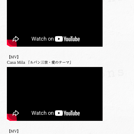
【MV】
Casa Mila 「ルパン三世・愛のテーマ」
【MV】