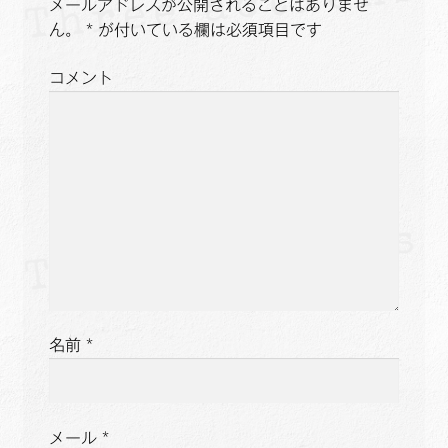
メールアドレスが公開されることはありませ
ー
ん。
*
が付いている欄は必須項目です
シ
コメント
ョ
ン
名前
*
メール
*