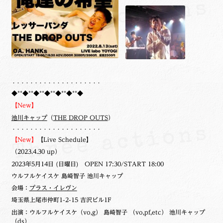
・・・・・・・・・・・・・・・・・・・・
◆**◆**◆**◆**◆**◆**◆
【New】
池川キャップ
（
THE DROP OUTS
）
・・・・・・・・・・・・・・・・・・・・
【New】
【Live Schedule】
（2023.4.30 up）
2023年5月14日 (日曜日) OPEN 17:30/START 18:00
ウルフルケイスケ 島崎智子 池川キャップ
会場：
プラス・イレヴン
埼玉県上尾市仲町1-2-15 吉沢ビル1F
出演：ウルフルケイスケ（vo,g） 島崎智子 （vo,pf,etc） 池川キャップ
（ds）