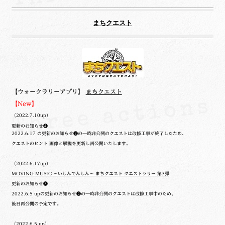
まちクエスト
【ウォークラリーアプリ】
まちクエスト
【New】
（2022.7.10up）
更新のお知らせ❹
2022.6.17 の更新のお知らせ❷の一時非公開のクエストは改修工事が終了したため、
クエストのヒント 画像と解説を更新し再公開いたします。
（2022.6.17up）
MOVING MUSIC ～いしんでんしん～ まちクエスト クエストラリー 第3弾
更新のお知らせ❸
2022.6.5 upの更新のお知らせ❷の一時非公開のクエストは改修工事中のため、
後日再公開の予定です。
（2022.6.5 up）