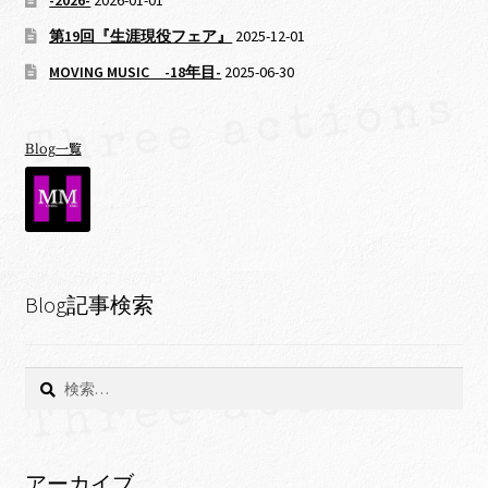
-2026-
2026-01-01
第19回『生涯現役フェア』
2025-12-01
MOVING MUSIC -18年目-
2025-06-30
Blog一覧
Blog記事検索
検
索:
アーカイブ