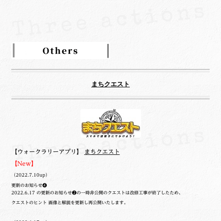
まちクエスト
【ウォークラリーアプリ】
まちクエスト
【New】
（2022.7.10up）
更新のお知らせ❹
2022.6.17 の更新のお知らせ❷の一時非公開のクエストは改修工事が終了したため、
クエストのヒント 画像と解説を更新し再公開いたします。