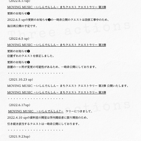
（2022.6.17up）
MOVING MUSIC ～いしんでんしん～ まちクエスト クエストラリー 第3弾
更新のお知らせ❸
2022.6.5 upの更新のお知らせ❷の一時非公開のクエストは改修工事中のため、
後日再公開の予定です。
（2022.6.5 up）
MOVING MUSIC ～いしんでんしん～ まちクエスト クエストラリー 第3弾
更新のお知らせ❶
位置ずれのクエストを修正しました。
更新のお知らせ❷
設置の一ヶ所が変更の可能性があるため、一時非公開にしております。
・・・・・・・・・・・・・・・・・・・・
（2021.10.23 up）
MOVING MUSIC ～いしんでんしん～ まちクエスト クエストラリー 第3弾 公開いたします。
MOVING MUSIC ～いしんでんしん～ まちクエスト クエストラリー 第3弾
・・・・・・・・・・・・・・・・・・・・
（2022.6.17up）
MOVING MUSIC ～いしんでんしん7～
ラリーにつきまして、
2022.4.10 upの
資料室の開室は学内関係者に限り開放のため、
引き続き該当するクエストは一時非公開にしております。
・・・・・・・・・・・・・・・・・・・・
（2021.9.23up）