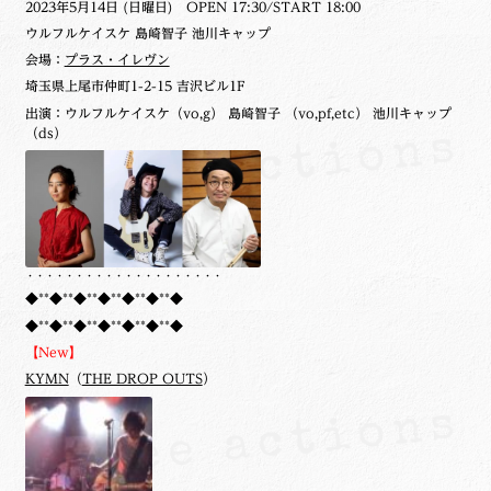
2023年5月14日 (日曜日) OPEN 17:30/START 18:00
ウルフルケイスケ 島崎智子 池川キャップ
会場：
プラス・イレヴン
埼玉県上尾市仲町1-2-15 吉沢ビル1F
出演：ウルフルケイスケ（vo,g） 島崎智子 （vo,pf,etc） 池川キャップ
（ds）
・・・・・・・・・・・・・・・・・・・・
◆**◆**◆**◆**◆**◆**◆
◆**◆**◆**◆**◆**◆**◆
【New】
KYMN
（
THE DROP OUTS
）