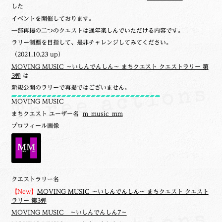
した
イベントを開催しております。
一部再掲の二つのクエストは通年楽しんでいただける内容です。
ラリー制覇を目指して、是非チャレンジしてみてください。
（2021.10.23 up）
MOVING MUSIC ～いしんでんしん～ まちクエスト クエストラリー 第
3弾
は
新規公開のラリーで再掲ではございません。
MOVING MUSIC
まちクエスト ユーザー名
m_music_mm
プロフィール画像
クエストラリー名
【New】
MOVING MUSIC ～いしんでんしん～ まちクエスト クエスト
ラリー 第3弾
MOVING MUSIC ～いしんでんしん7～