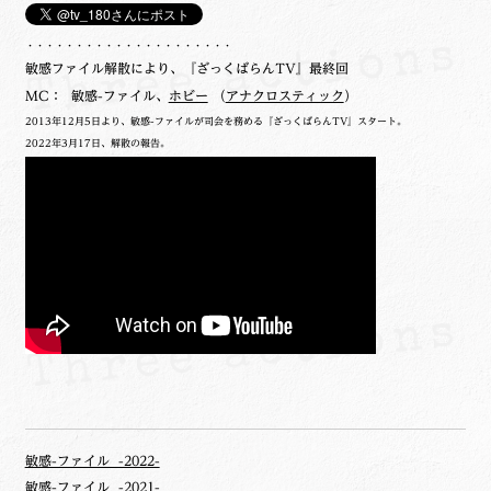
・・・・・・・・・・・・・・・・・・・・・
敏感ファイル解散により、『ざっくばらんTV』最終回
MC： 敏感-ファイル、
ホビー
（
アナクロスティック
）
2013年12月5日より、敏感-ファイルが司会を務める『ざっくばらんTV』スタート。
2022年3月17日、解散の報告。
敏感-ファイル -2022-
敏感-ファイル -2021-