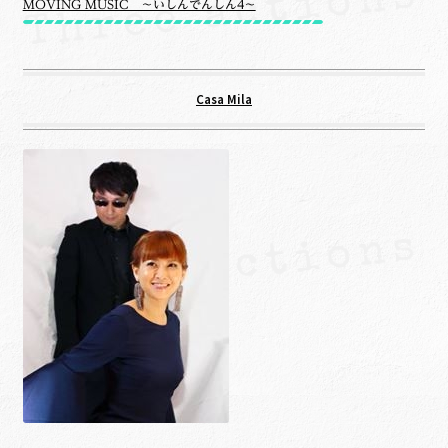
MOVING MUSIC ～いしんでんしん4～
Casa Mila