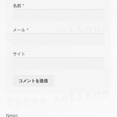
名前
*
メール
*
サイト
News