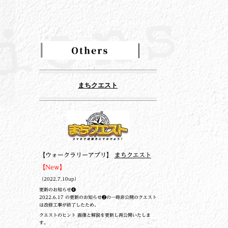
まちクエスト
【ウォークラリーアプリ】
まちクエスト
【New】
（2022.7.10up）
更新のお知らせ❹
2022.6.17 の更新のお知らせ❷の一時非公開のクエスト
は改修工事が終了したため、
クエストのヒント 画像と解説を更新し再公開いたしま
す。