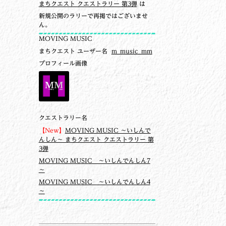
まちクエスト クエストラリー 第3弾
は
新規公開のラリーで再掲ではございませ
ん。
MOVING MUSIC
まちクエスト ユーザー名
m_music_mm
プロフィール画像
クエストラリー名
【New】
MOVING MUSIC ～いしんで
んしん～ まちクエスト クエストラリー 第
3弾
MOVING MUSIC ～いしんでんしん7
～
MOVING MUSIC ～いしんでんしん4
～