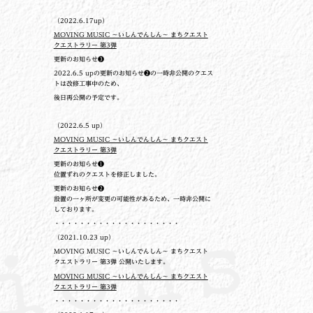
（2022.6.17up）
MOVING MUSIC ～いしんでんしん～ まちクエスト
クエストラリー 第3弾
更新のお知らせ❸
2022.6.5 upの更新のお知らせ❷の一時非公開のクエス
トは改修工事中のため、
後日再公開の予定です。
（2022.6.5 up）
MOVING MUSIC ～いしんでんしん～ まちクエスト
クエストラリー 第3弾
更新のお知らせ❶
位置ずれのクエストを修正しました。
更新のお知らせ❷
設置の一ヶ所が変更の可能性があるため、一時非公開に
しております。
・・・・・・・・・・・・・・・・・・・・
（2021.10.23 up）
MOVING MUSIC ～いしんでんしん～ まちクエスト
クエストラリー 第3弾 公開いたします。
MOVING MUSIC ～いしんでんしん～ まちクエスト
クエストラリー 第3弾
・・・・・・・・・・・・・・・・・・・・