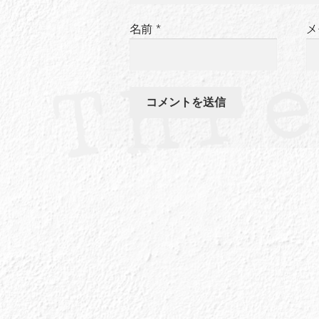
名前
*
メ