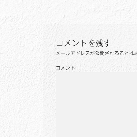
稿
投
ナ
稿:
ビ
ゲ
コメントを残す
ー
メールアドレスが公開されることは
シ
ョ
コメント
ン