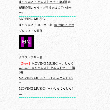
まちクエスト クエストラリー 第3弾
は
新規公開のラリーで再掲ではございませ
ん。
MOVING MUSIC
まちクエスト ユーザー名
m_music_mm
プロフィール画像
クエストラリー名
【New】
MOVING MUSIC ～いしんで
んしん～ まちクエスト クエストラリー 第
3弾
MOVING MUSIC ～いしんでんしん7
～
MOVING MUSIC ～いしんでんしん4
～