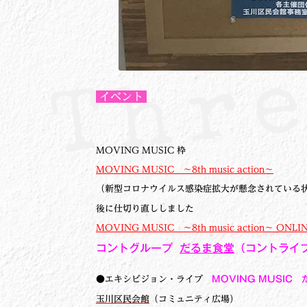
イベント
MOVING MUSIC 枠
MOVING MUSIC ～8th music action～
（新型コロナウイルス感染症拡大が懸念されている
後に仕切り直ししました
MOVING MUSIC ～8th music action～ ONLI
コントグループ
だるま食堂
（コントライ
●エキシビジョン・ライブ
MOVING MUSI
玉川区民会館
（
コミュニティ広場
）