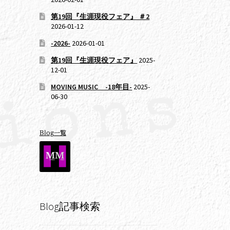
第19回『生涯現役フェア』 ＃2
2026-01-12
-2026-
2026-01-01
第19回『生涯現役フェア』
2025-
12-01
MOVING MUSIC -18年目-
2025-
06-30
Blog一覧
Blog記事検索