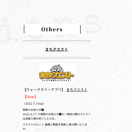
まちクエスト
【ウォークラリーアプリ】
まちクエスト
【New】
（2022.7.10up）
更新のお知らせ❹
2022.6.17 の更新のお知らせ❷の一時非公開のクエスト
は改修工事が終了したため、
クエストのヒント 画像と解説を更新し再公開いたしま
す。