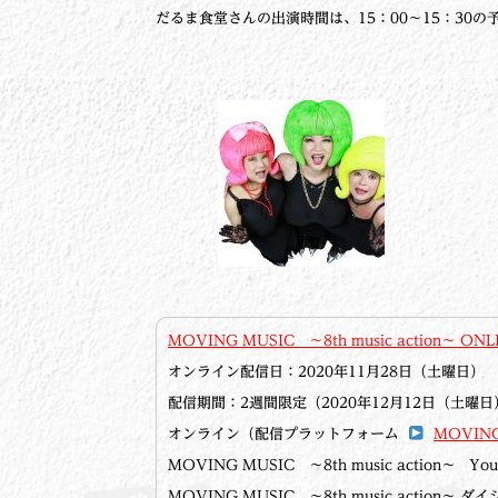
だるま食堂さんの出演時間は、15：00～15：30の
MOVING MUSIC ～8th music action～ ONL
オンライン配信日：2020年11月28日（土曜日）
配信期間：2週間限定（2020年12月12日（土曜日
オンライン（配信プラットフォーム
MOVING
MOVING MUSIC ～8th music action～ Y
MOVING MUSIC ～8th music action～ 