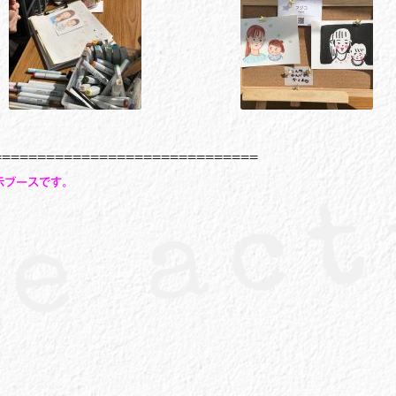
==============================
展示ブースです。