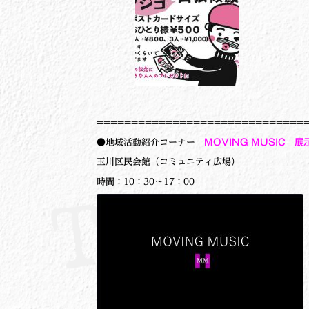
==============================
●地域活動紹介コーナー
MOVING MUSIC 
玉川区民会館
（コミュニティ広場）
時間：10：30～17：00