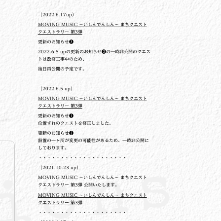
（2022.6.17up）
MOVING MUSIC ～いしんでんしん～ まちクエスト
クエストラリー 第3弾
更新のお知らせ❸
2022.6.5 upの更新のお知らせ❷の一時非公開のクエス
トは改修工事中のため、
後日再公開の予定です。
（2022.6.5 up）
MOVING MUSIC ～いしんでんしん～ まちクエスト
クエストラリー 第3弾
更新のお知らせ❶
位置ずれのクエストを修正しました。
更新のお知らせ❷
設置の一ヶ所が変更の可能性があるため、一時非公開に
しております。
・・・・・・・・・・・・・・・・・・・・
（2021.10.23 up）
MOVING MUSIC ～いしんでんしん～ まちクエスト
クエストラリー 第3弾 公開いたします。
MOVING MUSIC ～いしんでんしん～ まちクエスト
クエストラリー 第3弾
・・・・・・・・・・・・・・・・・・・・