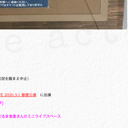
状況を踏まえ中止）
NE 2020.3.1 振替公演
に出演
ブ）
C だるま食堂さんのミニライブスペース