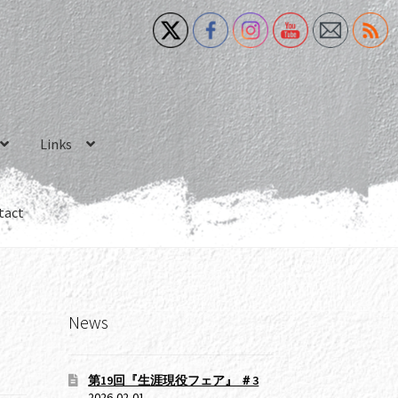
Links
tact
News
第19回『生涯現役フェア』 ＃3
2026-02-01