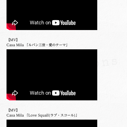
【MV】
Casa Mila 「ルパン三世・愛のテーマ」
【MV】
Casa Mila 「Love Squall(ラブ・スコール)」