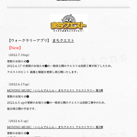
【ウォークラリーアプリ】
まちクエスト
【New】
（2022.7.10up）
更新のお知らせ❹
2022.6.17 の更新のお知らせ❷の一時非公開のクエストは改修工事が終了したため、
クエストのヒント 画像と解説を更新し再公開いたします。
（2022.6.17up）
MOVING MUSIC ～いしんでんしん～ まちクエスト クエストラリー 第3弾
更新のお知らせ❸
2022.6.5 upの更新のお知らせ❷の一時非公開のクエストは改修工事中のため、
後日再公開の予定です。
（2022.6.5 up）
MOVING MUSIC ～いしんでんしん～ まちクエスト クエストラリー 第3弾
更新のお知らせ❶