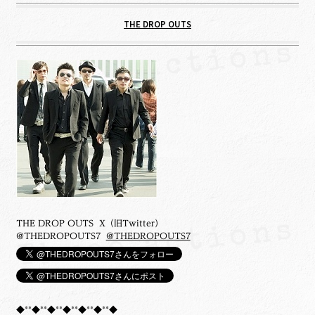
THE DROP OUTS
THE DROP OUTS X（旧Twitter）
@THEDROPOUTS7
@THEDROPOUTS7
◆**◆**◆**◆**◆**◆**◆