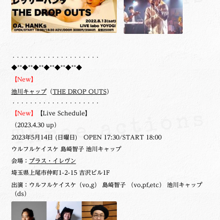
・・・・・・・・・・・・・・・・・・・・
◆**◆**◆**◆**◆**◆**◆
【New】
池川キャップ
（
THE DROP OUTS
）
・・・・・・・・・・・・・・・・・・・・
【New】
【Live Schedule】
（2023.4.30 up）
2023年5月14日 (日曜日) OPEN 17:30/START 18:00
ウルフルケイスケ 島崎智子 池川キャップ
会場：
プラス・イレヴン
埼玉県上尾市仲町1-2-15 吉沢ビル1F
出演：ウルフルケイスケ（vo,g） 島崎智子 （vo,pf,etc） 池川キャップ
（ds）