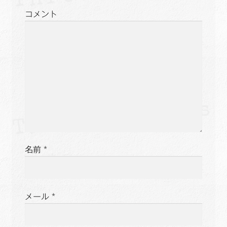
ョ
コメント
ン
名前
*
メール
*