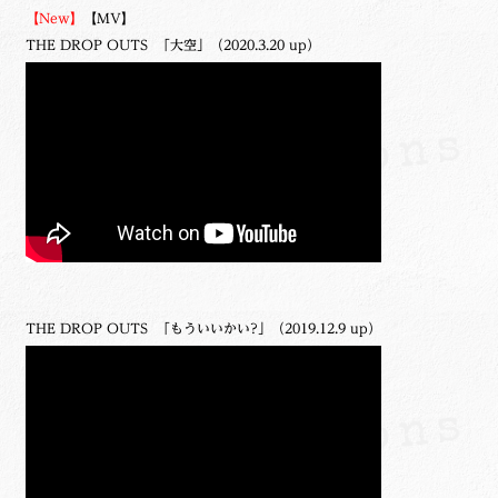
【New】
【MV】
THE DROP OUTS 「大空」（2020.3.20 up）
THE DROP OUTS 「もういいかい?」（2019.12.9 up）