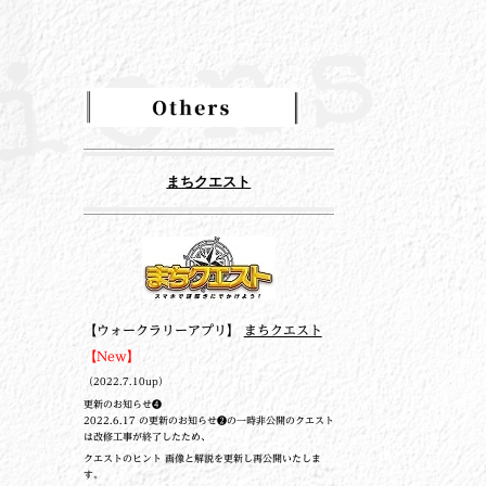
まちクエスト
【ウォークラリーアプリ】
まちクエスト
【New】
（2022.7.10up）
更新のお知らせ❹
2022.6.17 の更新のお知らせ❷の一時非公開のクエスト
は改修工事が終了したため、
クエストのヒント 画像と解説を更新し再公開いたしま
す。