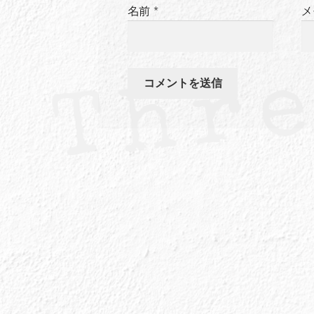
名前
*
メ