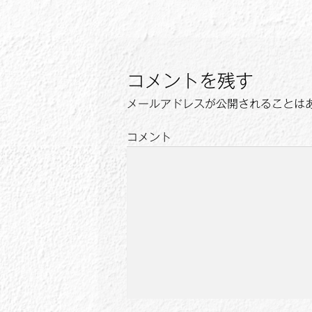
稿
投
ナ
稿:
ビ
ゲ
コメントを残す
ー
メールアドレスが公開されることは
シ
コメント
ョ
ン