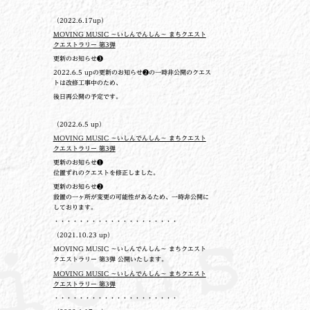
（2022.6.17up）
MOVING MUSIC ～いしんでんしん～ まちクエスト
クエストラリー 第3弾
更新のお知らせ❸
2022.6.5 upの更新のお知らせ❷の一時非公開のクエス
トは改修工事中のため、
後日再公開の予定です。
（2022.6.5 up）
MOVING MUSIC ～いしんでんしん～ まちクエスト
クエストラリー 第3弾
更新のお知らせ❶
位置ずれのクエストを修正しました。
更新のお知らせ❷
設置の一ヶ所が変更の可能性があるため、一時非公開に
しております。
・・・・・・・・・・・・・・・・・・・・
（2021.10.23 up）
MOVING MUSIC ～いしんでんしん～ まちクエスト
クエストラリー 第3弾 公開いたします。
MOVING MUSIC ～いしんでんしん～ まちクエスト
クエストラリー 第3弾
・・・・・・・・・・・・・・・・・・・・