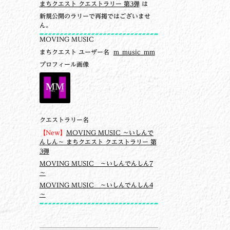
まちクエスト クエストラリー 第3弾
は
新規公開のラリーで再掲ではございませ
ん。
MOVING MUSIC
まちクエスト ユーザー名
m_music_mm
プロフィール画像
クエストラリー名
【New】
MOVING MUSIC ～いしんで
んしん～ まちクエスト クエストラリー 第
3弾
MOVING MUSIC ～いしんでんしん7
～
MOVING MUSIC ～いしんでんしん4
～