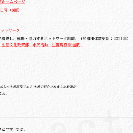
谷区ホームページ
5日号（8面）
ネットワーク
で構成し、連携・協力するネットワーク組織。（加盟団体数更新：2021年）
 生活文化政策部 市民活動・生涯現役推進課）
参加した生涯現役フェア
生涯で紹介されました動画が
した。
ひとコマ では、