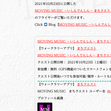
2021年10月23日に公開した
MOVING MUSIC ～いしんでんしん～ まちクエス
のフライヤーがご覧いただけます。
Click
Blog【
MOVING MUSIC ～いしんでん
MOVING MUSIC ～いしんでんしん～ まちクエ
【ウォークラリーアプリ】
まちクエスト
MOVING MUSIC ～いしんでんしん～ まちクエ
クエスト公開日時： 2021年10月23日（土曜日） 1
参加費：無料（GPS機能のついたスマートフォン
クエスト公開後いつでも参加可能/順序・ルート
【ウォークラリーアプリ】
まちクエスト
MOVING MUSIC
まちクエスト ユーザー名
m
プロフィール画像