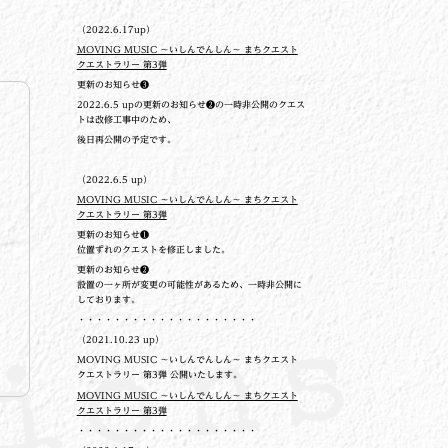
（2022.6.17up）
MOVING MUSIC ～いしんでんしん～ まちクエスト
クエストラリー 第3弾
更新のお知らせ❸
2022.6.5 upの更新のお知らせ❷の一時非公開のクエス
トは改修工事中のため、
後日再公開の予定です。
（2022.6.5 up）
MOVING MUSIC ～いしんでんしん～ まちクエスト
クエストラリー 第3弾
更新のお知らせ❶
位置ずれのクエストを修正しました。
更新のお知らせ❷
設置の一ヶ所が変更の可能性があるため、一時非公開に
しております。
・・・・・・・・・・・・・・・・・・・・
（2021.10.23 up）
MOVING MUSIC ～いしんでんしん～ まちクエスト
クエストラリー 第3弾 公開いたします。
MOVING MUSIC ～いしんでんしん～ まちクエスト
クエストラリー 第3弾
・・・・・・・・・・・・・・・・・・・・