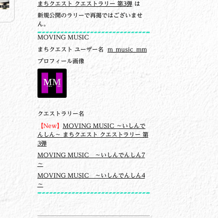
まちクエスト クエストラリー 第3弾
は
新規公開のラリーで再掲ではございませ
ん。
MOVING MUSIC
まちクエスト ユーザー名
m_music_mm
プロフィール画像
クエストラリー名
【New】
MOVING MUSIC ～いしんで
んしん～ まちクエスト クエストラリー 第
3弾
MOVING MUSIC ～いしんでんしん7
～
MOVING MUSIC ～いしんでんしん4
～