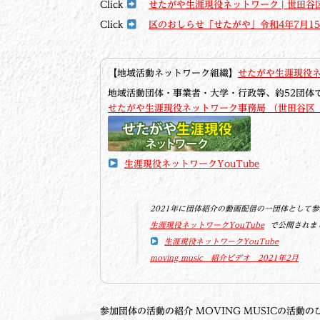
Click
せたがや生涯現役ネットワーク | 世田
Click
区のおしらせ「せたがや」令和4年7月1
【地域活動ネットワーク組織】
せたがや生涯現役
地域活動団体・事業者・大学・行政等、約52団体
せたがや生涯現役ネットワーク事務局 （世田谷区
生涯現役ネットワークYouTube
2021年に団体紹介の動画配信の一団体として
生涯現役ネットワークYouTube
で公開されま
生涯現役ネットワークYouTube
moving music 紹介ビデオ 2021年2月
参加団体の活動の紹介 MOVING MUSICの活動の