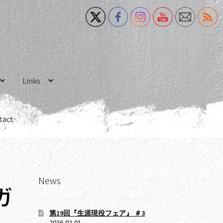
Links
tact
News
ガ
第19回『生涯現役フェア』 ＃3
2026-02-01