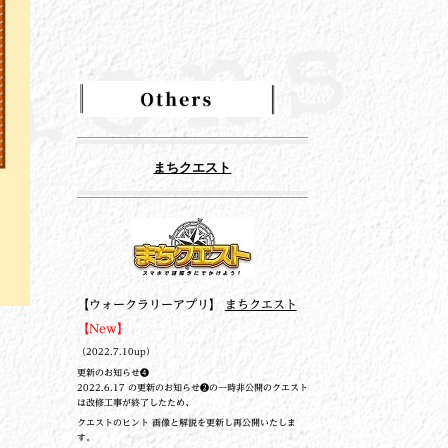
まちクエスト
【ウォークラリーアプリ】
まちクエスト
【New】
（2022.7.10up）
更新のお知らせ❹
2022.6.17 の更新のお知らせ❷の一時非公開のクエスト
は改修工事が終了したため、
クエストのヒント 画像と解説を更新し再公開いたしま
す。