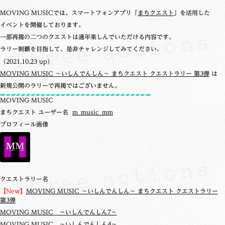
MOVING MUSICでは、スマートフォンアプリ「
まちクエスト
」を活用した
イベントを開催しております。
一部再掲の二つのクエストは通年楽しんでいただける内容です。
ラリー制覇を目指して、是非チャレンジしてみてください。
（2021.10.23 up）
MOVING MUSIC ～いしんでんしん～ まちクエスト クエストラリー 第3弾
は
新規公開のラリーで再掲ではございません。
MOVING MUSIC
まちクエスト ユーザー名
m_music_mm
プロフィール画像
クエストラリー名
【New】
MOVING MUSIC ～いしんでんしん～ まちクエスト クエストラリー
第3弾
MOVING MUSIC ～いしんでんしん7～
MOVING MUSIC ～いしんでんしん4～