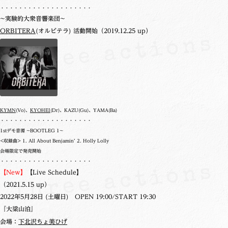
・・・・・・・・・・・・・・・・・・・・
~実験的大衆音響楽団~
ORBITERA
(オルビテラ) 活動開始（2019.12.25 up）
KYMN
(Vo)、
KYOHEI
(Dr)、KAZU(Gu)、YAMA(Ba)
・・・・・・・・・・・・・・・・・・・・
1stデモ音源 ~BOOTLEG 1~
<収録曲> 1. All About Benjamin’ 2. Holly Lolly
会場限定で発売開始
・・・・・・・・・・・・・・・・・・・・
【New】
【Live Schedule】
（2021.5.15 up）
2022年5月28日 (土曜日) OPEN 19:00/START 19:30
『大梁山泊』
会場：
下北沢ちょ美ひげ