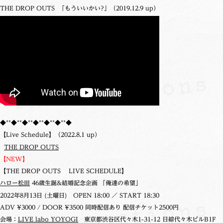
THE DROP OUTS 「もういいかい?」（2019.12.9 up）
◆**◆**◆**◆**◆**◆**◆
【Live Schedule】（2022.8.1 up）
THE DROP OUTS
【NEW】
【THE DROP OUTS LIVE SCHEDULE】
ハロー松田
46歳生誕&結婚記念企画 「俺達の希望」
2022年8月13日 (土曜日)
OPEN 18:00 ／ START 18:30
ADV ¥3000 / DOOR ¥3500 同時配信あり 配信チケット2500円
会場：
LIVE labo YOYOGI
東京都渋谷区代々木1-31-12 日綜代々木ビルB1F