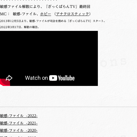
・・・・・・・・・・・・・・・・・・・・・
敏感ファイル解散により、『ざっくばらんTV』最終回
MC： 敏感-ファイル、
ホビー
（
アナクロスティック
）
2013年12月5日より、敏感-ファイルが司会を務める『ざっくばらんTV』スタート。
2022年3月17日、解散の報告。
敏感-ファイル -2022-
敏感-ファイル -2021-
敏感-ファイル -2020-