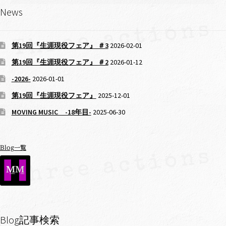
News
第19回『生涯現役フェア』 ＃3
2026-02-01
第19回『生涯現役フェア』 ＃2
2026-01-12
-2026-
2026-01-01
第19回『生涯現役フェア』
2025-12-01
MOVING MUSIC -18年目-
2025-06-30
Blog一覧
Blog記事検索