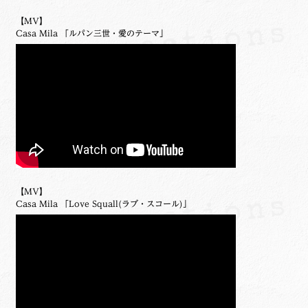
【MV】
Casa Mila 「ルパン三世・愛のテーマ」
【MV】
Casa Mila 「Love Squall(ラブ・スコール)」