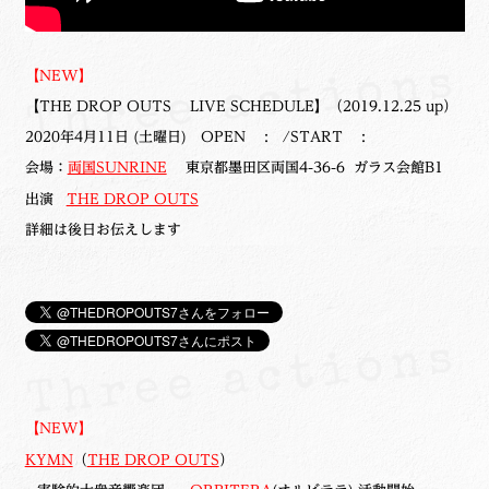
【NEW】
【THE DROP OUTS LIVE SCHEDULE】（2019.12.25 up）
2020年4月11日 (土曜日) OPEN : /START :
会場：
両国SUNRINE
東京都墨田区両国4-36-6 ガラス会館B1
出演
THE DROP OUTS
詳細は後日お伝えします
【NEW】
KYMN
（
THE DROP OUTS
）