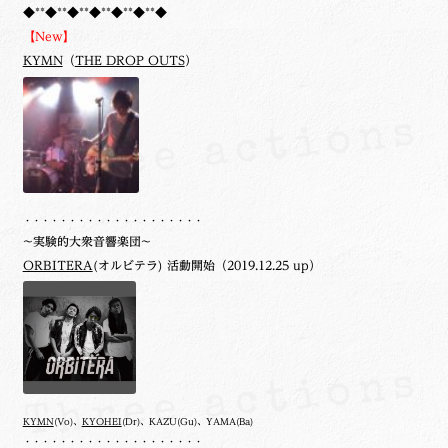
◆**◆**◆**◆**◆**◆**◆
【New】
KYMN
（
THE DROP OUTS
）
・・・・・・・・・・・・・・・・・・・・
~実験的大衆音響楽団~
ORBITERA
(オルビテラ) 活動開始（2019.12.25 up）
KYMN
(Vo)、
KYOHEI
(Dr)、KAZU(Gu)、YAMA(Ba)
・・・・・・・・・・・・・・・・・・・・