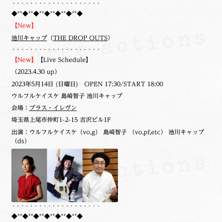
・・・・・・・・・・・・・・・・・・・・
◆**◆**◆**◆**◆**◆**◆
【New】
池川キャップ
（
THE DROP OUTS
）
・・・・・・・・・・・・・・・・・・・・
【New】
【Live Schedule】
（2023.4.30 up）
2023年5月14日 (日曜日) OPEN 17:30/START 18:00
ウルフルケイスケ 島崎智子 池川キャップ
会場：
プラス・イレヴン
埼玉県上尾市仲町1-2-15 吉沢ビル1F
出演：ウルフルケイスケ（vo,g） 島崎智子 （vo,pf,etc） 池川キャップ
（ds）
・・・・・・・・・・・・・・・・・・・・
◆**◆**◆**◆**◆**◆**◆