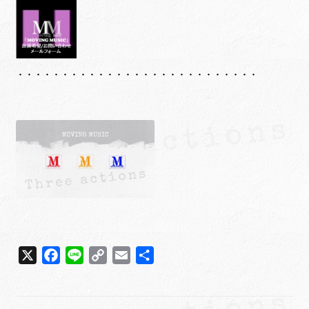
・・・・・・・・・・・・・・・・・・・・・・・・・・・
X
F
L
C
E
共
a
i
o
m
有
c
n
p
a