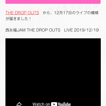
THE DROP OUTS
から、12月17日のライブの模様
が届きました！
西永福JAM THE DROP OUTS LIVE 2019/12/19