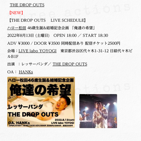
THE DROP OUTS
【NEW】
【THE DROP OUTS LIVE SCHEDULE】
ハロー松田
46歳生誕&結婚記念企画 「俺達の希望」
2022年8月13日 (土曜日)
OPEN 18:00 ／ START 18:30
ADV ¥3000 / DOOR ¥3500 同時配信あり 配信チケット2500円
会場：
LIVE labo YOYOGI
東京都渋谷区代々木1-31-12 日綜代々木ビ
ルB1F
出演 ：レッサーパンダ／
THE DROP OUTS
OA：
HANKs