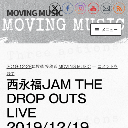
MOVING MUSIC
ナ
コ
ビ
ン
ゲ
テ
メニュー
ー
ン
シ
ツ
Home
ョ
へ
ン
ス
サ
Event
へ
キ
ブ
2019-12-28
に投稿
投稿者
MOVING MUSIC
—
コメントを
ス
ッ
メ
What’s New
残す
キ
プ
ニ
西永福JAM THE
ッ
ュ
Blog
プ
ー
DROP OUTS
を
サ
+MM Online Video Platform
展
ブ
LIVE
開
メ
サ
フォトギャラリー
ニ
2019/12/19
ブ