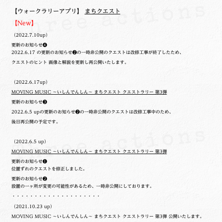
【ウォークラリーアプリ】
まちクエスト
【New】
（2022.7.10up）
更新のお知らせ❹
2022.6.17 の更新のお知らせ❷の一時非公開のクエストは改修工事が終了したため、
クエストのヒント 画像と解説を更新し再公開いたします。
（2022.6.17up）
MOVING MUSIC ～いしんでんしん～ まちクエスト クエストラリー 第3弾
更新のお知らせ❸
2022.6.5 upの更新のお知らせ❷の一時非公開のクエストは改修工事中のため、
後日再公開の予定です。
（2022.6.5 up）
MOVING MUSIC ～いしんでんしん～ まちクエスト クエストラリー 第3弾
更新のお知らせ❶
位置ずれのクエストを修正しました。
更新のお知らせ❷
設置の一ヶ所が変更の可能性があるため、一時非公開にしております。
・・・・・・・・・・・・・・・・・・・・
（2021.10.23 up）
MOVING MUSIC ～いしんでんしん～ まちクエスト クエストラリー 第3弾 公開いたします。