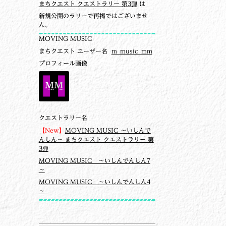
まちクエスト クエストラリー 第3弾
は
新規公開のラリーで再掲ではございませ
ん。
MOVING MUSIC
まちクエスト ユーザー名
m_music_mm
プロフィール画像
クエストラリー名
【New】
MOVING MUSIC ～いしんで
んしん～ まちクエスト クエストラリー 第
3弾
MOVING MUSIC ～いしんでんしん7
～
MOVING MUSIC ～いしんでんしん4
～