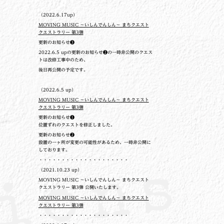
（2022.6.17up）
MOVING MUSIC ～いしんでんしん～ まちクエスト
クエストラリー 第3弾
更新のお知らせ❸
2022.6.5 upの更新のお知らせ❷の一時非公開のクエス
トは改修工事中のため、
後日再公開の予定です。
（2022.6.5 up）
MOVING MUSIC ～いしんでんしん～ まちクエスト
クエストラリー 第3弾
更新のお知らせ❶
位置ずれのクエストを修正しました。
更新のお知らせ❷
設置の一ヶ所が変更の可能性があるため、一時非公開に
しております。
・・・・・・・・・・・・・・・・・・・・
（2021.10.23 up）
MOVING MUSIC ～いしんでんしん～ まちクエスト
クエストラリー 第3弾 公開いたします。
MOVING MUSIC ～いしんでんしん～ まちクエスト
クエストラリー 第3弾
・・・・・・・・・・・・・・・・・・・・