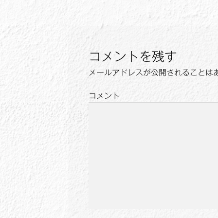
稿
投
ナ
稿:
ビ
ゲ
コメントを残す
ー
メールアドレスが公開されることは
シ
コメント
ョ
ン