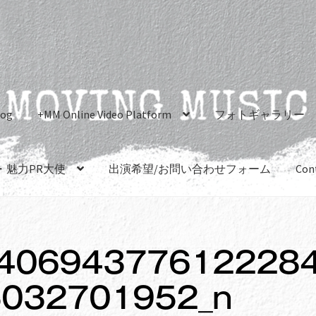
log
+MM Online Video Platform
フォトギャラリー
・魅力PR大使
出演希望/お問い合わせフォーム
Con
406943776122284
032701952_n