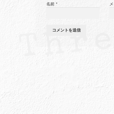
名前
*
メ