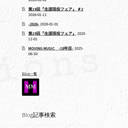
第19回『生涯現役フェア』 ＃2
2026-01-12
-2026-
2026-01-01
第19回『生涯現役フェア』
2025-
12-01
MOVING MUSIC -18年目-
2025-
06-30
Blog一覧
Blog記事検索