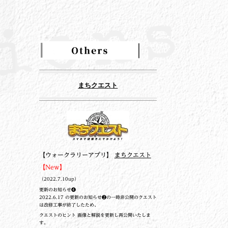
まちクエスト
【ウォークラリーアプリ】
まちクエスト
【New】
（2022.7.10up）
更新のお知らせ❹
2022.6.17 の更新のお知らせ❷の一時非公開のクエスト
は改修工事が終了したため、
クエストのヒント 画像と解説を更新し再公開いたしま
す。