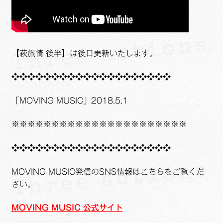
【萩旅情 後半】は後日更新いたします。
❖❖❖❖❖❖❖❖❖❖❖❖❖❖❖❖❖❖❖❖
「MOVING MUSIC」2018,5,1
※※※※※※※※※※※※※※※※※※※※※※
❖❖❖❖❖❖❖❖❖❖❖❖❖❖❖❖❖❖❖❖
MOVING MUSIC発信のSNS情報はこちらをご覧くだ
さい。
MOVING MUSIC 公式サイト