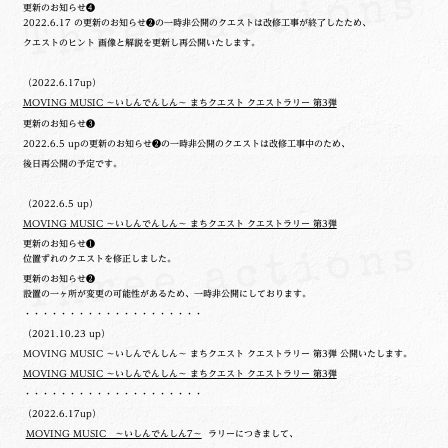
更新のお知らせ❹
2022.6.17 の更新のお知らせ❷の一時非公開のクエストは改修工事が終了したため、
クエストのヒント 画像と解説を更新し再公開いたします。
（2022.6.17up）
MOVING MUSIC ～いしんでんしん～ まちクエスト クエストラリー 第3弾
更新のお知らせ❸
2022.6.5 upの更新のお知らせ❷の一時非公開のクエストは改修工事中のため、
後日再公開の予定です。
（2022.6.5 up）
MOVING MUSIC ～いしんでんしん～ まちクエスト クエストラリー 第3弾
更新のお知らせ❶
位置ずれのクエストを修正しました。
更新のお知らせ❷
設置の一ヶ所が変更の可能性があるため、一時非公開にしております。
・・・・・・・・・・・・・・・・・・・・
（2021.10.23 up）
MOVING MUSIC ～いしんでんしん～ まちクエスト クエストラリー 第3弾 公開いたします。
MOVING MUSIC ～いしんでんしん～ まちクエスト クエストラリー 第3弾
・・・・・・・・・・・・・・・・・・・・
（2022.6.17up）
MOVING MUSIC ～いしんでんしん7～
ラリーにつきまして、