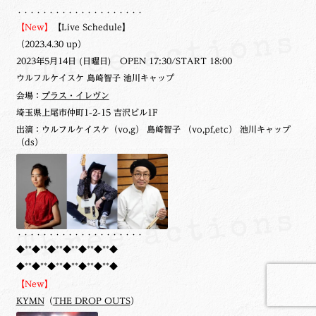
・・・・・・・・・・・・・・・・・・・・
【New】
【Live Schedule】
（2023.4.30 up）
2023年5月14日 (日曜日) OPEN 17:30/START 18:00
ウルフルケイスケ 島崎智子 池川キャップ
会場：
プラス・イレヴン
埼玉県上尾市仲町1-2-15 吉沢ビル1F
出演：ウルフルケイスケ（vo,g） 島崎智子 （vo,pf,etc） 池川キャップ
（ds）
・・・・・・・・・・・・・・・・・・・・
◆**◆**◆**◆**◆**◆**◆
◆**◆**◆**◆**◆**◆**◆
【New】
KYMN
（
THE DROP OUTS
）