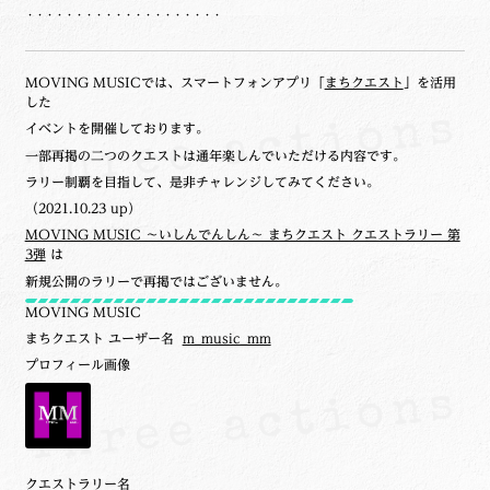
・・・・・・・・・・・・・・・・・・・・
MOVING MUSICでは、スマートフォンアプリ「
まちクエスト
」を活用
した
イベントを開催しております。
一部再掲の二つのクエストは通年楽しんでいただける内容です。
ラリー制覇を目指して、是非チャレンジしてみてください。
（2021.10.23 up）
MOVING MUSIC ～いしんでんしん～ まちクエスト クエストラリー 第
3弾
は
新規公開のラリーで再掲ではございません。
MOVING MUSIC
まちクエスト ユーザー名
m_music_mm
プロフィール画像
クエストラリー名