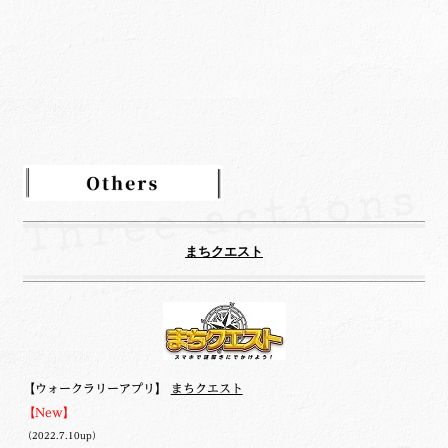
ゴ
リ
ー
まちクエスト
【ウォークラリーアプリ】
まちクエスト
【New】
（2022.7.10up）