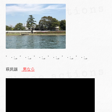
゜・:,。゜・:,。゜・:,。゜・:,。゜・:,。゜・:,。
萩民謡
男なら