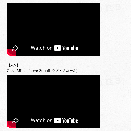
【MV】
Casa Mila 「Love Squall(ラブ・スコール)」