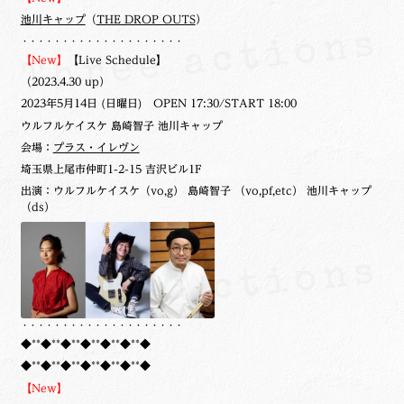
池川キャップ
（
THE DROP OUTS
）
・・・・・・・・・・・・・・・・・・・・
【New】
【Live Schedule】
（2023.4.30 up）
2023年5月14日 (日曜日) OPEN 17:30/START 18:00
ウルフルケイスケ 島崎智子 池川キャップ
会場：
プラス・イレヴン
埼玉県上尾市仲町1-2-15 吉沢ビル1F
出演：ウルフルケイスケ（vo,g） 島崎智子 （vo,pf,etc） 池川キャップ
（ds）
・・・・・・・・・・・・・・・・・・・・
◆**◆**◆**◆**◆**◆**◆
◆**◆**◆**◆**◆**◆**◆
【New】