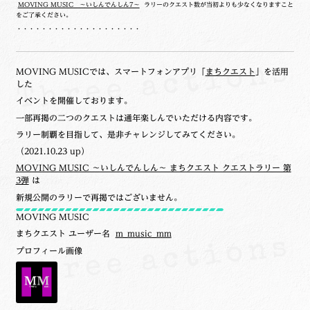
MOVING MUSIC ～いしんでんしん7～
ラリーのクエスト数が当初よりも少なくなりますこと
をご了承ください。
・・・・・・・・・・・・・・・・・・・・
MOVING MUSICでは、スマートフォンアプリ「
まちクエスト
」を活用
した
イベントを開催しております。
一部再掲の二つのクエストは通年楽しんでいただける内容です。
ラリー制覇を目指して、是非チャレンジしてみてください。
（2021.10.23 up）
MOVING MUSIC ～いしんでんしん～ まちクエスト クエストラリー 第
3弾
は
新規公開のラリーで再掲ではございません。
MOVING MUSIC
まちクエスト ユーザー名
m_music_mm
プロフィール画像