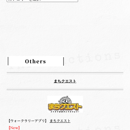
テ
ゴ
リ
ー
まちクエスト
【ウォークラリーアプリ】
まちクエスト
【New】