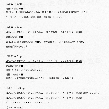
（2022.7.10up）
更新のお知らせ❹
2022.6.17 の更新のお知らせ❷の一時非公開のクエストは改修工事が終了したため、
クエストのヒント 画像と解説を更新し再公開いたします。
（2022.6.17up）
MOVING MUSIC ～いしんでんしん～ まちクエスト クエストラリー 第3弾
更新のお知らせ❸
2022.6.5 upの更新のお知らせ❷の一時非公開のクエストは改修工事中のため、
後日再公開の予定です。
（2022.6.5 up）
MOVING MUSIC ～いしんでんしん～ まちクエスト クエストラリー 第3弾
更新のお知らせ❶
位置ずれのクエストを修正しました。
更新のお知らせ❷
設置の一ヶ所が変更の可能性があるため、一時非公開にしております。
・・・・・・・・・・・・・・・・・・・・
（2021.10.23 up）
MOVING MUSIC ～いしんでんしん～ まちクエスト クエストラリー 第3弾 公開いたします。
MOVING MUSIC ～いしんでんしん～ まちクエスト クエストラリー 第3弾
・・・・・・・・・・・・・・・・・・・・
（2022.6.17up）