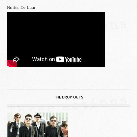
Noites De Luar
THE DROP OUTS