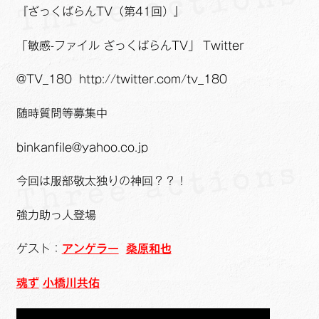
『ざっくばらんTV（第41回）』
「敏感-ファイル ざっくばらんTV」 Twitter
@TV_180 http://twitter.com/tv_180
随時質問等募集中
binkanfile@yahoo.co.jp
今回は服部敬太独りの神回？？！
強力助っ人登場
ゲスト：
アンゲラー
桑原和也
魂ず
小橋川共佑