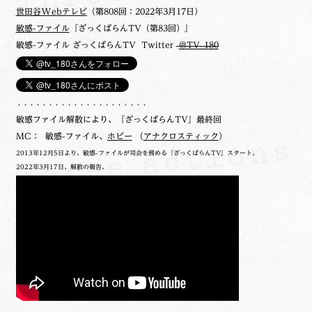
世田谷Webテレビ
（第808回：2022年3月17日）
敏感-ファイル
『ざっくばらんTV（第83回）』
敏感-ファイル ざっくばらんTV Twitter
@TV_180
・・・・・・・・・・・・・・・・・・・・・
敏感ファイル解散により、『ざっくばらんTV』最終回
MC： 敏感-ファイル、
ホビー
（
アナクロスティック
）
2013年12月5日より、敏感-ファイルが司会を務める『ざっくばらんTV』スタート。
2022年3月17日、解散の報告。