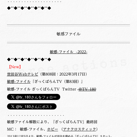
・・・・・・・・・・・・・・・・・・・・
◆**◆**◆**◆**◆**◆**◆
敏感ファイル
敏感-ファイル -2022-
◆**◆**◆**◆**◆**◆**◆
【New】
世田谷Webテレビ
（第808回：2022年3月17日）
敏感-ファイル
『ざっくばらんTV（第83回）』
敏感-ファイル ざっくばらんTV Twitter
@TV_180
・・・・・・・・・・・・・・・・・・・・・
敏感ファイル解散により、『ざっくばらんTV』最終回
MC： 敏感-ファイル、
ホビー
（
アナクロスティック
）
2013年12月5日より、敏感-ファイルが司会を務める『ざっくばらんTV』スタート。