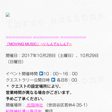
========
========
========
「MOVING MUSIC」～いしんでんしん7～
開催日：2017年10月28日（土曜日）、10月29日
（日曜日）
イベント開催時間
10：00～16：00
クエストラリー公開日時
各日8：00
＊
クエストの設定場所により、
営業時間が異なる場合がございます。
予めご了承ください。
開催場所：
松陰神社
（世田谷区若林4-35-1）
松陰神社通り商店街
周辺