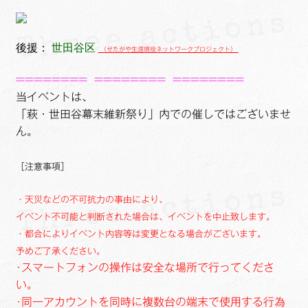
後援：
世田谷区
（せたがや生涯現役ネットワークプロジェクト）
========
========
========
当イベントは、
「萩・世田谷幕末維新祭り」内での催しではございませ
ん。
［注意事項］
・天災などの不可抗力の事由により、
イベント不可能と判断された場合は、イベントを中止致します。
・都合によりイベント内容等は変更となる場合がございます。
予めご了承ください。
･スマートフォンの操作は安全な場所で行ってくださ
い。
･同一アカウントを同時に複数台の端末で使用する行為