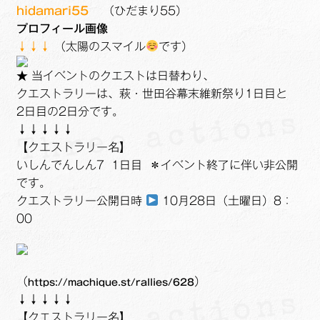
hidamari55
（ひだまり55）
プロフィール画像
↓↓↓
（太陽のスマイル
です）
★ 当イベントのクエストは日替わり、
クエストラリーは、萩・世田谷幕末維新祭り1日目と
2日目の2日分です。
↓↓↓↓↓
【クエストラリー名】
いしんでんしん7 1日目 ＊イベント終了に伴い非公開
です。
クエストラリー公開日時
10月28日（土曜日）8：
00
（
）
https://machique.st/rallies/628
↓↓↓↓↓
【クエストラリー名】