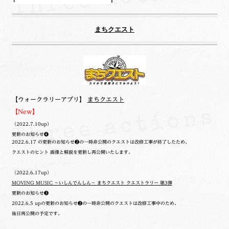
まちクエスト
【ウォークラリーアプリ】
まちクエスト
【New】
（2022.7.10up）
更新のお知らせ❹
2022.6.17 の更新のお知らせ❷の一時非公開のクエストは改修工事が終了したため、
クエストのヒント 画像と解説を更新し再公開いたします。
（2022.6.17up）
MOVING MUSIC ～いしんでんしん～ まちクエスト クエストラリー 第3弾
更新のお知らせ❸
2022.6.5 upの更新のお知らせ❷の一時非公開のクエストは改修工事中のため、
後日再公開の予定です。