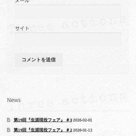
メール
*
サイト
News
第19回『生涯現役フェア』 ＃3
2026-02-01
第19回『生涯現役フェア』 ＃2
2026-01-12