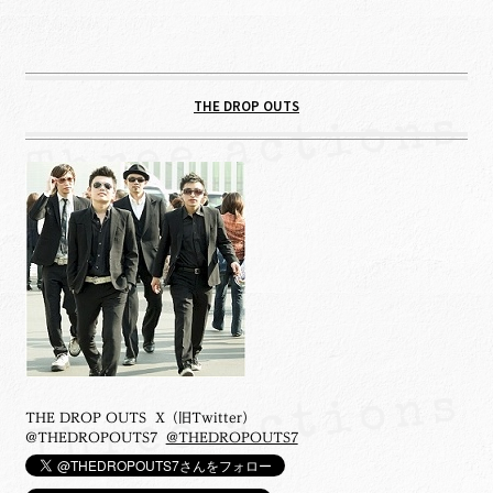
THE DROP OUTS
THE DROP OUTS X（旧Twitter）
@THEDROPOUTS7
@THEDROPOUTS7