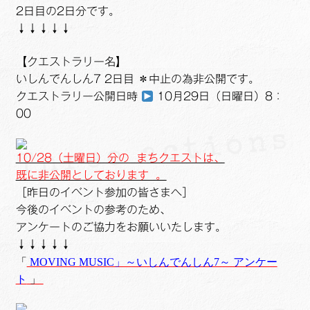
2日目の2日分です。
↓↓↓↓↓
【クエストラリー名】
いしんでんしん7 2日目 ＊中止の為非公開です。
クエストラリー公開日時
10月29日（日曜日）8：
00
10/28（土曜日）分の まちクエストは、
既に非公開としております 。
［昨日のイベント参加の皆さまへ］
今後のイベントの参考のため、
アンケートのご協力をお願いいたします。
↓↓↓↓↓
「
MOVING MUSIC」～いしんでんしん7～ アンケー
ト
」