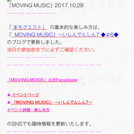
「MOVING MUSIC」2017,10,29
— — — — — — — —
「
まちクエスト」
の基本的な楽しみ方は、
「
MOVING MUSIC」～いしんでんしん7 ◆＃6◆
のブログで更新しました。
当日の参加前までに必ずご確認ください。
— — — — — — — —
— — — — — — — —
— — — — — — —
「MOVING MUSIC」公式Facebook
★
イベントページ
★
「MOVING MUSIC」 ～いしんでんしん7～
イベント詳細・楽しみ方
のSNSでも随時情報を更新いたします。
— — — — — — — —
— — — — — — —