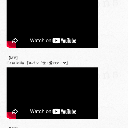
【MV】
Casa Mila 「ルパン三世・愛のテーマ」