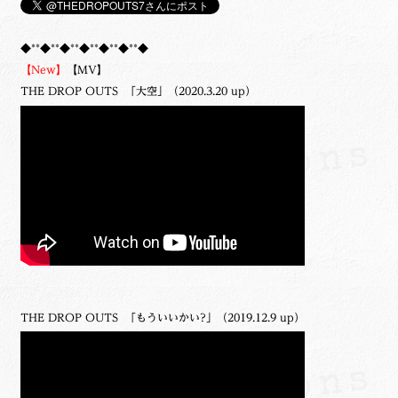
◆**◆**◆**◆**◆**◆**◆
【New】
【MV】
THE DROP OUTS 「大空」（2020.3.20 up）
THE DROP OUTS 「もういいかい?」（2019.12.9 up）