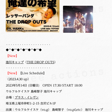
・・・・・・・・・・・・・・・・・・・・
◆**◆**◆**◆**◆**◆**◆
【New】
池川キャップ
（
THE DROP OUTS
）
・・・・・・・・・・・・・・・・・・・・
【New】
【Live Schedule】
（2023.4.30 up）
2023年5月14日 (日曜日) OPEN 17:30/START 18:00
ウルフルケイスケ 島崎智子 池川キャップ
会場：
プラス・イレヴン
埼玉県上尾市仲町1-2-15 吉沢ビル1F
出演：ウルフルケイスケ（vo,g） 島崎智子 （vo,pf,etc） 池川キャップ