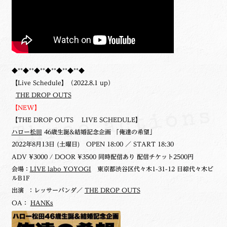
◆**◆**◆**◆**◆**◆**◆
【Live Schedule】（2022.8.1 up）
THE DROP OUTS
【NEW】
【THE DROP OUTS LIVE SCHEDULE】
ハロー松田
46歳生誕&結婚記念企画 「俺達の希望」
2022年8月13日 (土曜日)
OPEN 18:00 ／ START 18:30
ADV ¥3000 / DOOR ¥3500 同時配信あり 配信チケット2500円
会場：
LIVE labo YOYOGI
東京都渋谷区代々木1-31-12 日綜代々木ビ
ルB1F
出演 ：レッサーパンダ／
THE DROP OUTS
OA：
HANKs