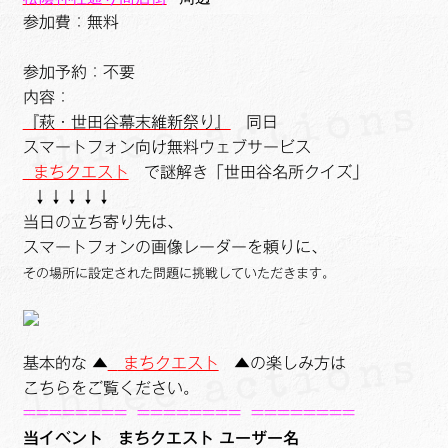
参加費：無料
参加予約：不要
内容：
『萩・世田谷幕末維新祭り』
同日
スマートフォン向け無料ウェブサービス
まちクエスト
で謎解き「世田谷名所クイズ」
↓↓↓↓↓
当日の立ち寄り先は、
スマートフォンの画像レーダーを頼りに、
その場所に設定された問題に挑戦していただきます。
基本的な ▲
まちクエスト
▲の楽しみ方は
こちらをご覧ください。
========
========
========
当イベント
まちクエスト ユーザー名