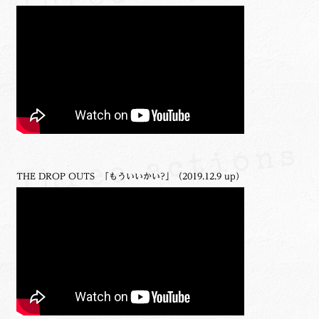
THE DROP OUTS 「もういいかい?」（2019.12.9 up）