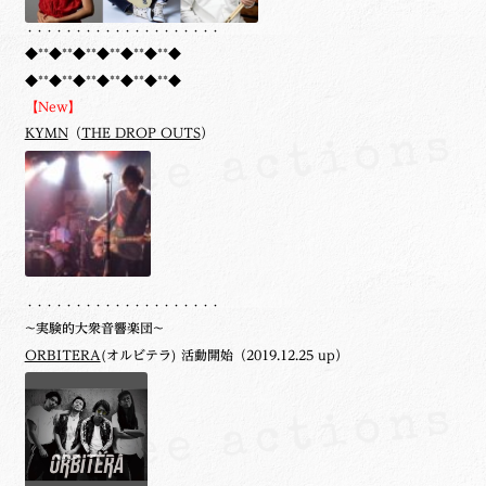
・・・・・・・・・・・・・・・・・・・・
◆**◆**◆**◆**◆**◆**◆
◆**◆**◆**◆**◆**◆**◆
【New】
KYMN
（
THE DROP OUTS
）
・・・・・・・・・・・・・・・・・・・・
~実験的大衆音響楽団~
ORBITERA
(オルビテラ) 活動開始（2019.12.25 up）