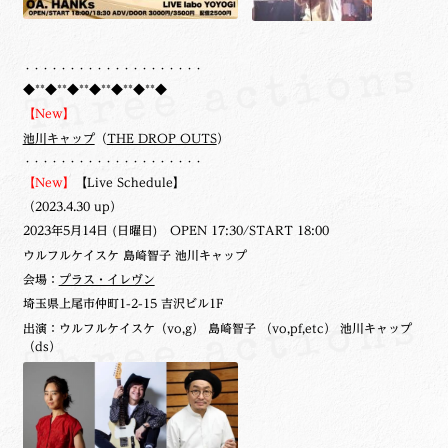
・・・・・・・・・・・・・・・・・・・・
◆**◆**◆**◆**◆**◆**◆
【New】
池川キャップ
（
THE DROP OUTS
）
・・・・・・・・・・・・・・・・・・・・
【New】
【Live Schedule】
（2023.4.30 up）
2023年5月14日 (日曜日) OPEN 17:30/START 18:00
ウルフルケイスケ 島崎智子 池川キャップ
会場：
プラス・イレヴン
埼玉県上尾市仲町1-2-15 吉沢ビル1F
出演：ウルフルケイスケ（vo,g） 島崎智子 （vo,pf,etc） 池川キャップ
（ds）