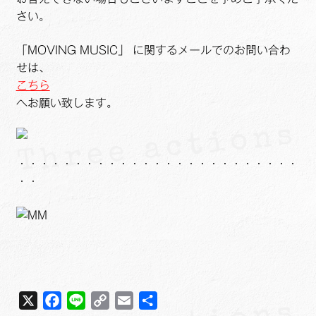
さい。
「MOVING MUSIC」 に関するメールでのお問い合わ
せは、
こちら
へお願い致します。
・・・・・・・・・・・・・・・・・・・・・・・・・
・・
X
F
L
C
E
共