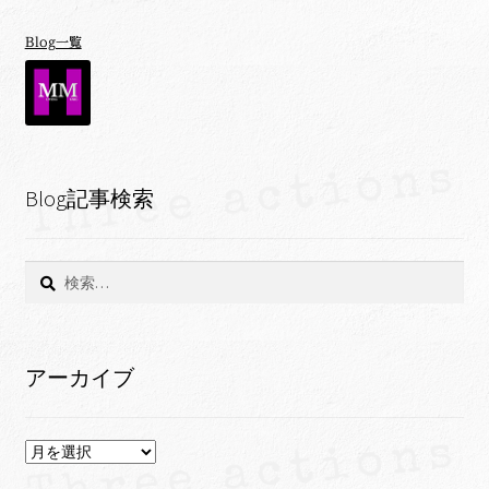
Blog一覧
Blog記事検索
検
索:
アーカイブ
ア
ー