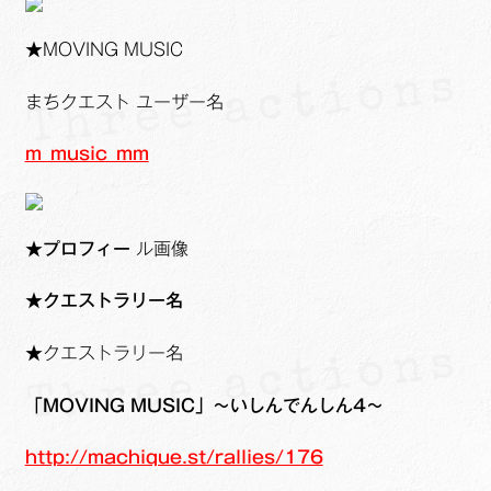
★
MOVING MUSIC
まちクエスト ユーザー名
m_music_mm
★プロフィー
ル画像
★クエストラリー名
★クエストラリー名
「MOVING MUSIC」～いしんでんしん4～
http://machique.st/rallies/176