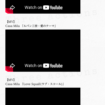
【MV】
Casa Mila 「ルパン三世・愛のテーマ」
【MV】
Casa Mila 「Love Squall(ラブ・スコール)」