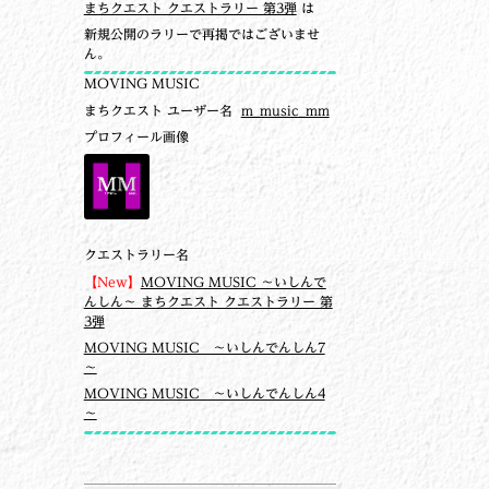
まちクエスト クエストラリー 第3弾
は
新規公開のラリーで再掲ではございませ
ん。
MOVING MUSIC
まちクエスト ユーザー名
m_music_mm
プロフィール画像
クエストラリー名
【New】
MOVING MUSIC ～いしんで
んしん～ まちクエスト クエストラリー 第
3弾
MOVING MUSIC ～いしんでんしん7
～
MOVING MUSIC ～いしんでんしん4
～