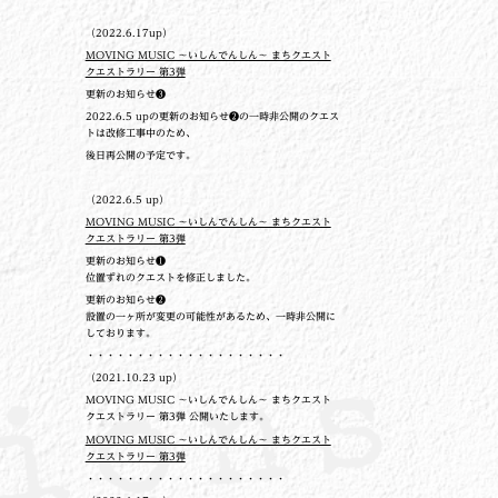
（2022.6.17up）
MOVING MUSIC ～いしんでんしん～ まちクエスト
クエストラリー 第3弾
更新のお知らせ❸
2022.6.5 upの更新のお知らせ❷の一時非公開のクエス
トは改修工事中のため、
後日再公開の予定です。
（2022.6.5 up）
MOVING MUSIC ～いしんでんしん～ まちクエスト
クエストラリー 第3弾
更新のお知らせ❶
位置ずれのクエストを修正しました。
更新のお知らせ❷
設置の一ヶ所が変更の可能性があるため、一時非公開に
しております。
・・・・・・・・・・・・・・・・・・・・
（2021.10.23 up）
MOVING MUSIC ～いしんでんしん～ まちクエスト
クエストラリー 第3弾 公開いたします。
MOVING MUSIC ～いしんでんしん～ まちクエスト
クエストラリー 第3弾
・・・・・・・・・・・・・・・・・・・・