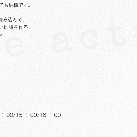
ても結構です。
読み込んで、
いは詩を作る、
>
。
00/15 ： 00/16 ： 00