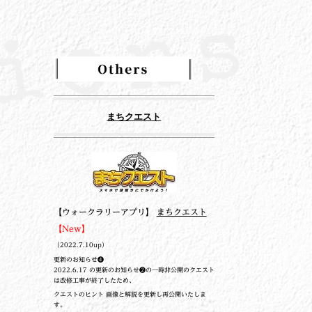
まちクエスト
【ウォークラリーアプリ】
まちクエスト
【New】
（2022.7.10up）
更新のお知らせ❹
2022.6.17 の更新のお知らせ❷の一時非公開のクエスト
は改修工事が終了したため、
クエストのヒント 画像と解説を更新し再公開いたしま
す。