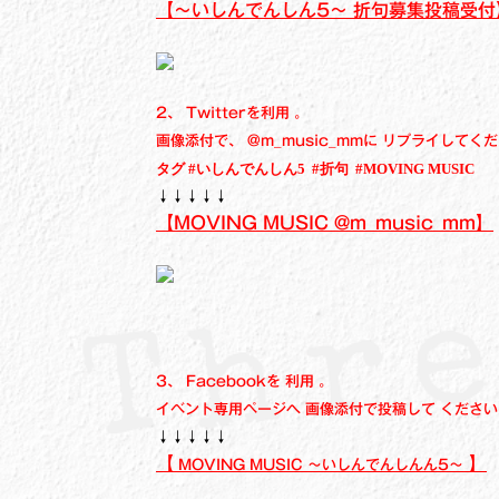
【～いしんでんしん5～ 折句募集投稿受付
2、 Twitterを利用 。
画像添付で、 @m_music_mmに リプライしてく
タグ #いしんでんしん5 #折句 #MOVING MUSIC
↓↓↓↓↓
【MOVING MUSIC @m_music_mm】
3、 Facebookを 利用 。
イベント専用ページへ
画像添付で投稿して ください
↓↓↓↓↓
【
】
MOVING MUSIC ～いしんでんしんん5～