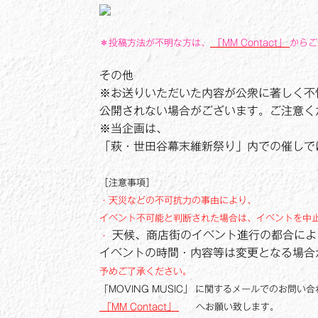
＊投稿方法が不明な方は、
「MM Contact」
から
その他
※お送りいただいた内容が公衆に著しく不
公開されない場合がございます。ご注意く
※当企画は、
「萩・世田谷幕末維新祭り」内での催しで
［注意事項］
・天災などの不可抗力の事由により、
イベント不可能と判断された場合は、イベントを中
天候、商店街のイベント進行の都合によ
・
イベントの時間・内容等は変更となる場合
予めご了承ください。
「MOVING MUSIC」 に関するメールでのお問い
「MM Contact」
へお願い致します。