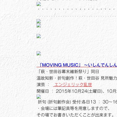
・・・・・・・・・・・・・・・・・・・
・・・・・・・・・・・・・・・・・・・・・・・・・・・・・・・・・・
「MOVING MUSIC」 ～いしんでんし
「萩・世田谷幕末維新祭り」同日
温故知新・折句創作！萩・世田谷 見所魅
演芸 ：
エンジェリック乱世
開催日 ： 2015年10月24(土曜日)、10月
折句 (折句創作会) 受付:各日13 ： 30～
・会場には筆記具等を用意しますので、
その場でお書きいただくことが出来ます。