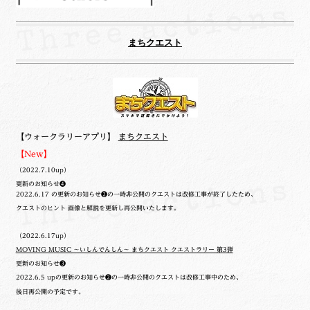
まちクエスト
【ウォークラリーアプリ】
まちクエスト
【New】
（2022.7.10up）
更新のお知らせ❹
2022.6.17 の更新のお知らせ❷の一時非公開のクエストは改修工事が終了したため、
クエストのヒント 画像と解説を更新し再公開いたします。
（2022.6.17up）
MOVING MUSIC ～いしんでんしん～ まちクエスト クエストラリー 第3弾
更新のお知らせ❸
2022.6.5 upの更新のお知らせ❷の一時非公開のクエストは改修工事中のため、
後日再公開の予定です。