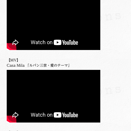
【MV】
Casa Mila 「ルパン三世・愛のテーマ」