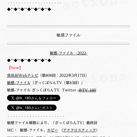
・・・・・・・・・・・・・・・・・・・・
◆**◆**◆**◆**◆**◆**◆
敏感ファイル
敏感-ファイル -2022-
◆**◆**◆**◆**◆**◆**◆
【New】
世田谷Webテレビ
（第808回：2022年3月17日）
敏感-ファイル
『ざっくばらんTV（第83回）』
敏感-ファイル ざっくばらんTV Twitter
@TV_180
・・・・・・・・・・・・・・・・・・・・・
敏感ファイル解散により、『ざっくばらんTV』最終回
MC： 敏感-ファイル、
ホビー
（
アナクロスティック
）