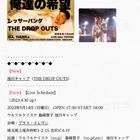
・・・・・・・・・・・・・・・・・・・・
◆**◆**◆**◆**◆**◆**◆
【New】
池川キャップ
（
THE DROP OUTS
）
・・・・・・・・・・・・・・・・・・・・
【New】
【Live Schedule】
（2023.4.30 up）
2023年5月14日 (日曜日) OPEN 17:30/START 18:00
ウルフルケイスケ 島崎智子 池川キャップ
会場：
プラス・イレヴン
埼玉県上尾市仲町1-2-15 吉沢ビル1F
出演：ウルフルケイスケ（vo,g） 島崎智子 （vo,pf,etc） 池川キャップ