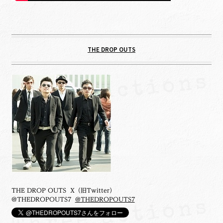
THE DROP OUTS
THE DROP OUTS X（旧Twitter）
@THEDROPOUTS7
@THEDROPOUTS7