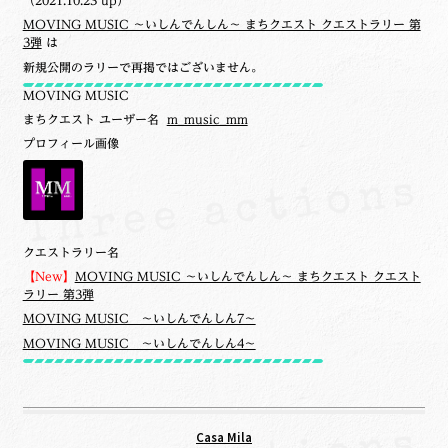
（2021.10.23 up）
MOVING MUSIC ～いしんでんしん～ まちクエスト クエストラリー 第
3弾
は
新規公開のラリーで再掲ではございません。
MOVING MUSIC
まちクエスト ユーザー名
m_music_mm
プロフィール画像
クエストラリー名
【New】
MOVING MUSIC ～いしんでんしん～ まちクエスト クエスト
ラリー 第3弾
MOVING MUSIC ～いしんでんしん7～
MOVING MUSIC ～いしんでんしん4～
Casa Mila