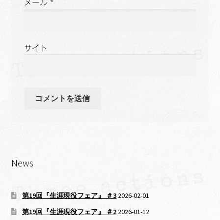
メール
*
サイト
News
第19回『生涯現役フェア』 ＃3
2026-02-01
第19回『生涯現役フェア』 ＃2
2026-01-12