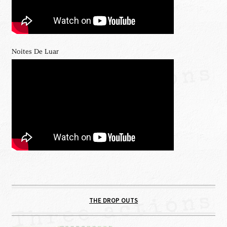
Noites De Luar
THE DROP OUTS