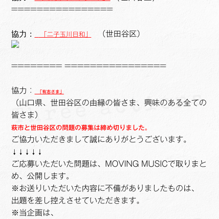
================
協力：
（世田谷区）
「二子玉川日和」
======== ================
協力：
「有志さま」
（山口県、世田谷区の由縁の皆さま、興味のある全ての
皆さま）
萩市と世田谷区の問題の募集は締め切りました。
ご協力いただきまして誠にありがとうございます。
↓↓↓↓↓
ご応募いただいた問題は、MOVING MUSICで取りまと
め、公開します。
※お送りいただいた内容に不備がありましたものは、
出題を差し控えさせていただきます。
※当企画は、