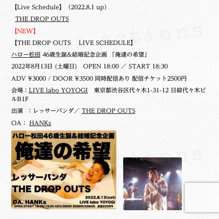
【Live Schedule】（2022.8.1 up）
THE DROP OUTS
【NEW】
【THE DROP OUTS LIVE SCHEDULE】
ハロー松田
46歳生誕&結婚記念企画 「俺達の希望」
2022年8月13日 (土曜日)
OPEN 18:00 ／ START 18:30
ADV ¥3000 / DOOR ¥3500 同時配信あり 配信チケット2500円
会場：
LIVE labo YOYOGI
東京都渋谷区代々木1-31-12 日綜代々木ビ
ルB1F
出演 ：レッサーパンダ／
THE DROP OUTS
OA：
HANKs