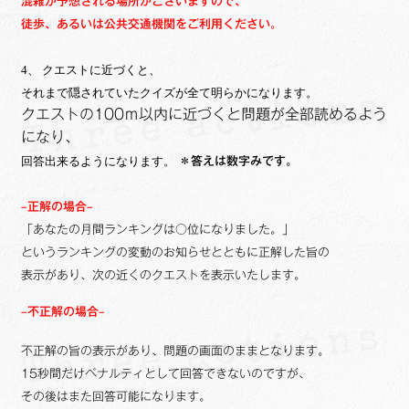
混雑が予想される場所がございますので、
徒歩、あるいは公共交通機関をご利用ください。
4、
クエストに近づくと、
それまで隠されていたクイズが全て明らかになります。
クエストの100ｍ以内に近づくと問題が全部読めるよう
になり、
回答出来るようになります。
＊答えは数字みです。
–正解の場合–
「あなたの月間ランキングは○位になりました。」
というランキングの変動のお知らせとともに正解した旨の
表示があり、次の近くのクエストを表示いたします。
–不正解の場合–
不正解の旨の表示があり、問題の画面のままとなります。
15秒間だけペナルティとして回答できないのですが、
その後はまた回答可能になります。