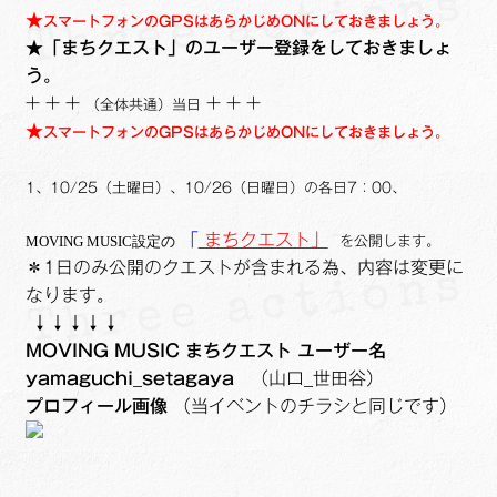
★
スマートフォンのGPSはあらかじめONにしておきましょう。
★
「まちクエスト」の
ユーザー登録をしておきましょ
う。
+ + +
+ + +
（全体共通）当日
★
スマートフォンのGPSはあらかじめONにしておきましょう。
1、10/25（土曜日）、10/26（日曜日）の各日7：00、
「
まちクエスト」
MOVING MUSIC設定の
を公開します。
＊1日のみ公開のクエストが含まれる為、内容は変更に
なります。
↓↓↓↓↓
MOVING MUSIC
まちクエスト ユーザー名
yamaguchi_setagaya
（山口_世田谷）
プロフィール画像
（当イベントのチラシと同じです）