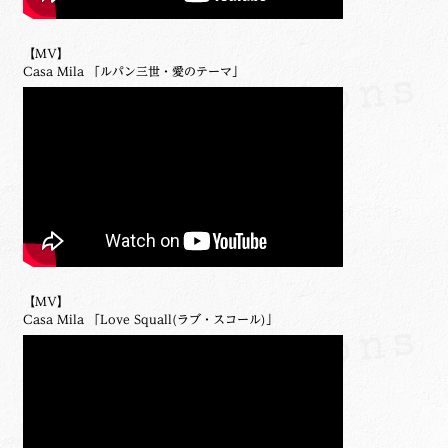
【MV】
Casa Mila 「ルパン三世・愛のテーマ」
【MV】
Casa Mila 「Love Squall(ラブ・スコール)」