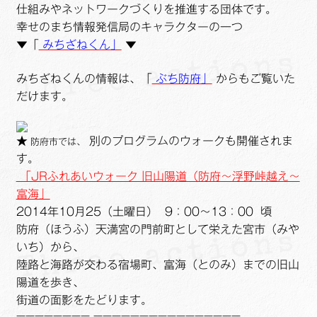
仕組みやネットワークづくりを推進する団体です。
幸せのまち情報発信局のキャラクターの一つ
▼「
みちざねくん」
▼
みちざねくんの情報は、「
ぶち防府」
からもご覧いた
だけます。
★
別のプログラムのウォークも開催されま
防府市では、
す。
「JRふれあいウォーク 旧山陽道（防府～浮野峠越え～
富海」
2014年10月25（土曜日） 9：00～13：00 頃
防府（ほうふ）天満宮の門前町として栄えた宮市（みや
いち）から、
陸路と海路が交わる宿場町、富海（とのみ）までの旧山
陽道を歩き、
街道の面影をたどります。