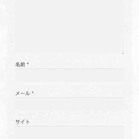
名前
*
メール
*
サイト