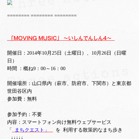
======== ======== ========
「MOVING MUSIC」 ～いしんでんしん4～
開催日：2014年10月25日（土曜日）、10月26日（日曜
日）
時間 ：概ね9：00～16：00
開催場所：山口県内（萩市、防府市、下関市）と東京都
世田谷区内
参加費：無料
参加予約：不要
内容：スマートフォン向け無料ウェブサービス
「
まちクエスト」
を
利用する散策的なまち歩き
↓↓↓↓↓