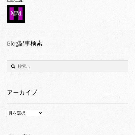
Blog記事検索
検
索:
アーカイブ
ア
ー
カ
イ