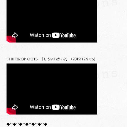
THE DROP OUTS 「もういいかい?」（2019.12.9 up）
◆**◆**◆**◆**◆**◆**◆