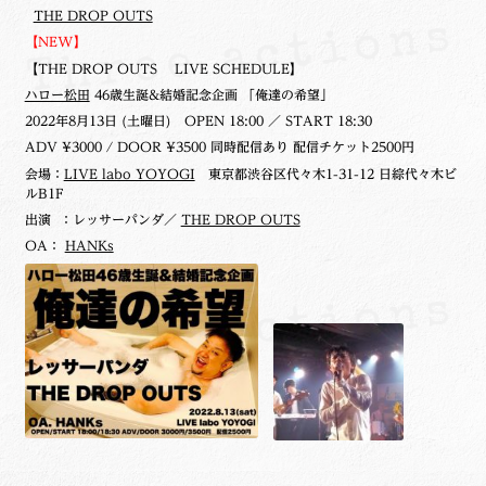
THE DROP OUTS
【NEW】
【THE DROP OUTS LIVE SCHEDULE】
ハロー松田
46歳生誕&結婚記念企画 「俺達の希望」
2022年8月13日 (土曜日)
OPEN 18:00 ／ START 18:30
ADV ¥3000 / DOOR ¥3500 同時配信あり 配信チケット2500円
会場：
LIVE labo YOYOGI
東京都渋谷区代々木1-31-12 日綜代々木ビ
ルB1F
出演 ：レッサーパンダ／
THE DROP OUTS
OA：
HANKs