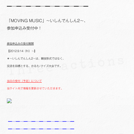
━─━─━─━─━─━─━─━─━
「MOVING MUSIC」～いしんでんしん2～、
参加申込み受付中！
参加申込みの受付期間
【2012.9.14（fri）～】
＊～いしんでんしん2～は、競技形式ではなく、
交流を目標とする、かるた/クイズ大会です。
当日の受付（予定）について
当サイト内で情報を更新させていただきます。
━─━─━─━─━─━─━─━─━
━─━─━─━─━─━─━─━─━