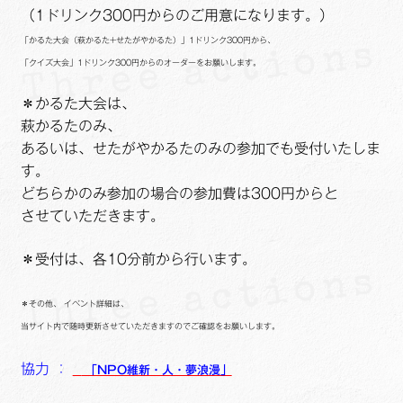
（1ドリンク300円からのご用意になります。）
「かるた大会（萩かるた+せたがやかるた）」1ドリンク300円から、
「クイズ大会」1ドリンク300円からのオーダーをお願いします。
＊かるた大会は、
萩かるたのみ、
あるいは、せたがやかるたのみの参加でも受付いたしま
す。
どちらかのみ参加の場合の参加費は300円からと
させていただきます。
＊受付は、各10分前から行います。
＊その他、
イベント詳細は、
当サイト内で随時更新させていただきますのでご確認をお願いします。
協力 ：
「NPO維新・人・夢浪漫」