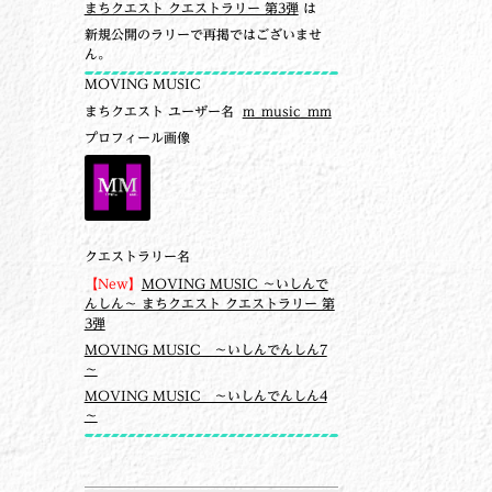
まちクエスト クエストラリー 第3弾
は
新規公開のラリーで再掲ではございませ
ん。
MOVING MUSIC
まちクエスト ユーザー名
m_music_mm
プロフィール画像
クエストラリー名
【New】
MOVING MUSIC ～いしんで
んしん～ まちクエスト クエストラリー 第
3弾
MOVING MUSIC ～いしんでんしん7
～
MOVING MUSIC ～いしんでんしん4
～