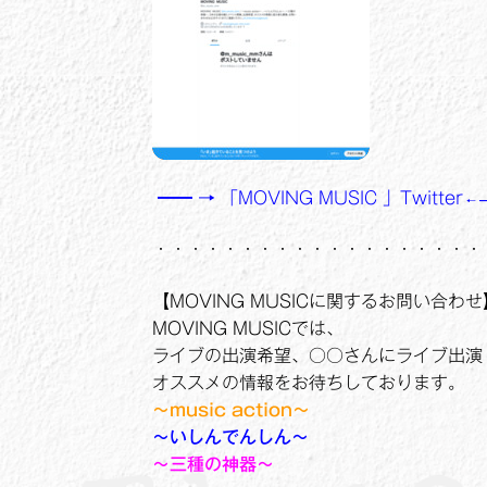
━━ → 「MOVING MUSIC 」Twitter
← 
・・・・・・・・・・・・・・・・・・・
【MOVING MUSICに関するお問い合わせ
MOVING MUSICでは、
ライブの出演希望、○○さんにライブ出演
オススメの情報をお待ちしております。
～music action～
～いしんでんしん～
～三種の神器～