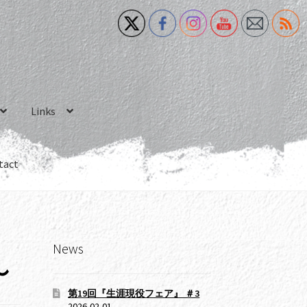
Links
tact
News
〜
第19回『生涯現役フェア』 ＃3
2026-02-01