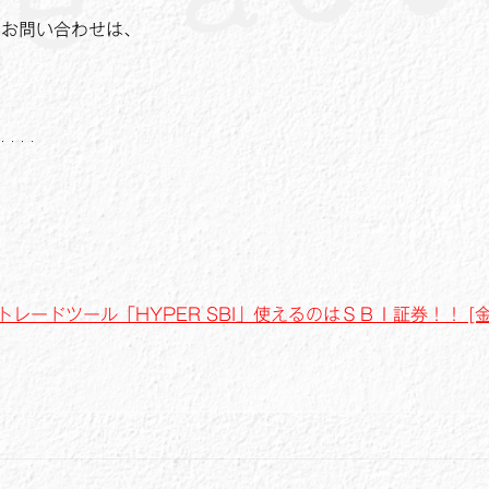
でのお問い合わせは、
・・・・
ードツール「HYPER SBI」使えるのはＳＢＩ証券！！ [