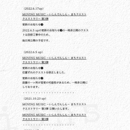
（2022.6.17up）
MOVING MUSIC ～いしんでんしん～ まちクエスト
クエストラリー 第3弾
更新のお知らせ❸
2022.6.5 upの更新のお知らせ❷の一時非公開のクエス
トは改修工事中のため、
後日再公開の予定です。
（2022.6.5 up）
MOVING MUSIC ～いしんでんしん～ まちクエスト
クエストラリー 第3弾
更新のお知らせ❶
位置ずれのクエストを修正しました。
更新のお知らせ❷
設置の一ヶ所が変更の可能性があるため、一時非公開に
しております。
・・・・・・・・・・・・・・・・・・・・
（2021.10.23 up）
MOVING MUSIC ～いしんでんしん～ まちクエスト
クエストラリー 第3弾 公開いたします。
MOVING MUSIC ～いしんでんしん～ まちクエスト
クエストラリー 第3弾
・・・・・・・・・・・・・・・・・・・・