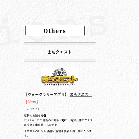
まちクエスト
【ウォークラリーアプリ】
まちクエスト
【New】
（2022.7.10up）
更新のお知らせ❹
2022.6.17 の更新のお知らせ❷の一時非公開のクエスト
は改修工事が終了したため、
クエストのヒント 画像と解説を更新し再公開いたしま
す。