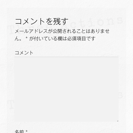
ビ
ゲ
コメントを残す
ー
メールアドレスが公開されることはありませ
ん。
*
が付いている欄は必須項目です
シ
ョ
コメント
ン
名前
*