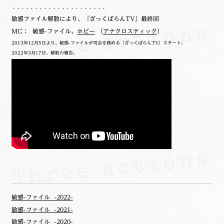
・・・・・・・・・・・・・・・・・・・・・
敏感ファイル解散により、『ざっくばらんTV』最終回
MC： 敏感-ファイル、
ホビー
（
アナクロスティック
）
2013年12月5日より、敏感-ファイルが司会を務める『ざっくばらんTV』スタート。
2022年3月17日、解散の報告。
敏感-ファイル -2022-
敏感-ファイル -2021-
敏感-ファイル -2020-