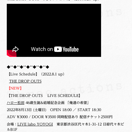
◆**◆**◆**◆**◆**◆**◆
【Live Schedule】（2022.8.1 up）
THE DROP OUTS
【NEW】
【THE DROP OUTS LIVE SCHEDULE】
ハロー松田
46歳生誕&結婚記念企画 「俺達の希望」
2022年8月13日 (土曜日)
OPEN 18:00 ／ START 18:30
ADV ¥3000 / DOOR ¥3500 同時配信あり 配信チケット2500円
会場：
LIVE labo YOYOGI
東京都渋谷区代々木1-31-12 日綜代々木ビ
ルB1F