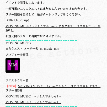
イベントを開催しております。
一部再掲の二つのクエストは通年楽しんでいただける内容です。
ラリー制覇を目指して、是非チャレンジしてみてください。
（2021.10.23 up）
MOVING MUSIC ～いしんでんしん～ まちクエスト クエストラリー 第
3弾
は
新規公開のラリーで再掲ではございません。
MOVING MUSIC
まちクエスト ユーザー名
m_music_mm
プロフィール画像
クエストラリー名
【New】
MOVING MUSIC ～いしんでんしん～ まちクエスト クエスト
ラリー 第3弾
MOVING MUSIC ～いしんでんしん7～
MOVING MUSIC ～いしんでんしん4～