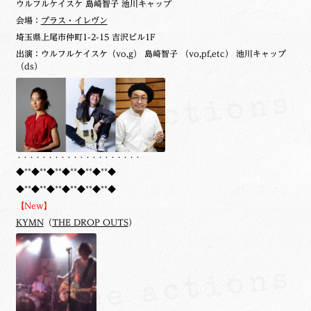
ウルフルケイスケ 島崎智子 池川キャップ
会場：
プラス・イレヴン
埼玉県上尾市仲町1-2-15 吉沢ビル1F
出演：ウルフルケイスケ（vo,g） 島崎智子 （vo,pf,etc） 池川キャップ
（ds）
・・・・・・・・・・・・・・・・・・・・
◆**◆**◆**◆**◆**◆**◆
◆**◆**◆**◆**◆**◆**◆
【New】
KYMN
（
THE DROP OUTS
）