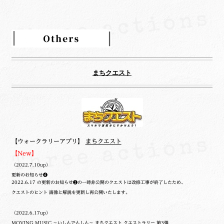
まちクエスト
【ウォークラリーアプリ】
まちクエスト
【New】
（2022.7.10up）
更新のお知らせ❹
2022.6.17 の更新のお知らせ❷の一時非公開のクエストは改修工事が終了したため、
クエストのヒント 画像と解説を更新し再公開いたします。
（2022.6.17up）
MOVING MUSIC ～いしんでんしん～ まちクエスト クエストラリー 第3弾