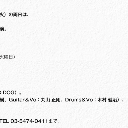
日（火）の両日は、
出演。
（火曜日）
D DOG）。
樹、Guitar＆Vo：丸山 正剛、Drums＆Vo：木村 健治）、
TEL 03-5474-0411まで。