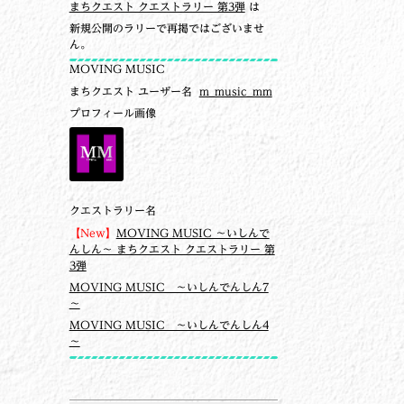
まちクエスト クエストラリー 第3弾
は
新規公開のラリーで再掲ではございませ
ん。
MOVING MUSIC
まちクエスト ユーザー名
m_music_mm
プロフィール画像
クエストラリー名
【New】
MOVING MUSIC ～いしんで
んしん～ まちクエスト クエストラリー 第
3弾
MOVING MUSIC ～いしんでんしん7
～
MOVING MUSIC ～いしんでんしん4
～