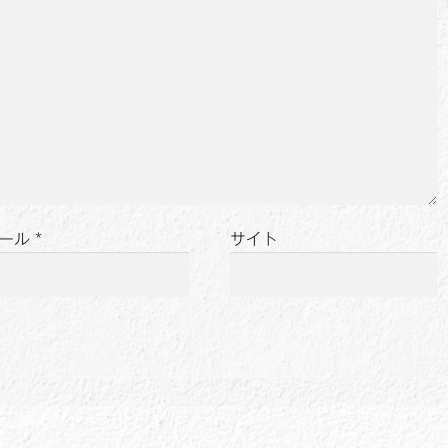
ール
*
サイト