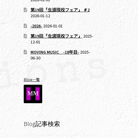
第19回『生涯現役フェア』 ＃2
2026-01-12
-2026-
2026-01-01
第19回『生涯現役フェア』
2025-
12-01
MOVING MUSIC -18年目-
2025-
06-30
Blog一覧
Blog記事検索