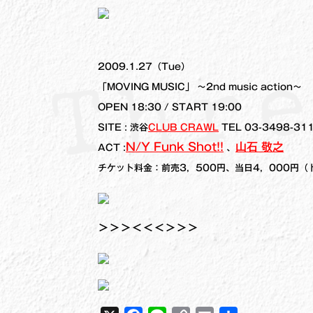
2009.1.27（Tue）
「MOVING MUSIC」 ～2nd music action～
OPEN 18:30 / START 19:00
SITE : 渋谷
CLUB CRAWL
TEL 03-3498-31
N/Y Funk Shot!!
山石 敬之
ACT :
、
チケット料金：前売3，500円、当日4，000円（
＞＞＞＜＜＜＞＞＞