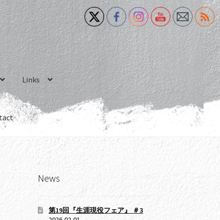
Links
tact
News
第19回『生涯現役フェア』 ＃3
2026-02-01