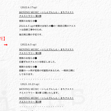
（2022.6.17up）
MOVING MUSIC ～いしんでんしん～ まちクエスト
クエストラリー 第3弾
更新のお知らせ❸
2022.6.5 upの更新のお知らせ❷の一時非公開のクエス
トは改修工事中のため、
後日再公開の予定です。
VE】
（2022.6.5 up）
MOVING MUSIC ～いしんでんしん～ まちクエスト
クエストラリー 第3弾
更新のお知らせ❶
位置ずれのクエストを修正しました。
更新のお知らせ❷
設置の一ヶ所が変更の可能性があるため、一時非公開に
しております。
・・・・・・・・・・・・・・・・・・・・
（2021.10.23 up）
MOVING MUSIC ～いしんでんしん～ まちクエスト
クエストラリー 第3弾 公開いたします。
MOVING MUSIC ～いしんでんしん～ まちクエスト
クエストラリー 第3弾
・・・・・・・・・・・・・・・・・・・・