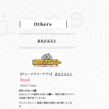
まちクエスト
【ウォークラリーアプリ】
まちクエスト
【New】
（2022.7.10up）
更新のお知らせ❹
2022.6.17 の更新のお知らせ❷の一時非公開のクエスト
は改修工事が終了したため、
クエストのヒント 画像と解説を更新し再公開いたしま
す。