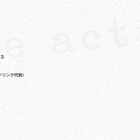
13
ドリンク代別）