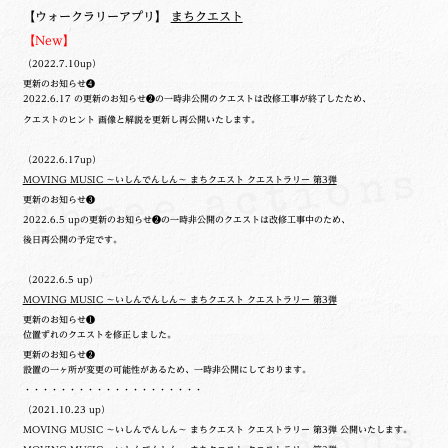
【ウォークラリーアプリ】
まちクエスト
【New】
（2022.7.10up）
更新のお知らせ❹
2022.6.17 の更新のお知らせ❷の一時非公開のクエストは改修工事が終了したため、
クエストのヒント 画像と解説を更新し再公開いたします。
（2022.6.17up）
MOVING MUSIC ～いしんでんしん～ まちクエスト クエストラリー 第3弾
更新のお知らせ❸
2022.6.5 upの更新のお知らせ❷の一時非公開のクエストは改修工事中のため、
後日再公開の予定です。
（2022.6.5 up）
MOVING MUSIC ～いしんでんしん～ まちクエスト クエストラリー 第3弾
更新のお知らせ❶
位置ずれのクエストを修正しました。
更新のお知らせ❷
設置の一ヶ所が変更の可能性があるため、一時非公開にしております。
・・・・・・・・・・・・・・・・・・・・
（2021.10.23 up）
MOVING MUSIC ～いしんでんしん～ まちクエスト クエストラリー 第3弾 公開いたします。