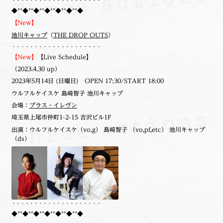
・・・・・・・・・・・・・・・・・・・・
◆**◆**◆**◆**◆**◆**◆
【New】
池川キャップ
（
THE DROP OUTS
）
・・・・・・・・・・・・・・・・・・・・
【New】
【Live Schedule】
（2023.4.30 up）
2023年5月14日 (日曜日) OPEN 17:30/START 18:00
ウルフルケイスケ 島崎智子 池川キャップ
会場：
プラス・イレヴン
埼玉県上尾市仲町1-2-15 吉沢ビル1F
出演：ウルフルケイスケ（vo,g） 島崎智子 （vo,pf,etc） 池川キャップ
（ds）
・・・・・・・・・・・・・・・・・・・・
◆**◆**◆**◆**◆**◆**◆