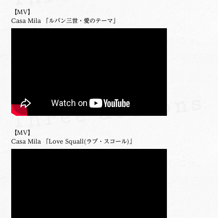
【MV】
Casa Mila 「ルパン三世・愛のテーマ」
【MV】
Casa Mila 「Love Squall(ラブ・スコール)」