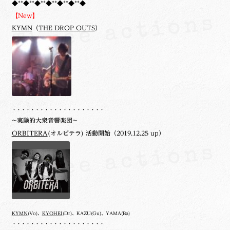
◆**◆**◆**◆**◆**◆**◆
【New】
KYMN
（
THE DROP OUTS
）
・・・・・・・・・・・・・・・・・・・・
~実験的大衆音響楽団~
ORBITERA
(オルビテラ) 活動開始（2019.12.25 up）
KYMN
(Vo)、
KYOHEI
(Dr)、KAZU(Gu)、YAMA(Ba)
・・・・・・・・・・・・・・・・・・・・