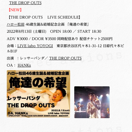
THE DROP OUTS
【NEW】
【THE DROP OUTS LIVE SCHEDULE】
ハロー松田
46歳生誕&結婚記念企画 「俺達の希望」
2022年8月13日 (土曜日)
OPEN 18:00 ／ START 18:30
ADV ¥3000 / DOOR ¥3500 同時配信あり 配信チケット2500円
会場：
LIVE labo YOYOGI
東京都渋谷区代々木1-31-12 日綜代々木ビ
ルB1F
出演 ：レッサーパンダ／
THE DROP OUTS
OA：
HANKs