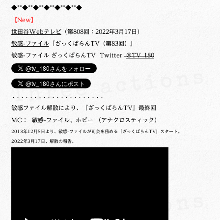
◆**◆**◆**◆**◆**◆**◆
【New】
世田谷Webテレビ
（第808回：2022年3月17日）
敏感-ファイル
『ざっくばらんTV（第83回）』
敏感-ファイル ざっくばらんTV Twitter
@TV_180
・・・・・・・・・・・・・・・・・・・・・
敏感ファイル解散により、『ざっくばらんTV』最終回
MC： 敏感-ファイル、
ホビー
（
アナクロスティック
）
2013年12月5日より、敏感-ファイルが司会を務める『ざっくばらんTV』スタート。
2022年3月17日、解散の報告。