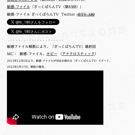
敏感-ファイル
『ざっくばらんTV（第83回）』
敏感-ファイル ざっくばらんTV Twitter
@TV_180
・・・・・・・・・・・・・・・・・・・・・
敏感ファイル解散により、『ざっくばらんTV』最終回
MC： 敏感-ファイル、
ホビー
（
アナクロスティック
）
2013年12月5日より、敏感-ファイルが司会を務める『ざっくばらんTV』スタート。
2022年3月17日、解散の報告。