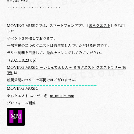
をご了承ください。
・・・・・・・・・・・・・・・・・・・・
MOVING MUSICでは、スマートフォンアプリ「
まちクエスト
」を活用
した
イベントを開催しております。
一部再掲の二つのクエストは通年楽しんでいただける内容です。
ラリー制覇を目指して、是非チャレンジしてみてください。
（2021.10.23 up）
MOVING MUSIC ～いしんでんしん～ まちクエスト クエストラリー 第
3弾
は
新規公開のラリーで再掲ではございません。
MOVING MUSIC
まちクエスト ユーザー名
m_music_mm
プロフィール画像