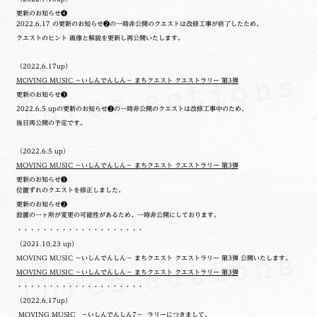
更新のお知らせ❹
2022.6.17 の更新のお知らせ❷の一時非公開のクエストは改修工事が終了したため、
クエストのヒント 画像と解説を更新し再公開いたします。
（2022.6.17up）
MOVING MUSIC ～いしんでんしん～ まちクエスト クエストラリー 第3弾
更新のお知らせ❸
2022.6.5 upの更新のお知らせ❷の一時非公開のクエストは改修工事中のため、
後日再公開の予定です。
（2022.6.5 up）
MOVING MUSIC ～いしんでんしん～ まちクエスト クエストラリー 第3弾
更新のお知らせ❶
位置ずれのクエストを修正しました。
更新のお知らせ❷
設置の一ヶ所が変更の可能性があるため、一時非公開にしております。
・・・・・・・・・・・・・・・・・・・・
（2021.10.23 up）
MOVING MUSIC ～いしんでんしん～ まちクエスト クエストラリー 第3弾 公開いたします。
MOVING MUSIC ～いしんでんしん～ まちクエスト クエストラリー 第3弾
・・・・・・・・・・・・・・・・・・・・
（2022.6.17up）
MOVING MUSIC ～いしんでんしん7～
ラリーにつきまして、