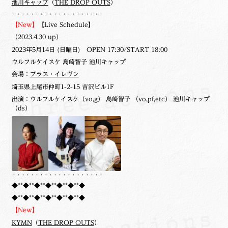
池川キャップ
（
THE DROP OUTS
）
・・・・・・・・・・・・・・・・・・・・
【New】
【Live Schedule】
（2023.4.30 up）
2023年5月14日 (日曜日) OPEN 17:30/START 18:00
ウルフルケイスケ 島崎智子 池川キャップ
会場：
プラス・イレヴン
埼玉県上尾市仲町1-2-15 吉沢ビル1F
出演：ウルフルケイスケ（vo,g） 島崎智子 （vo,pf,etc） 池川キャップ
（ds）
・・・・・・・・・・・・・・・・・・・・
◆**◆**◆**◆**◆**◆**◆
◆**◆**◆**◆**◆**◆**◆
【New】
KYMN
（
THE DROP OUTS
）