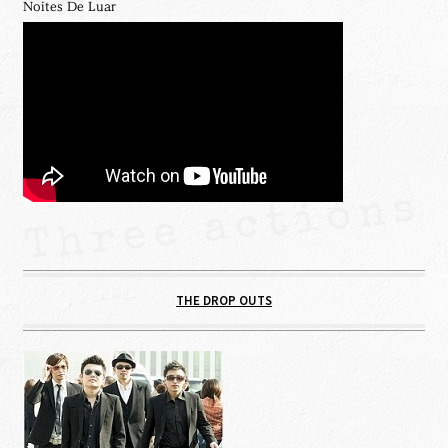
Noites De Luar
THE DROP OUTS