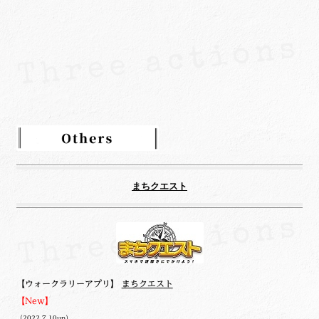
ゴ
リ
ー
まちクエスト
【ウォークラリーアプリ】
まちクエスト
【New】
（2022.7.10up）