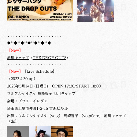
・・・・・・・・・・・・・・・・・・・・
◆**◆**◆**◆**◆**◆**◆
【New】
池川キャップ
（
THE DROP OUTS
）
・・・・・・・・・・・・・・・・・・・・
【New】
【Live Schedule】
（2023.4.30 up）
2023年5月14日 (日曜日) OPEN 17:30/START 18:00
ウルフルケイスケ 島崎智子 池川キャップ
会場：
プラス・イレヴン
埼玉県上尾市仲町1-2-15 吉沢ビル1F
出演：ウルフルケイスケ（vo,g） 島崎智子 （vo,pf,etc） 池川キャップ
（ds）