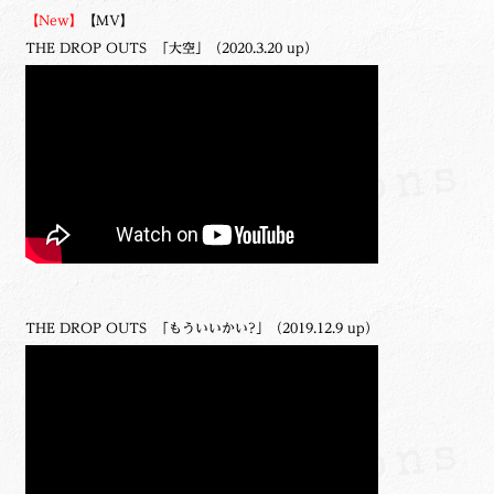
【New】
【MV】
THE DROP OUTS 「大空」（2020.3.20 up）
THE DROP OUTS 「もういいかい?」（2019.12.9 up）