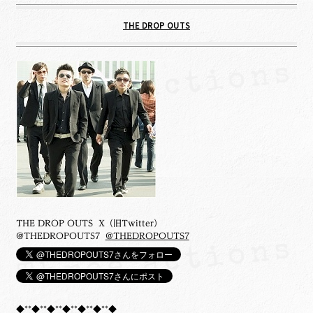
THE DROP OUTS
THE DROP OUTS X（旧Twitter）
@THEDROPOUTS7
@THEDROPOUTS7
◆**◆**◆**◆**◆**◆**◆