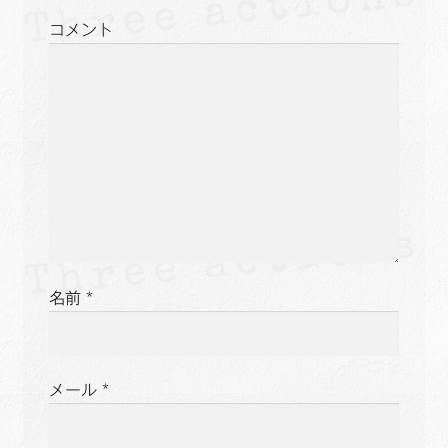
ョ
コメント
ン
名前
*
メール
*