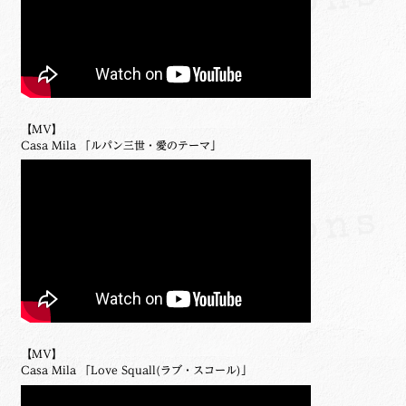
【MV】
Casa Mila 「ルパン三世・愛のテーマ」
【MV】
Casa Mila 「Love Squall(ラブ・スコール)」