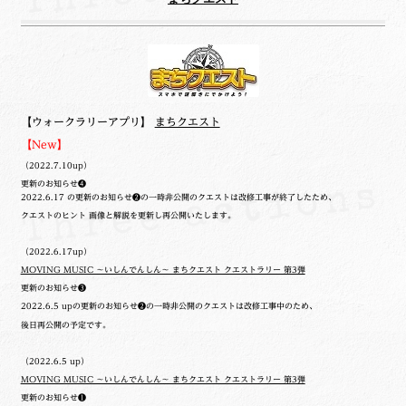
【ウォークラリーアプリ】
まちクエスト
【New】
（2022.7.10up）
更新のお知らせ❹
2022.6.17 の更新のお知らせ❷の一時非公開のクエストは改修工事が終了したため、
クエストのヒント 画像と解説を更新し再公開いたします。
（2022.6.17up）
MOVING MUSIC ～いしんでんしん～ まちクエスト クエストラリー 第3弾
更新のお知らせ❸
2022.6.5 upの更新のお知らせ❷の一時非公開のクエストは改修工事中のため、
後日再公開の予定です。
（2022.6.5 up）
MOVING MUSIC ～いしんでんしん～ まちクエスト クエストラリー 第3弾
更新のお知らせ❶