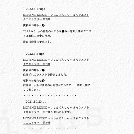
（2022.6.17up）
MOVING MUSIC ～いしんでんしん～ まちクエスト
クエストラリー 第3弾
更新のお知らせ❸
2022.6.5 upの更新のお知らせ❷の一時非公開のクエス
トは改修工事中のため、
後日再公開の予定です。
（2022.6.5 up）
MOVING MUSIC ～いしんでんしん～ まちクエスト
クエストラリー 第3弾
更新のお知らせ❶
位置ずれのクエストを修正しました。
更新のお知らせ❷
設置の一ヶ所が変更の可能性があるため、一時非公開に
しております。
・・・・・・・・・・・・・・・・・・・・
（2021.10.23 up）
MOVING MUSIC ～いしんでんしん～ まちクエスト
クエストラリー 第3弾 公開いたします。
MOVING MUSIC ～いしんでんしん～ まちクエスト
クエストラリー 第3弾
・・・・・・・・・・・・・・・・・・・・