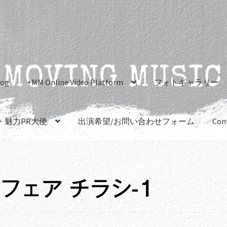
log
+MM Online Video Platform
フォトギャラリー
・魅力PR大使
出演希望/お問い合わせフォーム
Con
フェア チラシ-1