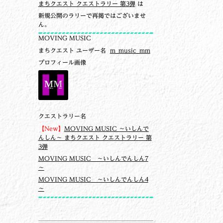
まちクエスト クエストラリー 第3弾
は
新規公開のラリーで再掲ではございませ
ん。
MOVING MUSIC
まちクエスト ユーザー名
m_music_mm
プロフィール画像
クエストラリー名
【New】
MOVING MUSIC ～いしんで
んしん～ まちクエスト クエストラリー 第
3弾
MOVING MUSIC ～いしんでんしん7
～
MOVING MUSIC ～いしんでんしん4
～