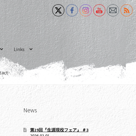
Links
tact
News
第19回『生涯現役フェア』 ＃3
2026-02-01