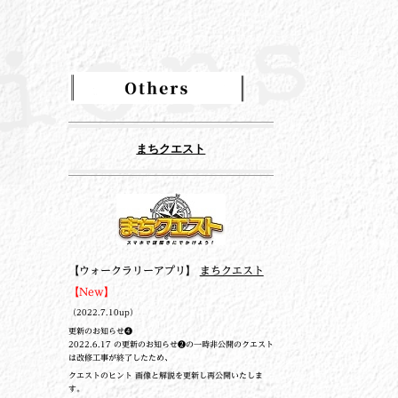
まちクエスト
【ウォークラリーアプリ】
まちクエスト
【New】
（2022.7.10up）
更新のお知らせ❹
2022.6.17 の更新のお知らせ❷の一時非公開のクエスト
は改修工事が終了したため、
クエストのヒント 画像と解説を更新し再公開いたしま
す。