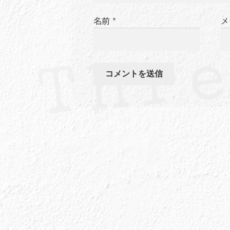
名前
*
メ