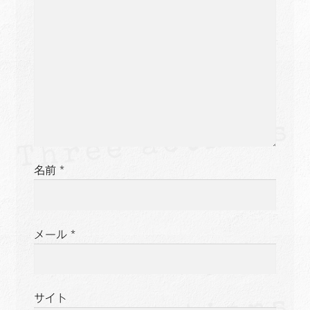
ョ
ン
名前
*
メール
*
サイト