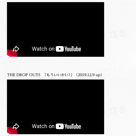
THE DROP OUTS 「もういいかい?」（2019.12.9 up）