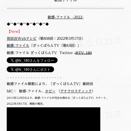
敏感-ファイル -2022-
◆**◆**◆**◆**◆**◆**◆
【New】
世田谷Webテレビ
（第808回：2022年3月17日）
敏感-ファイル
『ざっくばらんTV（第83回）』
敏感-ファイル ざっくばらんTV Twitter
@TV_180
・・・・・・・・・・・・・・・・・・・・・
敏感ファイル解散により、『ざっくばらんTV』最終回
MC： 敏感-ファイル、
ホビー
（
アナクロスティック
）
2013年12月5日より、敏感-ファイルが司会を務める『ざっくばらんTV』スタート。
2022年3月17日、解散の報告。