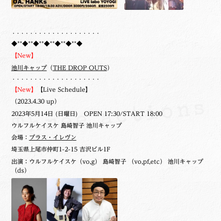
・・・・・・・・・・・・・・・・・・・・
◆**◆**◆**◆**◆**◆**◆
【New】
池川キャップ
（
THE DROP OUTS
）
・・・・・・・・・・・・・・・・・・・・
【New】
【Live Schedule】
（2023.4.30 up）
2023年5月14日 (日曜日) OPEN 17:30/START 18:00
ウルフルケイスケ 島崎智子 池川キャップ
会場：
プラス・イレヴン
埼玉県上尾市仲町1-2-15 吉沢ビル1F
出演：ウルフルケイスケ（vo,g） 島崎智子 （vo,pf,etc） 池川キャップ
（ds）