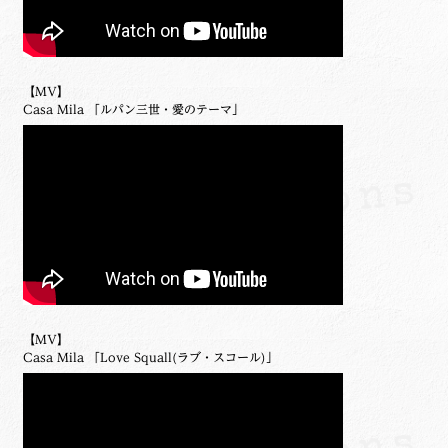
【MV】
Casa Mila 「ルパン三世・愛のテーマ」
【MV】
Casa Mila 「Love Squall(ラブ・スコール)」