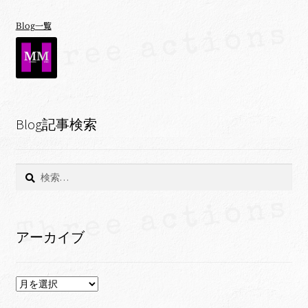
Blog一覧
Blog記事検索
検
索:
アーカイブ
ア
ー