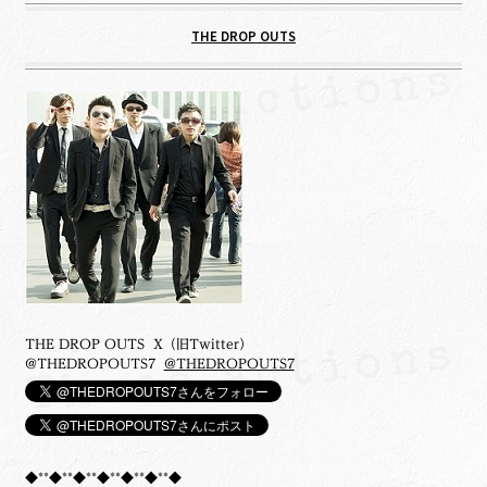
THE DROP OUTS
THE DROP OUTS X（旧Twitter）
@THEDROPOUTS7
@THEDROPOUTS7
◆**◆**◆**◆**◆**◆**◆