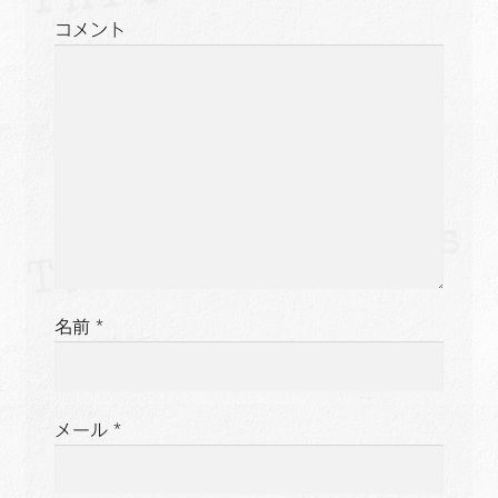
シ
コメント
ョ
ン
名前
*
メール
*