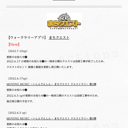
【ウォークラリーアプリ】
まちクエスト
【New】
（2022.7.10up）
更新のお知らせ❹
2022.6.17 の更新のお知らせ❷の一時非公開のクエストは改修工事が終了したため、
クエストのヒント 画像と解説を更新し再公開いたします。
（2022.6.17up）
MOVING MUSIC ～いしんでんしん～ まちクエスト クエストラリー 第3弾
更新のお知らせ❸
2022.6.5 upの更新のお知らせ❷の一時非公開のクエストは改修工事中のため、
後日再公開の予定です。
（2022.6.5 up）
MOVING MUSIC ～いしんでんしん～ まちクエスト クエストラリー 第3弾
更新のお知らせ❶