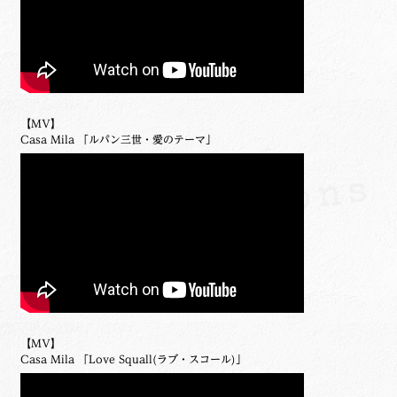
【MV】
Casa Mila 「ルパン三世・愛のテーマ」
【MV】
Casa Mila 「Love Squall(ラブ・スコール)」