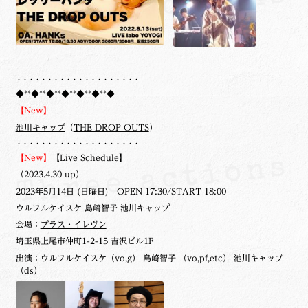
・・・・・・・・・・・・・・・・・・・・
◆**◆**◆**◆**◆**◆**◆
【New】
池川キャップ
（
THE DROP OUTS
）
・・・・・・・・・・・・・・・・・・・・
【New】
【Live Schedule】
（2023.4.30 up）
2023年5月14日 (日曜日) OPEN 17:30/START 18:00
ウルフルケイスケ 島崎智子 池川キャップ
会場：
プラス・イレヴン
埼玉県上尾市仲町1-2-15 吉沢ビル1F
出演：ウルフルケイスケ（vo,g） 島崎智子 （vo,pf,etc） 池川キャップ
（ds）