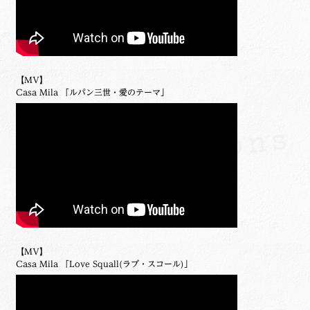
【MV】
Casa Mila 「ルパン三世・愛のテーマ」
【MV】
Casa Mila 「Love Squall(ラブ・スコール)」