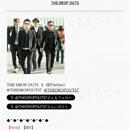
THE DROP OUTS
THE DROP OUTS X（旧Twitter）
@THEDROPOUTS7
@THEDROPOUTS7
◆**◆**◆**◆**◆**◆**◆
【New】
【MV】