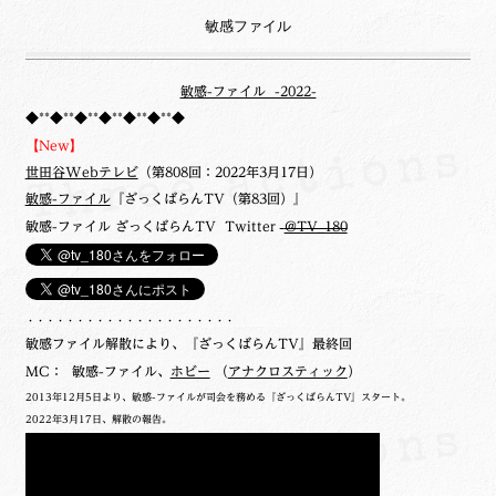
敏感ファイル
敏感-ファイル -2022-
◆**◆**◆**◆**◆**◆**◆
【New】
世田谷Webテレビ
（第808回：2022年3月17日）
敏感-ファイル
『ざっくばらんTV（第83回）』
敏感-ファイル ざっくばらんTV Twitter
@TV_180
・・・・・・・・・・・・・・・・・・・・・
敏感ファイル解散により、『ざっくばらんTV』最終回
MC： 敏感-ファイル、
ホビー
（
アナクロスティック
）
2013年12月5日より、敏感-ファイルが司会を務める『ざっくばらんTV』スタート。
2022年3月17日、解散の報告。