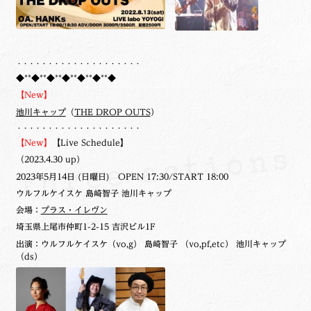
・・・・・・・・・・・・・・・・・・・・
◆**◆**◆**◆**◆**◆**◆
【New】
池川キャップ
（
THE DROP OUTS
）
・・・・・・・・・・・・・・・・・・・・
【New】
【Live Schedule】
（2023.4.30 up）
2023年5月14日 (日曜日) OPEN 17:30/START 18:00
ウルフルケイスケ 島崎智子 池川キャップ
会場：
プラス・イレヴン
埼玉県上尾市仲町1-2-15 吉沢ビル1F
出演：ウルフルケイスケ（vo,g） 島崎智子 （vo,pf,etc） 池川キャップ
（ds）