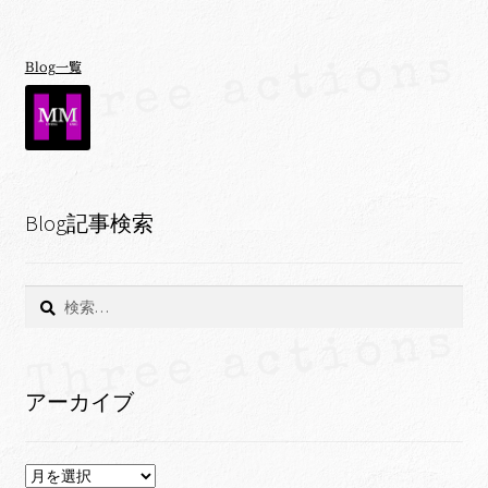
Blog一覧
Blog記事検索
検
索:
アーカイブ
ア