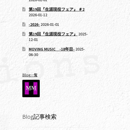
第19回『生涯現役フェア』 ＃2
2026-01-12
-2026-
2026-01-01
第19回『生涯現役フェア』
2025-
12-01
MOVING MUSIC -18年目-
2025-
06-30
Blog一覧
Blog記事検索