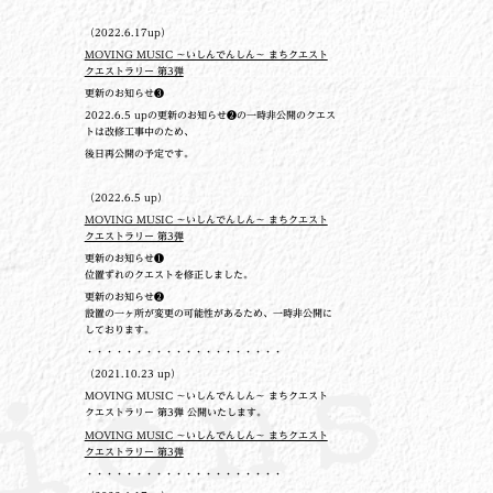
（2022.6.17up）
MOVING MUSIC ～いしんでんしん～ まちクエスト
クエストラリー 第3弾
更新のお知らせ❸
2022.6.5 upの更新のお知らせ❷の一時非公開のクエス
トは改修工事中のため、
後日再公開の予定です。
（2022.6.5 up）
MOVING MUSIC ～いしんでんしん～ まちクエスト
クエストラリー 第3弾
更新のお知らせ❶
位置ずれのクエストを修正しました。
更新のお知らせ❷
設置の一ヶ所が変更の可能性があるため、一時非公開に
しております。
・・・・・・・・・・・・・・・・・・・・
（2021.10.23 up）
MOVING MUSIC ～いしんでんしん～ まちクエスト
クエストラリー 第3弾 公開いたします。
MOVING MUSIC ～いしんでんしん～ まちクエスト
クエストラリー 第3弾
・・・・・・・・・・・・・・・・・・・・