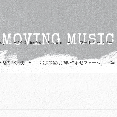
log
+MM Online Video Platform
フォトギャラリー
・魅力PR大使
出演希望/お問い合わせフォーム
Con