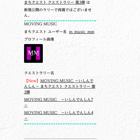
まちクエスト クエストラリー 第3弾
は
新規公開のラリーで再掲ではございませ
ん。
MOVING MUSIC
まちクエスト ユーザー名
m_music_mm
プロフィール画像
クエストラリー名
【New】
MOVING MUSIC ～いしんで
んしん～ まちクエスト クエストラリー 第
3弾
MOVING MUSIC ～いしんでんしん7
～
MOVING MUSIC ～いしんでんしん4
～