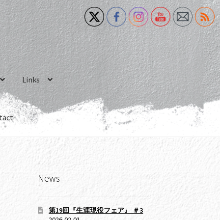
Links
tact
News
第19回『生涯現役フェア』 ＃3
2026-02-01