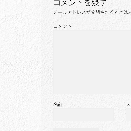
ゲ
コメントを残す
ー
メールアドレスが公開されることは
シ
コメント
ョ
ン
名前
*
メ