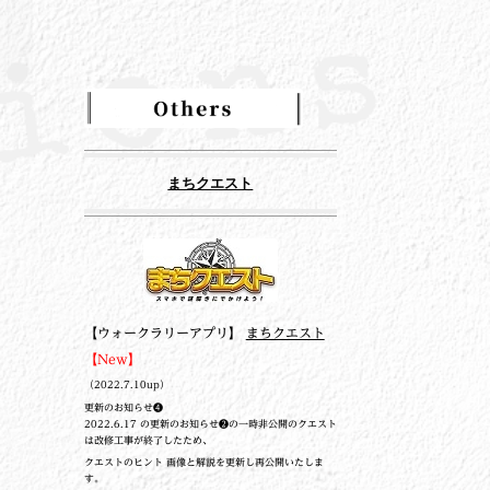
まちクエスト
【ウォークラリーアプリ】
まちクエスト
【New】
（2022.7.10up）
更新のお知らせ❹
2022.6.17 の更新のお知らせ❷の一時非公開のクエスト
は改修工事が終了したため、
クエストのヒント 画像と解説を更新し再公開いたしま
す。