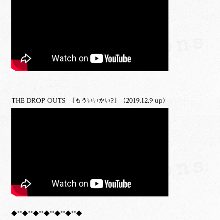
THE DROP OUTS 「もういいかい?」（2019.12.9 up）
◆**◆**◆**◆**◆**◆**◆