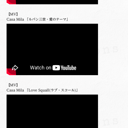
【MV】
Casa Mila 「ルパン三世・愛のテーマ」
【MV】
Casa Mila 「Love Squall(ラブ・スコール)」