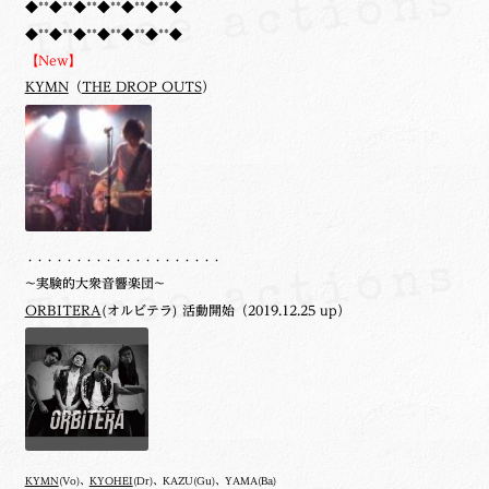
◆**◆**◆**◆**◆**◆**◆
◆**◆**◆**◆**◆**◆**◆
【New】
KYMN
（
THE DROP OUTS
）
・・・・・・・・・・・・・・・・・・・・
~実験的大衆音響楽団~
ORBITERA
(オルビテラ) 活動開始（2019.12.25 up）
KYMN
(Vo)、
KYOHEI
(Dr)、KAZU(Gu)、YAMA(Ba)