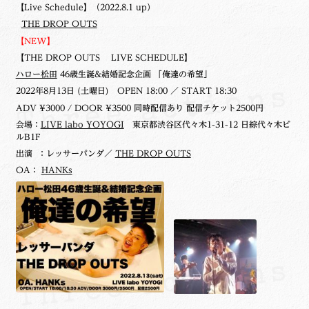
【Live Schedule】（2022.8.1 up）
THE DROP OUTS
【NEW】
【THE DROP OUTS LIVE SCHEDULE】
ハロー松田
46歳生誕&結婚記念企画 「俺達の希望」
2022年8月13日 (土曜日)
OPEN 18:00 ／ START 18:30
ADV ¥3000 / DOOR ¥3500 同時配信あり 配信チケット2500円
会場：
LIVE labo YOYOGI
東京都渋谷区代々木1-31-12 日綜代々木ビ
ルB1F
出演 ：レッサーパンダ／
THE DROP OUTS
OA：
HANKs