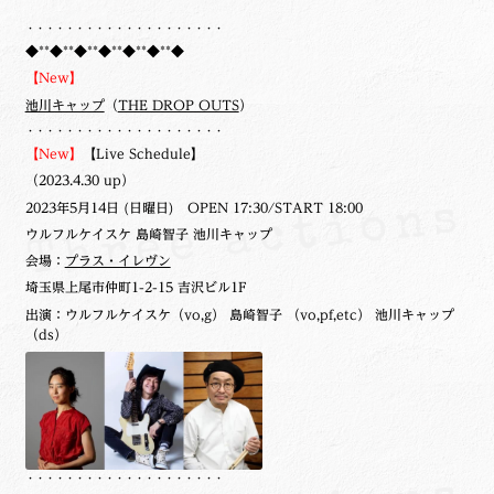
・・・・・・・・・・・・・・・・・・・・
◆**◆**◆**◆**◆**◆**◆
【New】
池川キャップ
（
THE DROP OUTS
）
・・・・・・・・・・・・・・・・・・・・
【New】
【Live Schedule】
（2023.4.30 up）
2023年5月14日 (日曜日) OPEN 17:30/START 18:00
ウルフルケイスケ 島崎智子 池川キャップ
会場：
プラス・イレヴン
埼玉県上尾市仲町1-2-15 吉沢ビル1F
出演：ウルフルケイスケ（vo,g） 島崎智子 （vo,pf,etc） 池川キャップ
（ds）
・・・・・・・・・・・・・・・・・・・・