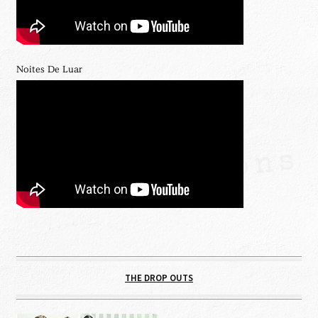
Noites De Luar
THE DROP OUTS