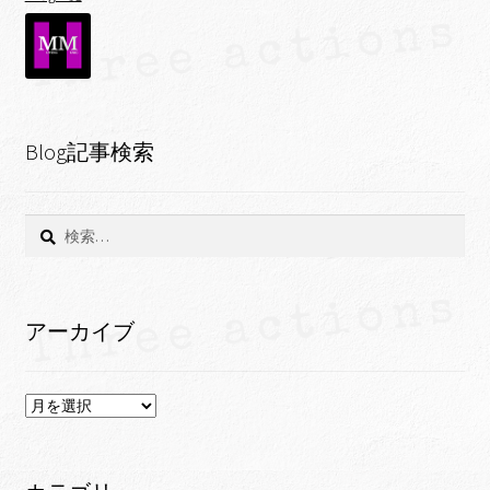
Blog記事検索
検
索:
アーカイブ
ア
ー
カ
イ