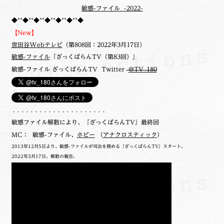
敏感-ファイル -2022-
◆**◆**◆**◆**◆**◆**◆
【New】
世田谷Webテレビ
（第808回：2022年3月17日）
敏感-ファイル
『ざっくばらんTV（第83回）』
敏感-ファイル ざっくばらんTV Twitter
@TV_180
・・・・・・・・・・・・・・・・・・・・・
敏感ファイル解散により、『ざっくばらんTV』最終回
MC： 敏感-ファイル、
ホビー
（
アナクロスティック
）
2013年12月5日より、敏感-ファイルが司会を務める『ざっくばらんTV』スタート。
2022年3月17日、解散の報告。