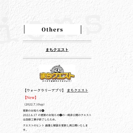
まちクエスト
【ウォークラリーアプリ】
まちクエスト
【New】
（2022.7.10up）
更新のお知らせ❹
2022.6.17 の更新のお知らせ❷の一時非公開のクエスト
は改修工事が終了したため、
クエストのヒント 画像と解説を更新し再公開いたしま
す。