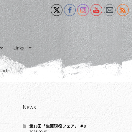
Links
tact
News
第19回『生涯現役フェア』 ＃3
2026-02-01