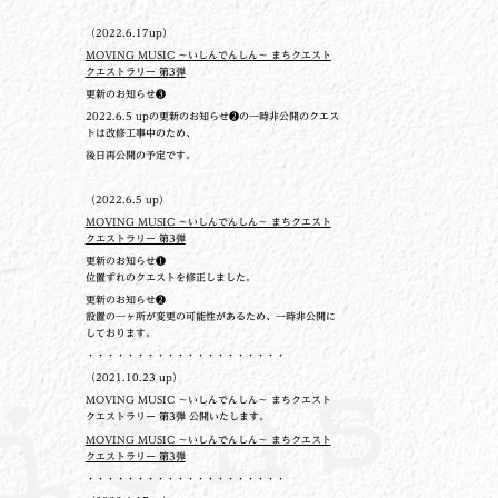
（2022.6.17up）
MOVING MUSIC ～いしんでんしん～ まちクエスト
クエストラリー 第3弾
更新のお知らせ❸
2022.6.5 upの更新のお知らせ❷の一時非公開のクエス
トは改修工事中のため、
後日再公開の予定です。
（2022.6.5 up）
MOVING MUSIC ～いしんでんしん～ まちクエスト
クエストラリー 第3弾
更新のお知らせ❶
位置ずれのクエストを修正しました。
更新のお知らせ❷
設置の一ヶ所が変更の可能性があるため、一時非公開に
しております。
・・・・・・・・・・・・・・・・・・・・
（2021.10.23 up）
MOVING MUSIC ～いしんでんしん～ まちクエスト
クエストラリー 第3弾 公開いたします。
MOVING MUSIC ～いしんでんしん～ まちクエスト
クエストラリー 第3弾
・・・・・・・・・・・・・・・・・・・・