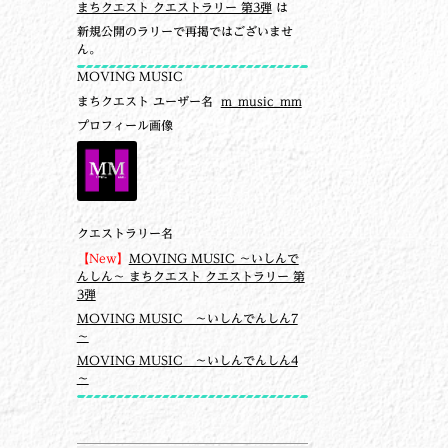
まちクエスト クエストラリー 第3弾
は
新規公開のラリーで再掲ではございませ
ん。
MOVING MUSIC
まちクエスト ユーザー名
m_music_mm
プロフィール画像
クエストラリー名
【New】
MOVING MUSIC ～いしんで
んしん～ まちクエスト クエストラリー 第
3弾
MOVING MUSIC ～いしんでんしん7
～
MOVING MUSIC ～いしんでんしん4
～