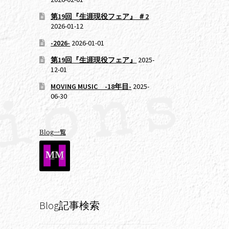
第19回『生涯現役フェア』 ＃2
2026-01-12
-2026-
2026-01-01
第19回『生涯現役フェア』
2025-
12-01
MOVING MUSIC -18年目-
2025-
06-30
Blog一覧
Blog記事検索