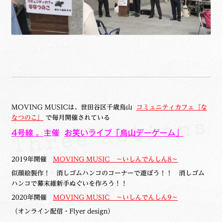
MOVING MUSICは、世田谷区千歳烏山
コミュニティカフェ『な
なつのこ』
で毎月開催されている
4号線 。
主催
お笑いライブ「烏山デーゲーム」
2019年開催
MOVING MUSIC ～いしんでんしん8～
似顔絵製作！ 消しゴムハンコのコーナーで遊ぼう！！ 消しゴム
ハンコで幕末維新手ぬぐいを作ろう！！
2020年開催
MOVING MUSIC ～いしんでんしん9～
（オンライン配信・Flyer design）