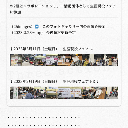
の2組とコラボレーションし、一活動団体として
生涯現役フェア
に参加
（26images）
このフォトギャラリー内の画像を表示
（2023.2.23～ up） 今後順次更新予定
↓
2023年3月11日（土曜日）
生涯現役フェア
↓
↓
2023年2月19日（日曜日）
生涯現役フェア
PR↓
・・・・・・・・・・・・・・・・・・・・
・・・・・・・・・・・・・・・・・・・・