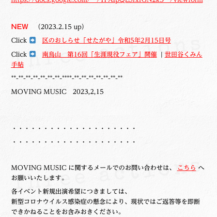
NEW
（2023.2.15 up）
Click
区のおしらせ「せたがや」令和5年2月15日号
Click
南烏山 第16回「生涯現役フェア」開催
|
世田谷くみん
手帖
**-**-**-**-**-**-**-****-**-**-**-**-**-**-**
MOVING MUSIC 2023,2,15
・・・・・・・・・・・・・・・・・・・・
・・・・・・・・・・・・・・・・・・・・
MOVING MUSIC に関するメールでのお問い合わせは、
こちら
へ
お願いいたします。
各イベント新規出演希望につきましては、
新型コロナウイルス感染症の懸念により、現状ではご返答等を即断
できかねることをお含みおきください。