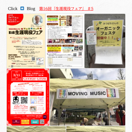
Click
Blog
第16回『生涯現役フェア』 ＃5