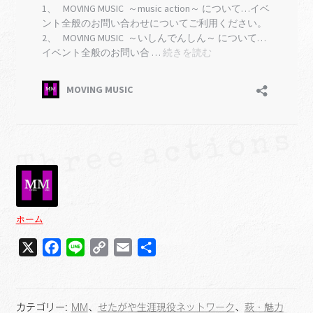
ホーム
X
F
L
C
E
共
a
i
o
m
有
c
n
p
a
e
e
y
i
カテゴリー:
MM
、
せたがや生涯現役ネットワーク
、
萩・魅力