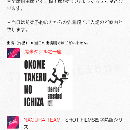
＊全席自由席です。椅子席が埋まりましたら立ち見とな
ります。
＊当日は前売予約の方からの先着順でご入場のご案内と
致します。
出演（作品） ＊当日の出演順ではございません。
尾米タケル之一座
NAGURA TEAM
SHOT FILMS四字熟語シリ
ーズ