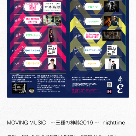
‥‥‥‥‥‥‥‥‥‥‥‥‥‥‥‥‥‥‥
MOVING MUSIC ～三種の神器2019 ～ nighttime