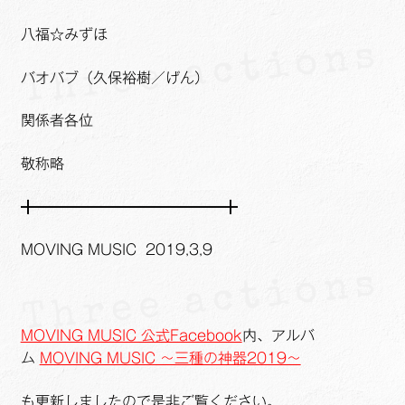
八福☆みずほ
バオバブ（久保裕樹／げん）
関係者各位
敬称略
╋━━━━━━━━━━━━━╋
MOVING MUSIC 2019,3,9
MOVING MUSIC 公式Facebook
内、アルバ
ム
MOVING MUSIC ～三種の神器2019～
も更新しましたので是非ご覧ください。