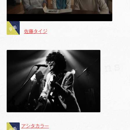
佐藤タイジ
アシタカラー