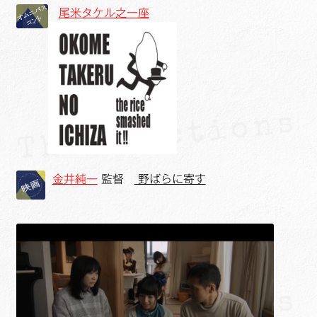
尾米タケル之一座
金井純一
監督
野ばらに寄す