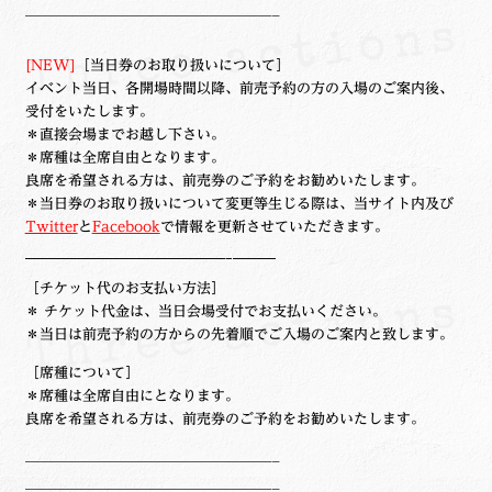
——————————————–
[NEW]
［当日券のお取り扱いについて］
イベント当日、各開場時間以降、前売予約の方の入場のご案内後、
受付をいたします。
＊直接会場までお越し下さい。
＊席種は全席自由となります。
良席を希望される方は、前売券のご予約をお勧めいたします。
＊当日券のお取り扱いについて変更等生じる際は、当サイト内及び
Twitter
と
Facebook
で情報を更新させていただきます。
——————————————–———
［チケット代のお支払い方法］
＊ チケット代金は、当日会場受付でお支払いください。
＊当日は前売予約の方からの先着順でご入場のご案内と致します。
［席種について］
＊席種は全席自由にとなります。
良席を希望される方は、前売券のご予約をお勧めいたします。
——————————————–
——————————————–