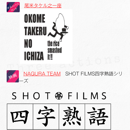
尾米タケル之一座
NAGURA TEAM
SHOT FILMS四字熟語シリ
ーズ