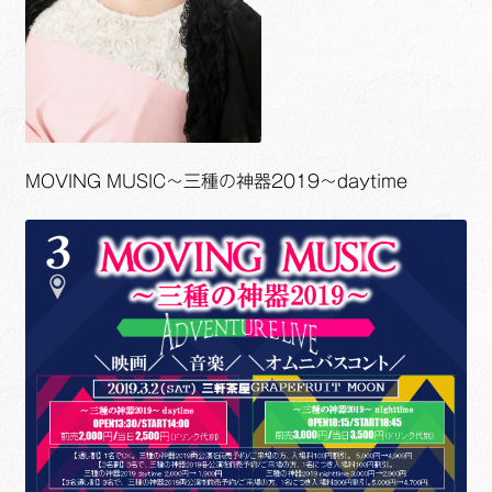
MOVING MUSIC～三種の神器2019～daytime