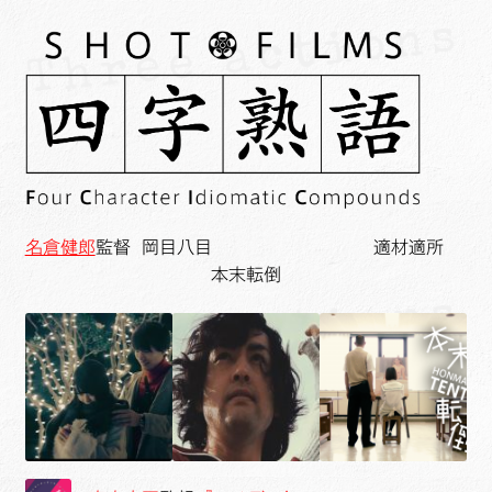
名倉健郎
監督 岡目八目 適材適所
本末転倒