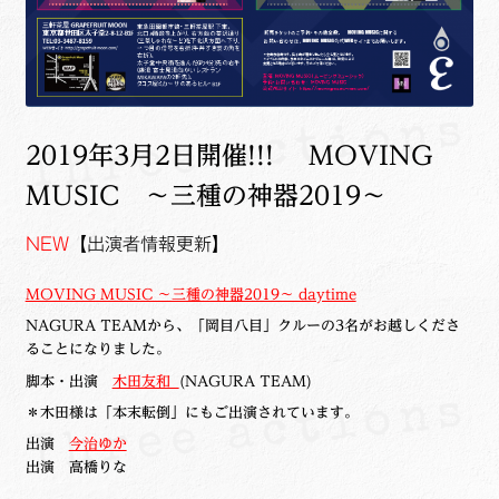
2019年3月2日開催!!! MOVING
MUSIC ～三種の神器2019～
NEW
【出演者情報更新】
MOVING MUSIC ～三種の神器2019～ daytime
NAGURA TEAMから、「岡目八目」クルーの3名がお越しくださ
ることになりました。
脚本・出演
木田友和
(NAGURA TEAM)
＊木田様は「本末転倒」にもご出演されています。
出演
今治ゆか
出演 高橋りな