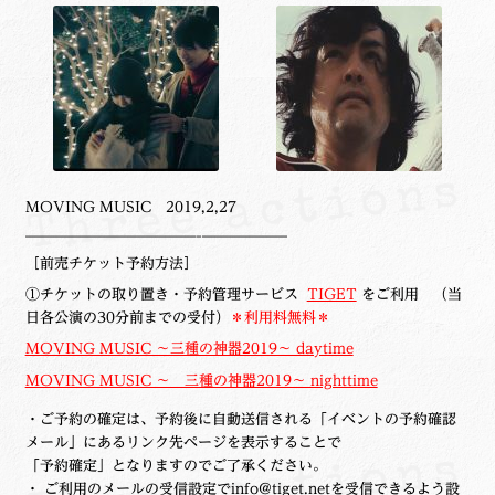
MOVING MUSIC 2019,2,27
——————————————–———————
［前売チケット予約方法］
①チケットの取り置き・予約管理サービス
TIGET
をご利用
（当
日各公演の30分前までの受付）
＊利用料無料＊
MOVING MUSIC ～三種の神器2019～ daytime
MOVING MUSIC ～ 三種の神器2019～ nighttime
・ご予約の確定は、予約後に自動送信される「イベントの予約確認
メール」にあるリンク先ページを表示することで
「予約確定」となりますのでご了承ください。
・ ご利用のメールの受信設定でinfo@tiget.netを受信できるよう設