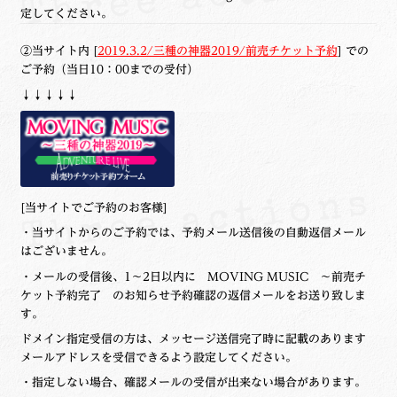
定してください。
②当サイト内 [
2019.3.2/三種の神器2019/前売チケット予約
] での
ご予約
（当日10：00までの受付）
↓↓↓↓↓
[当サイトでご予約のお客様]
・当サイトからのご予約では、予約メール送信後の自動返信メール
はございません。
・メールの受信後、1～2日以内に MOVING MUSIC ～前売チ
ケット予約完了 のお知らせ予約確認の返信メールをお送り致しま
す。
ドメイン指定受信の方は、メッセージ送信完了時に記載のあります
メールアドレスを受信できるよう設定してください。
・指定しない場合、確認メールの受信が出来ない場合があります。