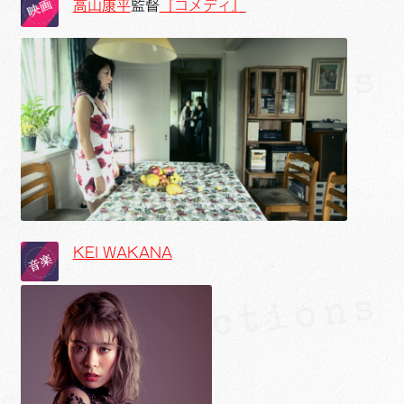
高山康平
監督
『コメディ』
KEI WAKANA