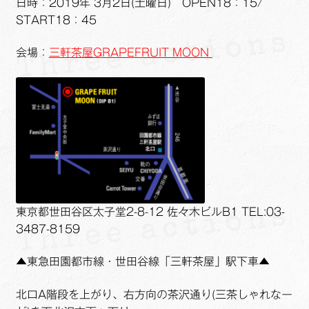
日時：2019年 3月2日(土曜日) OPEN18：15/
START18：45
会場：
三軒茶屋GRAPEFRUIT MOON
東京都世田谷区太子堂2-8-12 佐々木ビルB1 TEL:03-
3487-8159
▲東急田園都市線・世田谷線「三軒茶屋」駅下車▲
北口A階段を上がり、右方向の茶沢通り(三茶しゃれなー