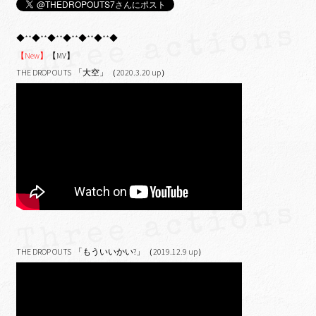
◆**◆**◆**◆**◆**◆**◆
【New】
【MV】
THE DROP OUTS 「大空」（2020.3.20 up）
THE DROP OUTS 「もういいかい?」（2019.12.9 up）