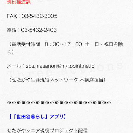
現役推進課
FAX：03-5432-3005
電話：03-5432-2403
（電話受付時間 8：30～17：00 土・日・祝日を除
く）
メール：sps.masanori@mg.point.ne.jp
（せたがや生涯現役ネットワーク 本講座担当）
※※※※※※※※※※※※※※※※※※※※※※
【「世田谷暮らし」アプリ】
せたがやシニア現役プロジェクト配信