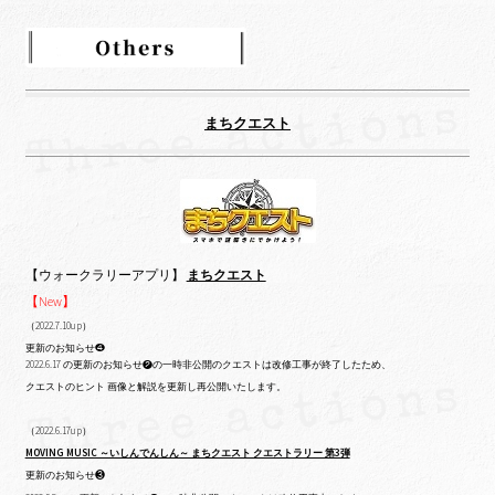
まちクエスト
【ウォークラリーアプリ】
まちクエスト
【New】
（2022.7.10up）
更新のお知らせ❹
2022.6.17 の更新のお知らせ❷の一時非公開のクエストは改修工事が終了したため、
クエストのヒント 画像と解説を更新し再公開いたします。
（2022.6.17up）
MOVING MUSIC ～いしんでんしん～ まちクエスト クエストラリー 第3弾
更新のお知らせ❸