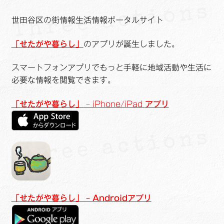
世田谷区の街情報生活情報ポータルサイト
「せたがや暮らし」
のアプリが誕生しました。
スマートフォンアプリでもっと手軽に地域活動や生活に
必要な情報を閲覧できます。
「せたがや暮らし」
– iPhone/iPad
アプリ
「
せたがや暮らし」 – Androidアプリ