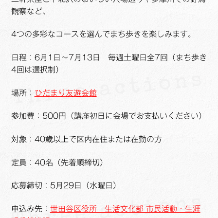
観察など、
4つの多彩なコースを選んでまち歩きを楽しみます。
日程：6月1日～7月13日 毎週土曜日全7回（まち歩き
4回は選択制）
場所：
ひだまり友遊会館
参加費：500円（講座初日に会場でお支払いください）
対象：40歳以上で区内在住または在勤の方
定員：40名（先着順締切）
応募締切：5月29日（水曜日）
申込み先：
世田谷区役所 生活文化部 市民活動・生涯