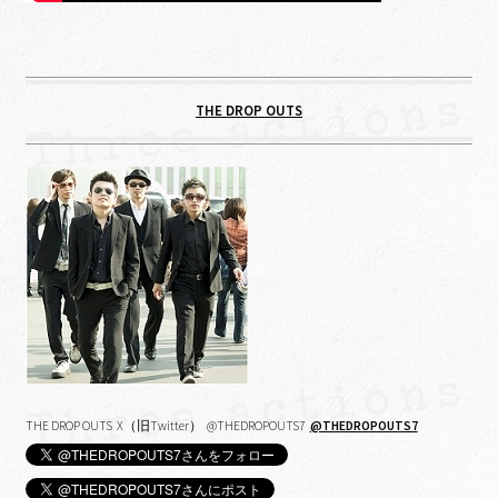
THE DROP OUTS
THE DROP OUTS X（旧Twitter） @THEDROPOUTS7
@THEDROPOUTS7