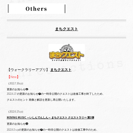
まちクエスト
【ウォークラリーアプリ】
まちクエスト
【New】
（2022.7.10up）
更新のお知らせ❹
2022.6.17 の更新のお知らせ❷の一時非公開のクエストは改修工事が終了したため、
クエストのヒント 画像と解説を更新し再公開いたします。
（2022.6.17up）
MOVING MUSIC ～いしんでんしん～ まちクエスト クエストラリー 第3弾
更新のお知らせ❸
2022.6.5 upの更新のお知らせ❷の一時非公開のクエストは改修工事中のため、