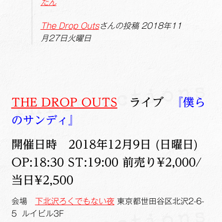
たん
The Drop Outs
さんの投稿 2018年11
月27日火曜日
THE DROP OUTS
ライブ
『僕ら
のサンディ』
開催日時 2018年12月9日 (日曜日)
OP:18:30 ST:19:00 前売り¥2,000/
当日¥2,500
会場
下北沢ろくでもない夜
東京都世田谷区北沢2-6-
5 ルイビル3F