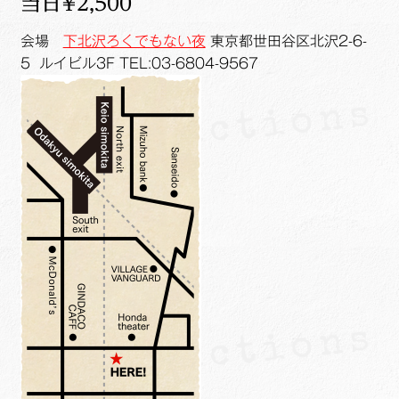
当日¥2,500
会場
下北沢ろくでもない夜
東京都世田谷区北沢2-6-
5 ルイビル3F TEL:03-6804-9567