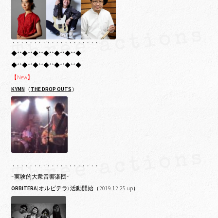
・・・・・・・・・・・・・・・・・・・・
◆**◆**◆**◆**◆**◆**◆
◆**◆**◆**◆**◆**◆**◆
【New】
KYMN
（
THE DROP OUTS
）
・・・・・・・・・・・・・・・・・・・・
~実験的大衆音響楽団~
ORBITERA
(オルビテラ) 活動開始（2019.12.25 up）