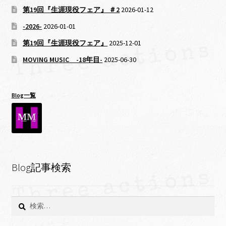
第19回『生涯現役フェア』 ＃2
2026-01-12
-2026-
2026-01-01
第19回『生涯現役フェア』
2025-12-01
MOVING MUSIC -18年目-
2025-06-30
Blog一覧
Blog記事検索
検
索: