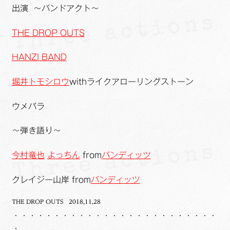
出演 〜バンドアクト〜
THE DROP OUTS
HANZI BAND
堀井トモシロウ
withライクアローリングストーン
ウメバラ
〜弾き語り〜
今村竜也
よっちん
from
バンディッツ
クレイジー山岸 from
バンディッツ
THE DROP OUTS 2018,11,28
・・・・・・・・・・・・・・・・・・・・・・・・・
・