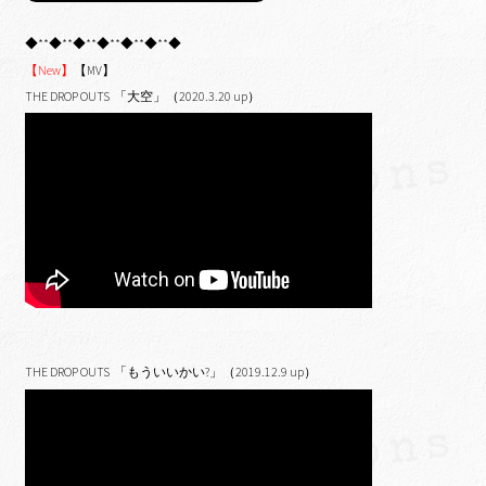
◆**◆**◆**◆**◆**◆**◆
【New】
【MV】
THE DROP OUTS 「大空」（2020.3.20 up）
THE DROP OUTS 「もういいかい?」（2019.12.9 up）