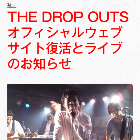
残す
THE DROP OUTS
オフィシャルウェブ
サイト復活とライブ
のお知らせ