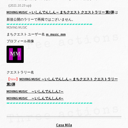
（2021.10.23 up）
MOVING MUSIC ～いしんでんしん～ まちクエスト クエストラリー 第3弾
は
新規公開のラリーで再掲ではございません。
MOVING MUSIC
まちクエスト ユーザー名
m_music_mm
プロフィール画像
クエストラリー名
【New】
MOVING MUSIC ～いしんでんしん～ まちクエスト クエストラリー
第3弾
MOVING MUSIC ～いしんでんしん7～
MOVING MUSIC ～いしんでんしん4～
Casa Mila