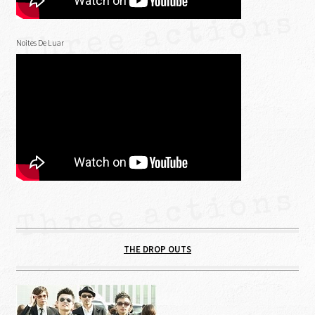
Noites De Luar
THE DROP OUTS