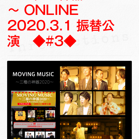
～ ONLINE
2020.3.1 振替公
演 ◆#3◆