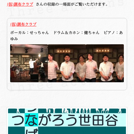
(仮)調布クラブ
さんの収録の一場面がご覧いただけます。
(仮)調布クラブ
ボーカル：せっちゃん ドラム＆カホン：健ちゃん ピアノ：あ
ゆみ