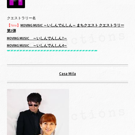
クエストラリー名
【New】
MOVING MUSIC ～いしんでんしん～ まちクエスト クエストラリー
第3弾
MOVING MUSIC ～いしんでんしん7～
MOVING MUSIC ～いしんでんしん4～
Casa Mila