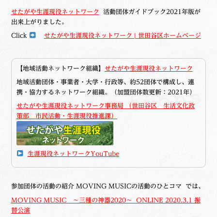
せたがや生涯現役ネットワーク
活動団体ガイドブック2021年版が
出来上がりました。
Click
せたがや生涯現役ネットワーク | 世田谷区ホームページ
【地域活動ネットワーク組織】
せたがや生涯現役ネットワーク
地域活動団体・事業者・大学・行政等、約52団体で構成し、連
携・協力するネットワーク組織。（加盟団体数更新：2021年）
せたがや生涯現役ネットワーク事務局 （世田谷区 生活文化政
策部 市民活動・生涯現役推進課）
生涯現役ネットワークYouTube
参加団体の活動の紹介 MOVING MUSICの活動のひとコマ では、
MOVING MUSIC ～三種の神器2020～ ONLINE 2020.3.1 振
替公演