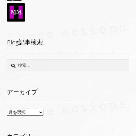
Blog記事検索
検
索:
アーカイブ
ア
ー
カ
イ