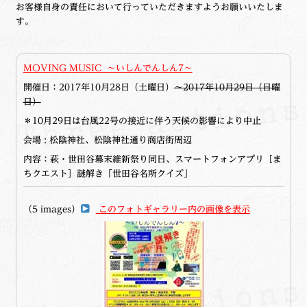
お客様自身の責任において
行っていただきますようお願いいたしま
す。
MOVING MUSIC ～いしんでんしん7～
開催日：2017年10月28日（土曜日）
～2017年10月29日（日曜
日）
＊10月29日は台風22号の接近に伴う天候の影響により中止
会場 : 松陰神社、松陰神社通り商店街周辺
内容：萩・世田谷幕末維新祭り同日、スマートフォンアプリ［ま
ちクエスト］謎解き「世田谷名所クイズ」
（5 images）
このフォトギャラリー内の画像を表示