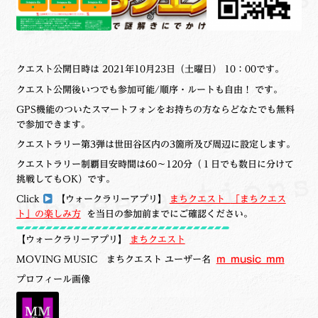
クエスト公開日時は 2021年10月23日（土曜日） 10：00です。
クエスト公開後いつでも参加可能/順序・ルートも自由！ です。
GPS機能のついたスマートフォンをお持ちの方ならどなたでも無料
で参加できます。
クエストラリー第3弾は世田谷区内の3箇所及び周辺に設定します。
クエストラリー制覇目安時間は60～120分（１日でも数日に分けて
挑戦してもOK）です。
Click
【ウォークラリーアプリ】
まちクエスト
「まちクエス
ト」の楽しみ方
を当日の参加前までにご確認ください。
【ウォークラリーアプリ】
まちクエスト
MOVING MUSIC
まちクエスト ユーザー名
m_music_mm
プロフィール画像