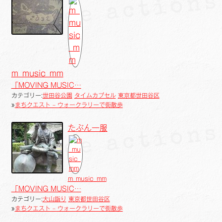
m_music_mm
「MOVING MUSIC…
カテゴリー:
世田谷公園
タイムカプセル
東京都世田谷区
»
まちクエスト – ウォークラリーで街散歩
たぶん一服
m_music_mm
「MOVING MUSIC…
カテゴリー:
大山詣り
東京都世田谷区
»
まちクエスト – ウォークラリーで街散歩