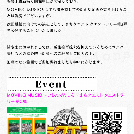
谷幕末維新祭り開催中止が決定しており、
MOVING MUSICとしても満を持しての対面型企画を立ち上げるこ
とは難況でございますが、
次回継続に向けての決起として、まちクエスト クエストラリー第3弾
を公開することにいたしました。
皆さまにおかれましては、感染症再拡大を抑えていくためにマスク
着用などの感染防止対策へのご理解とご協力の上、
無理のない範囲でご参加賜れましたら幸いに存じます。
MOVING MUSIC ～いしんでんしん～ まちクエスト クエストラ
リー 第3弾