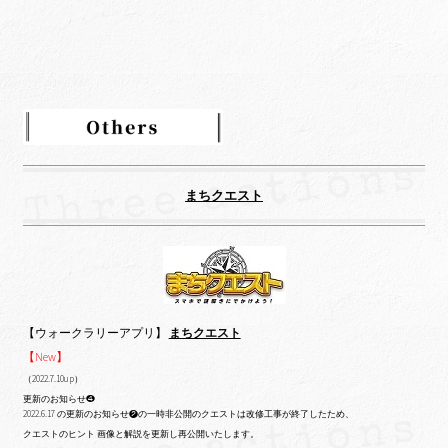
まちクエスト
【ウォークラリーアプリ】
まちクエスト
【New】
（2022.7.10up）
更新のお知らせ❹
2022.6.17 の更新のお知らせ❷の一時非公開のクエストは改修工事が終了したため、
クエストのヒント 画像と解説を更新し再公開いたします。