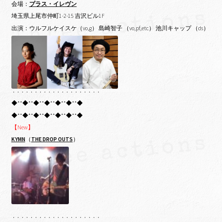
会場：
プラス・イレヴン
埼玉県上尾市仲町1-2-15 吉沢ビル1F
出演：ウルフルケイスケ（vo,g） 島崎智子 （vo,pf,etc） 池川キャップ （ds）
・・・・・・・・・・・・・・・・・・・・
◆**◆**◆**◆**◆**◆**◆
◆**◆**◆**◆**◆**◆**◆
【New】
KYMN
（
THE DROP OUTS
）
・・・・・・・・・・・・・・・・・・・・