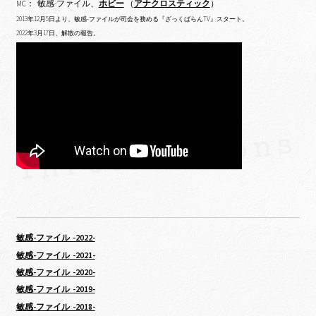
MC： 敏感-ファイル、
ホビー
（
アナクロスティック
）
2013年12月5日より、敏感-ファイルが司会を務める『ざっくばらんTV』スタート。
2022年3月17日、解散の報告。
敏感-ファイル -2022-
敏感-ファイル -2021-
敏感-ファイル -2020-
敏感-ファイル -2019-
敏感-ファイル -2018-