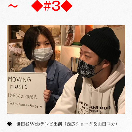
～ ◆#3◆
世田谷Webテレビ出演（西広ショータ＆山田ユカ）