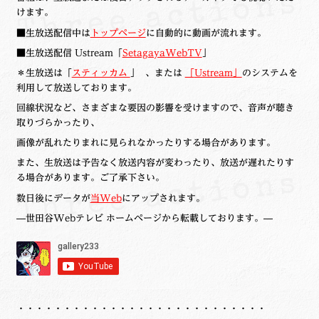
けます。
■生放送配信中は
トップページ
に自動的に動画が流れます。
■生放送配信 Ustream「
SetagayaWebTV
」
＊生放送は「
スティッカム
」 、または
「
Ustream」
のシステムを
利用して放送しております。
回線状況など、さまざまな要因の影響を受けますので、音声が聴き
取りづらかったり、
画像が乱れたりまれに見られなかったりする場合があります。
また、生放送は予告なく放送内容が変わったり、放送が遅れたりす
る場合があります。ご了承下さい。
数日後にデータが
当Web
にアップされます。
—世田谷Webテレビ ホームページから転載しております。—
・・・・・・・・・・・・・・・・・・・・・・・・・・・