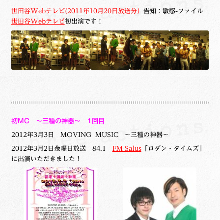
世田谷Webテレビ(2011年10月20日放送分）
告知：敏感-ファイル
世田谷Webテレビ
初出演です！
初MC ～三種の神器～ 1回目
2012年3月3日
MOVING MUSIC ～三種の神器～
2012年3月2日金曜日放送 84.1
FM Salus
「ロダン・タイムズ」
に出演いただきました！