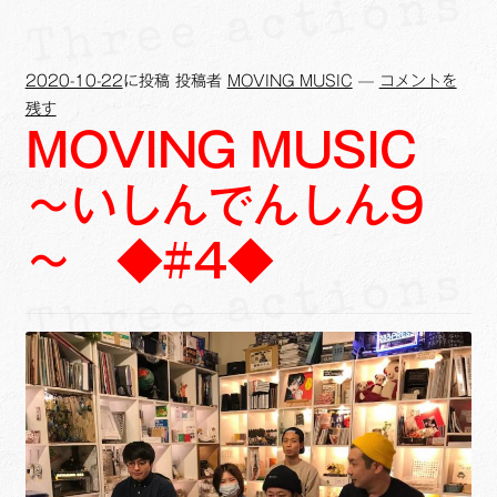
2020-10-22
に投稿
投稿者
MOVING MUSIC
—
コメントを
残す
MOVING MUSIC
～いしんでんしん9
～ ◆#4◆