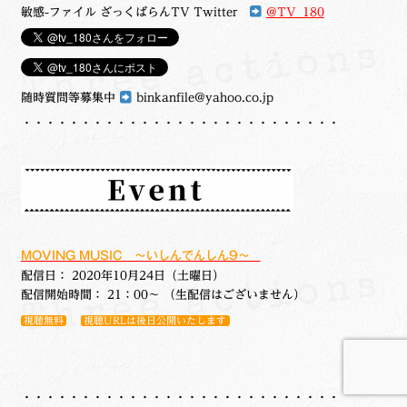
敏感-ファイル ざっくばらんTV Twitter
@TV_180
随時質問等募集中
binkanfile@yahoo.co.jp
・・・・・・・・・・・・・・・・・・・・・・・・・・・
MOVING MUSIC ～いしんでんしん9～
配信日： 2020年10月24日（土曜日）
配信開始時間： 21：00～ （生配信はございません）
視聴無料
視聴URLは後日公開いたします
・・・・・・・・・・・・・・・・・・・・・・・・・・・