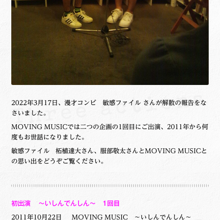
2022年3月17日、漫才コンビ 敏感ファイル さんが解散の報告をな
さいました。
MOVING MUSICでは二つの企画の1回目にご出演、2011年から何
度もお世話になりました。
敏感ファイル 柘植達大さん、服部敬太さんとMOVING MUSICと
の思い出をどうぞご覧ください。
初出演 ～いしんでんしん～ 1回目
2011年10月22日 MOVING MUSIC ～いしんでんしん～