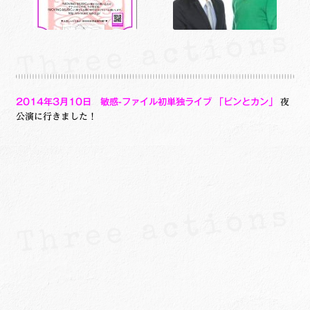
2014年3月10日
敏感-ファイル
初
単独ライブ
「ビンとカン」
夜
公演に行きました！