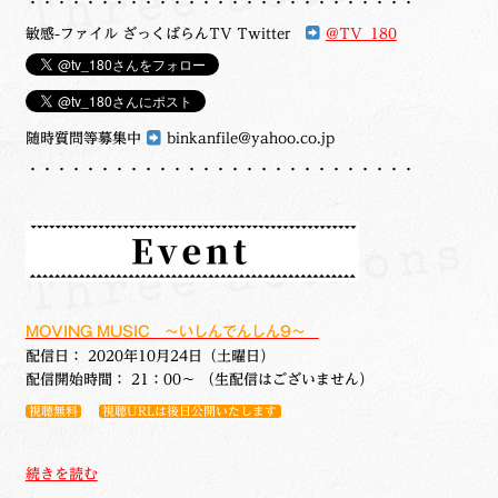
・・・・・・・・・・・・・・・・・・・・・・・・・・・
敏感-ファイル ざっくばらんTV Twitter
@TV_180
随時質問等募集中
binkanfile@yahoo.co.jp
・・・・・・・・・・・・・・・・・・・・・・・・・・・
MOVING MUSIC ～いしんでんしん9～
配信日： 2020年10月24日（土曜日）
配信開始時間： 21：00～ （生配信はございません）
視聴無料
視聴URLは後日公開いたします
MOVING
続きを読む
MUSIC