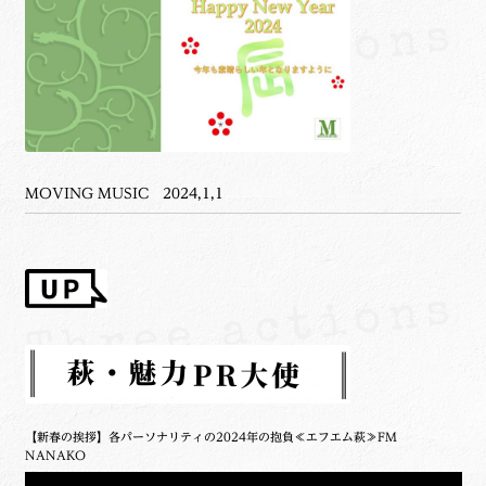
MOVING MUSIC 2024,1,1
【新春の挨拶】各パーソナリティの2024年の抱負≪エフエム萩≫FM
NANAKO