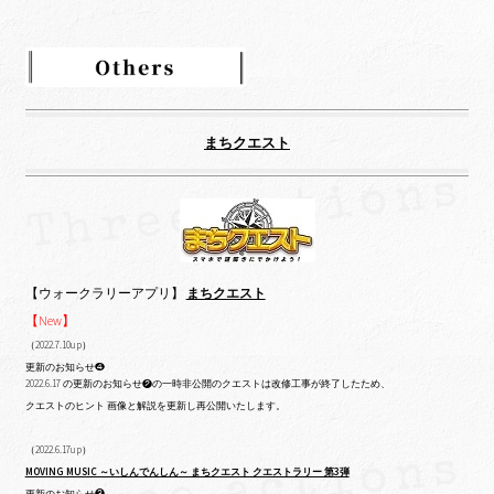
まちクエスト
【ウォークラリーアプリ】
まちクエスト
【New】
（2022.7.10up）
更新のお知らせ❹
2022.6.17 の更新のお知らせ❷の一時非公開のクエストは改修工事が終了したため、
クエストのヒント 画像と解説を更新し再公開いたします。
（2022.6.17up）
MOVING MUSIC ～いしんでんしん～ まちクエスト クエストラリー 第3弾