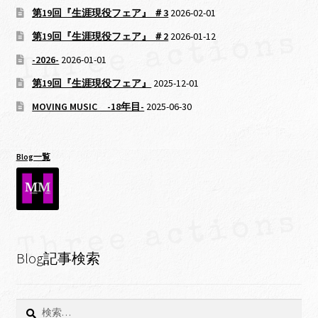
ー
第19回『生涯現役フェア』 ＃3
2026-02-01
シ
第19回『生涯現役フェア』 ＃2
2026-01-12
-2026-
2026-01-01
ョ
第19回『生涯現役フェア』
2025-12-01
ン
MOVING MUSIC -18年目-
2025-06-30
Blog一覧
Blog記事検索
検