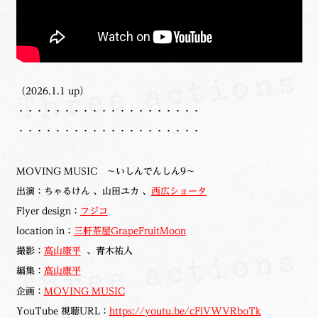
（2026.1.1 up）
・・・・・・・・・・・・・・・・・・・・
・・・・・・・・・・・・・・・・・・・・
MOVING MUSIC ～いしんでんしん9～
出演：ちゃるけん 、山田ユカ 、
西広ショータ
Flyer design：
フジコ
ⅼocation in：
三軒茶屋GrapeFruitMoon
撮影：
高山康平
、青木祐人
編集：
高山康平
企画：
MOVING MUSIC
YouTube 視聴URL：
https://youtu.be/cFlVWVRboTk