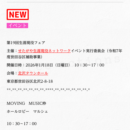
イベント
第19回生涯現役フェア
主催：
せたがや生涯現役ネットワーク
イベント実行委員会（令和7年
度世田谷区補助事業）
開催日時：2026年1月18日（日曜日） 10：30～17：00
会場：
北沢タウンホール
東京都世田谷区北沢2-8-18
**-**-**-**-**-**-**-****-**-**-**-**-**-**-*
MOVING MUSIC枠
ホールロビー マルシェ
10：30～17：00