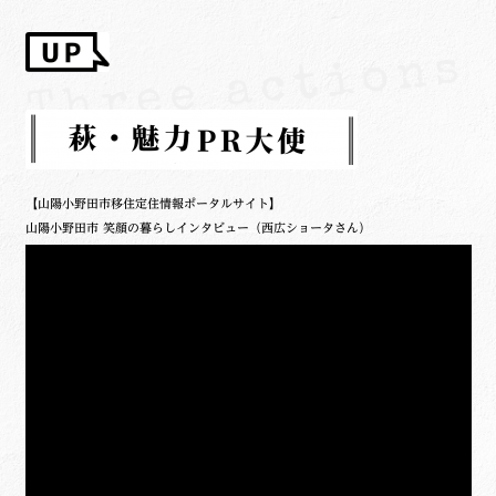
【山陽小野田市移住定住情報ポータルサイト】
山陽小野田市 笑顔の暮らしインタビュー（西広ショータさん）